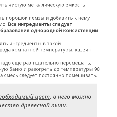
вить чистую
металлическую емкость
ть порошок пемзы и добавить к нему
ло.
Все ингредиенты следует
бразования однородной консистенции
лять ингредиенты в такой
 вода
комнатной температуры
, казеин,
 надо еще раз тщательно перемешать,
яную баню и разогреть до температуры 90
ва смесь следует постоянно помешивать.
еобходимый цвет
, в него можно
ество древесной пыли.