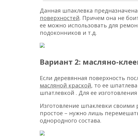
Данная шпаклевка предназначена
поверхностей
. Причем она не бои
ее можно использовать для ремон
подоконников и т.д.
Вариант 2: масляно-клее
Если деревянная поверхность пос
масляной краской
, то ее шпатлев
шпатлевкой . Для ее изготовлени
Изготовление шпаклевки своими 
простое – нужно лишь перемешат
однородного состава.