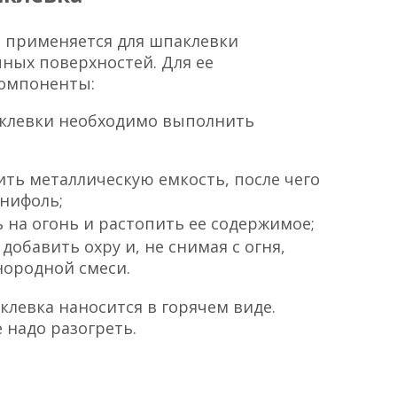
, применяется для шпаклевки
ных поверхностей. Для ее
компоненты:
аклевки необходимо выполнить
ить металлическую емкость, после чего
анифоль;
 на огонь и растопить ее содержимое;
 добавить охру и, не снимая с огня,
нородной смеси.
клевка наносится в горячем виде.
 надо разогреть.