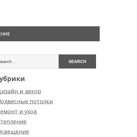
ЕНИЕ
убрики
изайн и декор
Подвесные потолки
емонт и уход
Утепление
Освещение