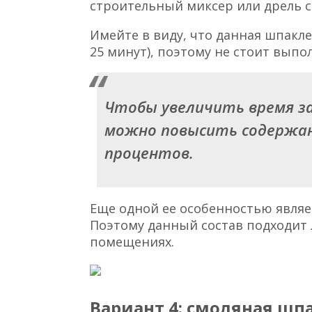
строительный миксер или дрель с
Имейте в виду, что данная шпакле
25 минут), поэтому не стоит выпол
Чтобы увеличить время з
можно повысить содержани
процентов.
Еще одной ее особенностью являе
Поэтому данный состав подходит 
помещениях.
Вариант 4: смоляная шп