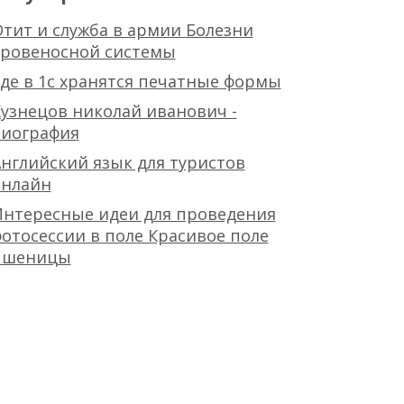
тит и служба в армии Болезни
кровеносной системы
де в 1с хранятся печатные формы
узнецов николай иванович -
биография
нглийский язык для туристов
онлайн
Интересные идеи для проведения
отосессии в поле Красивое поле
пшеницы