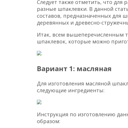
Следует также отметить, что для
разные шпаклевки. В данной стат
составов, предназначенных для шп
деревянных и древесно-стружечн
Итак, всем вышеперечисленным 
шпаклевок, которые можно приго
Вариант 1: масляная
Для изготовления масляной шпак
следующие ингредиенты:
Инструкция по изготовлению да
образом: