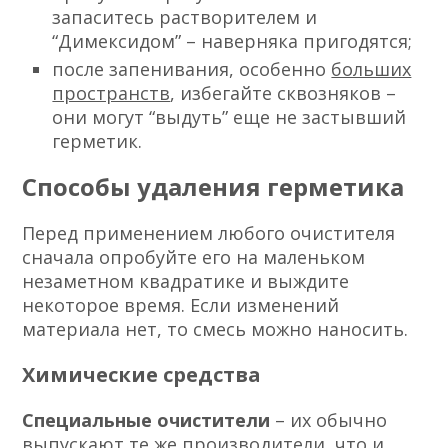
запаситесь растворителем и
“Димексидом” – наверняка пригодятся;
после запенивания, особенно
больших
пространств
, избегайте сквозняков –
они могут “выдуть” еще не застывший
герметик.
Способы удаления герметика
Перед применением любого очистителя
сначала опробуйте его на маленьком
незаметном квадратике и выждите
некоторое время. Если изменений
материала нет, то смесь можно наносить.
Химические средства
Специальные очистители
– их обычно
выпускают те же производители, что и