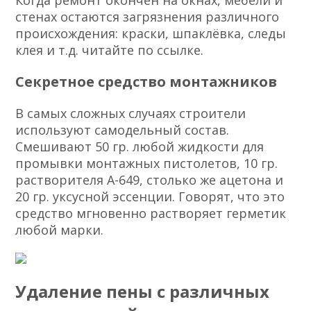
Когда ремонт окончен на окнах, мебели и
стенах остаются загрязнения различного
происхождения: краски, шпаклёвка, следы
клея и т.д. читайте по ссылке.
Секретное средство монтажников
В самых сложных случаях строители
используют самодельный состав.
Смешивают 50 гр. любой жидкости для
промывки монтажных пистолетов, 10 гр.
растворителя А-649, столько же ацетона и
20 гр. уксусной эссенции. Говорят, что это
средство мгновенно растворяет герметик
любой марки.
Удаление пены с различных