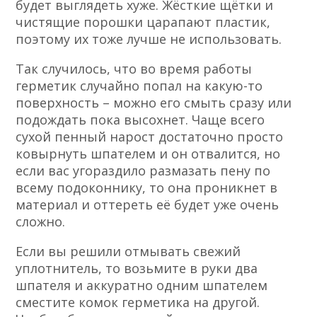
будет выглядеть хуже. Жёсткие щётки и
чистящие порошки царапают пластик,
поэтому их тоже лучше не использовать.
Так случилось, что во время работы
герметик случайно попал на какую-то
поверхность – можно его смыть сразу или
подождать пока высохнет. Чаще всего
сухой пенный нарост достаточно просто
ковырнуть шпателем и он отвалится, но
если вас угораздило размазать пену по
всему подоконнику, то она проникнет в
материал и оттереть её будет уже очень
сложно.
Если вы решили отмывать свежий
уплотнитель, то возьмите в руки два
шпателя и аккуратно одним шпателем
сместите комок герметика на другой.