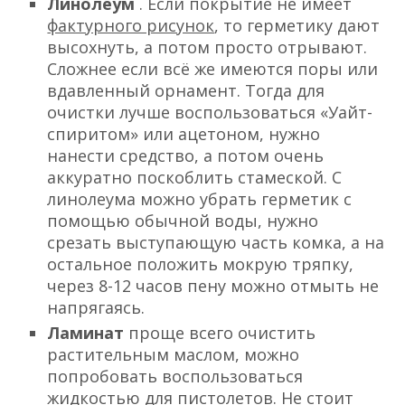
Линолеум
. Если покрытие не имеет
фактурного рисунок
, то герметику дают
высохнуть, а потом просто отрывают.
Сложнее если всё же имеются поры или
вдавленный орнамент. Тогда для
очистки лучше воспользоваться «Уайт-
спиритом» или ацетоном, нужно
нанести средство, а потом очень
аккуратно поскоблить стамеской. С
линолеума можно убрать герметик с
помощью обычной воды, нужно
срезать выступающую часть комка, а на
остальное положить мокрую тряпку,
через 8-12 часов пену можно отмыть не
напрягаясь.
Ламинат
проще всего очистить
растительным маслом, можно
попробовать воспользоваться
жидкостью для пистолетов. Не стоит