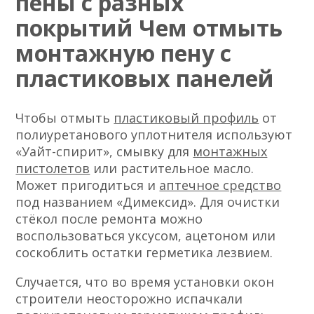
пены с разных
покрытий Чем отмыть
монтажную пену с
пластиковых панелей
Чтобы отмыть
пластиковый профиль
от
полиуретанового уплотнителя используют
«Уайт-спирит», смывку для
монтажных
пистолетов
или растительное масло.
Может пригодиться и
аптечное средство
под названием «Димексид». Для очистки
стёкол после ремонта можно
воспользоваться уксусом, ацетоном или
соскоблить остатки герметика лезвием.
Случается, что во время установки окон
строители неосторожно испачкали