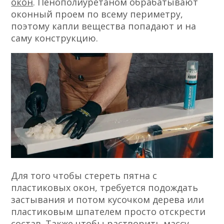
окон
. Пенополиуретаном обрабатывают
оконный проем по всему периметру,
поэтому капли вещества попадают и на
саму конструкцию.
Для того чтобы стереть пятна с
пластиковых окон, требуется подождать
застывания и потом кусочком дерева или
пластиковым шпателем просто отскрести
состав. Также чтобы растворить массу,