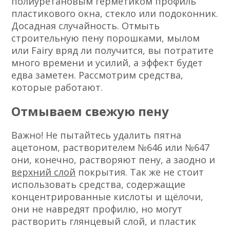
полиуретановым герметиком профиль
пластикового окна, стекло или подоконник.
Досадная случайность. Отмыть
строительную пену порошками, мылом
или Fairy вряд ли получится, вы потратите
много времени и усилий, а эффект будет
едва заметен. Рассмотрим средства,
которые работают.
Отмываем свежую пену
Важно! Не пытайтесь удалить пятна
ацетоном, растворителем №646 или №647
они, конечно, растворяют пену, а заодно и
верхний слой
покрытия. Так же не стоит
использовать средства, содержащие
концентрированные кислоты и щёлочи,
они не навредят профилю, но могут
растворить глянцевый слой, и пластик