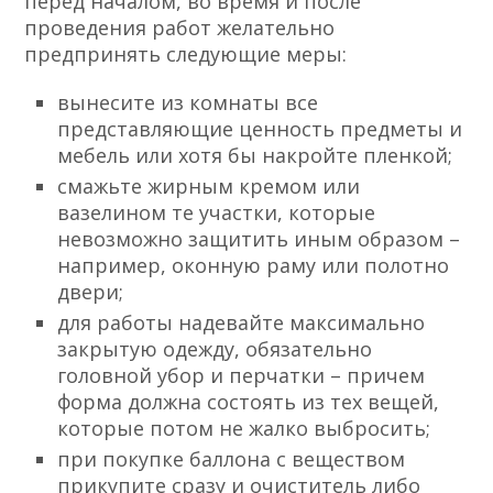
перед началом, во время и после
проведения работ желательно
предпринять следующие меры:
вынесите из комнаты все
представляющие ценность предметы и
мебель или хотя бы накройте пленкой;
смажьте жирным кремом или
вазелином те участки, которые
невозможно защитить иным образом –
например, оконную раму или полотно
двери;
для работы надевайте максимально
закрытую одежду, обязательно
головной убор и перчатки – причем
форма должна состоять из тех вещей,
которые потом не жалко выбросить;
при покупке баллона с веществом
прикупите сразу и очиститель либо