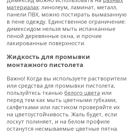
Димексид можно использовать на
разных
материалах
: линолеум, ламинат, металл,
панели ПВХ, можно постирать вымазанную
в пене одежду. Единственное ограничение:
димексидом нельзя мыть испачканные
пеной деревянные окна, и прочие
лакированные поверхности.
Жидкость для промывки
монтажного пистолета
Важно! Когда вы используете растворители
или средства для промывки пистолета,
пользуйтесь тканью
белого цвета
или
перед тем как мыть цветными губками,
салфетками или ластиком проверяйте их
на цветоустойчивость. Жаль будет, если
лоскут полиняет, и на белом профиле
останутся несмываемые цветные пятна.