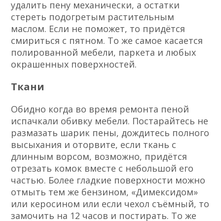
удалить пену механически, а остатки
стереть подогретым растительным
маслом. Если не поможет, то придётся
смириться с пятном. То же самое касается
полированной мебели, паркета и любых
окрашенных поверхностей.
Ткани
Обидно когда во время ремонта пеной
испачкали обивку мебели. Постарайтесь не
размазать шарик пены, дождитесь полного
высыхания и оторвите, если ткань с
длинным ворсом, возможно, придётся
отрезать комок вместе с небольшой его
частью. Более гладкие поверхности можно
отмыть тем же бензином, «Димексидом»
или керосином или если чехол съёмный, то
замочить на 12 часов и постирать. То же