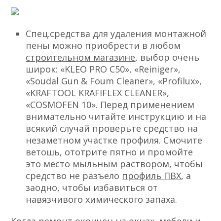
Спец.средства для удаления монтажной
пены можно приобрести в любом
строительном магазине
, выбор очень
широк:
«KLEO PRO C50», «Reiniger»,
«Soudal Gun & Foum Cleaner», «Profilux»,
«KRAFTOOL KRAFIFLEX CLEANER»,
«COSMOFEN 10».
Перед применением
внимательно читайте инструкцию и на
всякий случай проверьте средство на
незаметном участке профиля. Смочите
ветошь, ототрите пятно и промойте
это место мыльным раствором, чтобы
средство не разъело
профиль ПВХ
, а
заодно, чтобы избавиться от
навязчивого химического запаха.