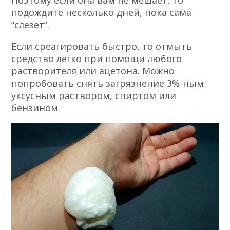
Поэтому если она вам не мешает, то
подождите несколько дней, пока сама
“слезет”.
Если среагировать быстро, то отмыть
средство легко при помощи любого
растворителя или ацетона. Можно
попробовать снять загрязнение 3%-ным
уксусным раствором, спиртом или
бензином.