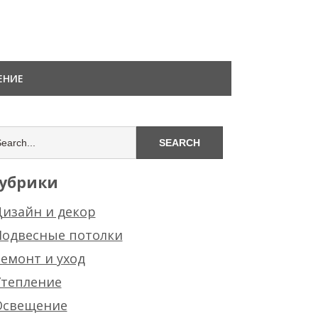
ЕНИЕ
убрики
изайн и декор
Подвесные потолки
емонт и уход
Утепление
Освещение