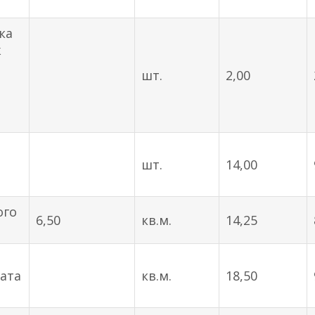
ка
ж
шт.
2,00
й
шт.
14,00
ого
6,50
кв.м.
14,25
ата
кв.м.
18,50