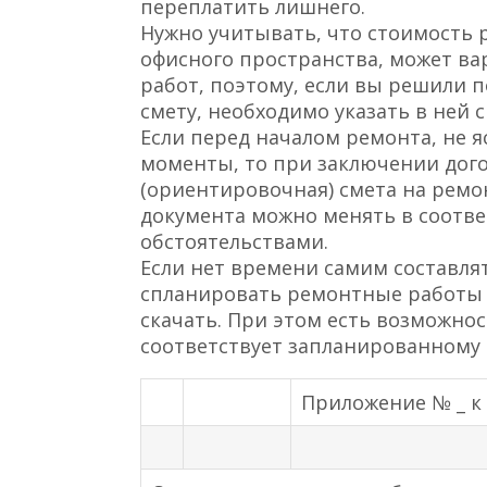
переплатить лишнего.
Нужно учитывать, что стоимость р
офисного пространства, может ва
работ, поэтому, если вы решили
смету, необходимо указать в ней 
Если перед началом ремонта, не я
моменты, то при заключении дог
(ориентировочная) смета на ремо
документа можно менять в соотв
обстоятельствами.
Если нет времени самим составля
спланировать ремонтные работы 
скачать. При этом есть возможно
соответствует запланированному 
Приложение № _ к Д