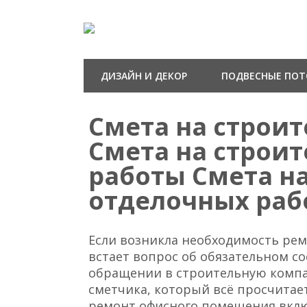
ДИЗАЙН И ДЕКОР
ПОДВЕСНЫЕ ПО
Смета на строи
Смета на строи
работы Смета н
отделочных раб
Если возникла необходимость ре
встает вопрос об обязательном с
обращении в строительную компа
сметчика, который всё просчитае
ремонт офисного помещения вклю