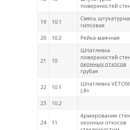
поверхностей сте
Смесь штукатурна
19
10.1
гипсовая
20
10.2
Рейка маячная
Шпатлевка
поверхностей сте
21
10
оконных откосов
грубая
Шпатлевка VETON
22
10.1
LR+
23
10.2
Армирование стен
24
11
оконных откосов
стеклохолстом