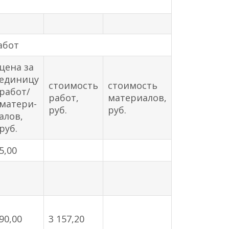
абот
цена за
единицу
стоимость
стоимость
работ/
работ,
материалов,
матери-
руб.
руб.
алов,
руб.
5,00
90,00
3 157,20