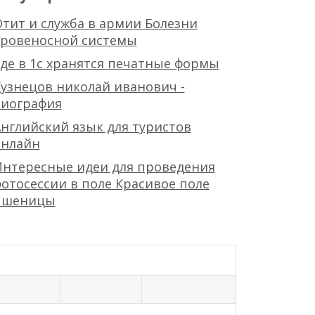
тит и служба в армии Болезни
кровеносной системы
де в 1с хранятся печатные формы
узнецов николай иванович -
биография
нглийский язык для туристов
онлайн
Интересные идеи для проведения
отосессии в поле Красивое поле
пшеницы