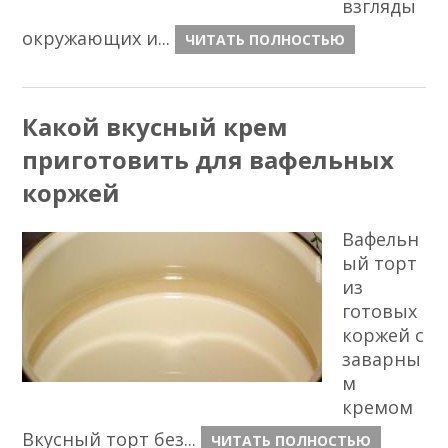
взгляды
окружающих и...
ЧИТАТЬ ПОЛНОСТЬЮ
Какой вкусный крем
приготовить для вафельных
коржей
Вафельн
ый торт
из
готовых
коржей с
заварны
м
кремом
Вкусный торт без...
ЧИТАТЬ ПОЛНОСТЬЮ