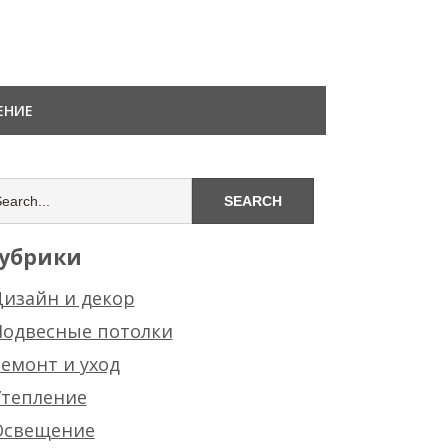
ЕНИЕ
убрики
изайн и декор
Подвесные потолки
емонт и уход
Утепление
Освещение