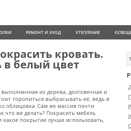
ТОЛКИ
РЕМОНТ И УХОД
УТЕПЛЕНИЕ
ОСВЕЩ
окрасить кровать.
 в белый цвет
Р
Д
, выполненная из дерева, долговечная и
тоит торопиться выбрасывать её, ведь в
ко облицовка. Сам же массив почти
Р
ак что же делать? Покрасить мебель
 и какое покрытие лучше использовать,