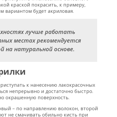
акой краской покрасить, к примеру,
ым вариантом будет акриловая.
рхностях лучше работать
пных местах рекомендуется
й на натуральной основе.
рилки
приступать к нанесению лакокрасочных
ься непрерывно и достаточно быстро.
но окрашенную поверхность.
ервый – по направлению волокон, второй
ют не смачивать обильно кисть при