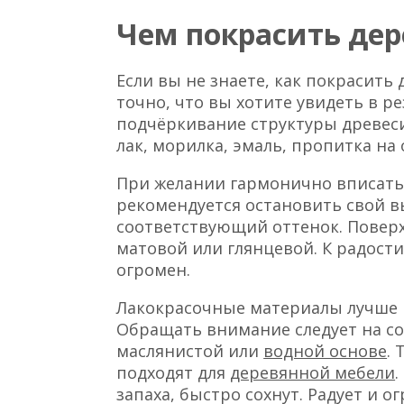
Чем покрасить де
Если вы не знаете, как покрасить 
точно, что вы хотите увидеть в ре
подчёркивание структуры древеси
лак, морилка, эмаль, пропитка на 
При желании гармонично вписать
рекомендуется остановить свой в
соответствующий оттенок. Поверх
матовой или глянцевой. К радост
огромен.
Лакокрасочные материалы лучше 
Обращать внимание следует на сос
маслянистой или
водной основе
. 
подходят для
деревянной мебели
.
запаха, быстро сохнут. Радует и 