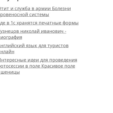
тит и служба в армии Болезни
кровеносной системы
де в 1с хранятся печатные формы
узнецов николай иванович -
биография
нглийский язык для туристов
онлайн
Интересные идеи для проведения
отосессии в поле Красивое поле
пшеницы