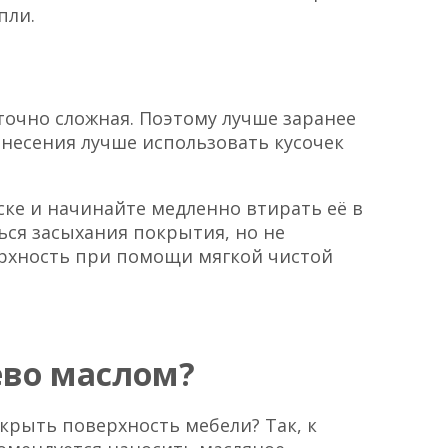
пли.
точно сложная. Поэтому лучше заранее
анесения лучше использовать кусочек
ске и начинайте медленно втирать её в
ься засыхания покрытия, но не
ерхность при помощи мягкой чистой
ево маслом?
рыть поверхность мебели? Так, к