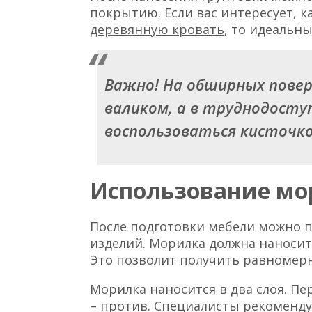
покрытию. Если вас интересует, к
деревянную кровать
, то идеальн
Важно!
На обширных пове
валиком, а в труднодосту
воспользоваться кисточко
Использование мо
После подготовки мебели можно 
изделий. Морилка должна наносит
Это позволит получить равномер
Морилка наносится в два слоя. П
– против. Специалисты рекоменду