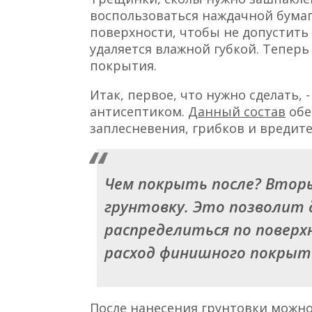
воспользоваться наждачной бумаг
поверхности, чтобы не допустить 
удаляется влажной губкой. Тепер
покрытия.
Итак, первое, что нужно сделать,
антисептиком.
Данный состав
обе
заплесневения, грибков и вредите
Чем покрыть после?
Вторы
грунтовку. Это позволит
распределиться по поверх
расход финишного покрыт
После нанесения грунтовки можн