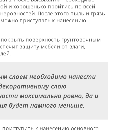
ой и хорошенько пройтись по всей
неровностей. После этого пыль и грязь
ь можно приступать к нанесению
 - покрыть поверхность грунтовочным
спечит защиту мебели от влаги,
лей.
м слоем необходимо нанести
 декоративному слою
ности максимально ровно, да и
ия будет намного меньше.
о приступить к нанесению основного