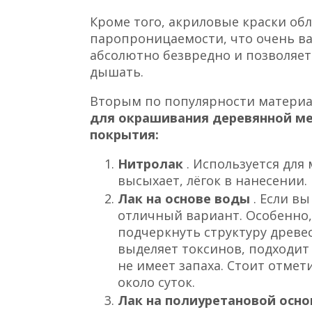
Кроме того, акриловые краски об
паропроницаемости, что очень ва
абсолютно безвредно и позволяет
дышать.
Вторым по популярности материа
для окрашивания деревянной ме
покрытия:
Нитролак
. Используется для
высыхает, лёгок в нанесении.
Лак на основе воды
. Если в
отличный вариант. Особенно,
подчеркнуть структуру древес
выделяет токсинов, подходит
не имеет запаха. Стоит отмет
около суток.
Лак на полиуретановой осн