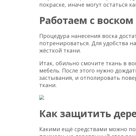
покраске, иначе могут остаться ка
Работаем с воском
Процедура нанесения воска доста
потренироваться. Для удобства н
жёсткой ткани.
Итак, обильно смочите ткань в во
мебель. После этого нужно дождат
застывания, и отполировать пов
ткани.
Как защитить дер
Какими ещё средствами можно пок