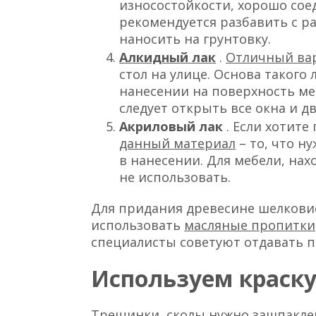
износостойкости, хорошо сое
рекомендуется разбавить с р
наносить на грунтовку.
Алкидный лак
.
Отличный ва
стол на улице. Основа такого
нанесении на поверхность ме
следует открыть все окна и д
Акриловый лак
. Если хотите
данный материал
– то, что ну
в нанесении. Для мебели, нах
не использовать.
Для придания древесине шелкови
использовать
масляные пропитки
специалисты советуют отдавать п
Используем краску
Трещинки, сколы нужно зашпакле