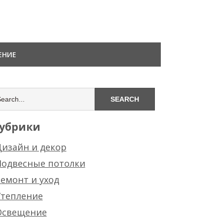
ЕНИЕ
убрики
изайн и декор
Подвесные потолки
емонт и уход
Утепление
Освещение