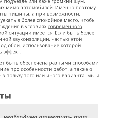
м подъезде или даже громкий шум,
их мимо автомобилей. Именно поэтому
нты тишины, а при возможности,
 уехать в более спокойное место, чтобы
ождения в условиях
современного
акой ситуации имеется. Если быть более
енной звукоизоляции. Частью этой
од обои, использование которой
 эффект.
ет быть обеспечена
разными способами
.
ние про особенности работ, а также о
 в пользу того или иного варианта, мы и
нты
м, необходимо отметить тот