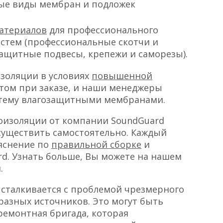
ые виды мембран и подложек
атериалов
для профессионального
стем (профессиональные скотчи и
ащитные подвесы, крепежи и саморезы).
золяции в условиях
повышенной
этом при заказе, и наши менеджеры
стему влагозащитными мембранами.
оизоляции от компании SoundGuard
осуществить самостоятельно. Каждый
яснение по
правильной сборке
и
d. Узнать больше, Вы можете на нашем
.
е сталкивается с проблемой чрезмерного
разных источников. Это могут быть
ремонтная бригада, которая