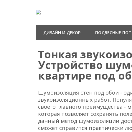
ДИЗАЙН И ДЕКОР
ПОДВЕСНЫЕ ПО
Тонкая звукоизо
Устройство шум
квартире под о
Шумоизоляция стен под обои - од
звукоизоляционных работ. Попул
своего главного преимущества - 
которая позволяет сохранять пол
данный метод шумоизоляции дост
сможет справится практически л