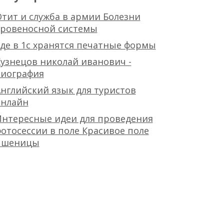
тит и служба в армии Болезни
кровеносной системы
де в 1с хранятся печатные формы
узнецов николай иванович -
биография
нглийский язык для туристов
онлайн
Интересные идеи для проведения
отосессии в поле Красивое поле
пшеницы