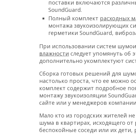
поставки включаются различн
SoundGuard.
Полный комплект
расходных м
монтажа звукоизолирующих си
герметики SoundGuard, виброз
При использовании систем шумои
влажности
следует упомянуть об 
дополнительно укомплектуют си
Сборка готовых решений для шум
настолько проста, что ее можно 
комплект содержит подробное по
монтажу звукоизоляции SoundGuar
сайте или у менеджеров компании
Мало кто из городских жителей н
шума в квартирах, исходящего от 
беспокойные соседи или их дети, 