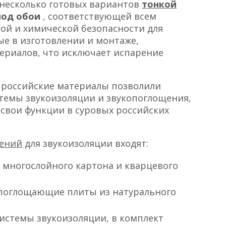
 несколько готовых вариантов
тонкой
под обои
, соответствующей всем
ой и химической безопасности для
е в изготовлении и монтаже,
ериалов, что исключает испарение
и российские материалы позволили
темы звукоизоляции и звукопоглощения,
свои функции в суровых российских
шений
для звукоизоляции входят:
 многослойного картона и кварцевого
оглощающие плиты из натурального
истемы звукоизоляции, в комплект