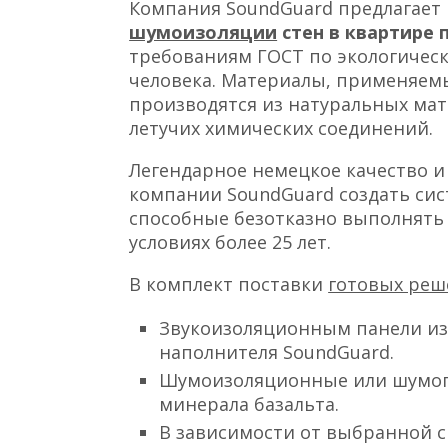
Компания SoundGuard предлагает
шумоизоляции
стен в квартире 
требованиям ГОСТ по экологическ
человека. Материалы, применяемы
производятся из натуральных мат
летучих химических соединений.
Легендарное немецкое качество 
компании SoundGuard создать сис
способные безотказно выполнять 
условиях более 25 лет.
В комплект поставки
готовых ре
Звукоизоляционным панели из
наполнителя SoundGuard.
Шумоизоляционные или шумоп
минерала базальта.
В зависимости от выбранной с