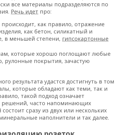
ески все материалы подразделяются по
вия.
Речь идет
про:
 происходит, как правило, отражение
изделия, как бетон, силикатный и
же, в меньшей степени,
гипсокартонные
алам, которые хорошо поглощают любые
го, рулонные покрытия, зачастую
ого результата удастся достигнуть в том
алы, которые обладают как теми, так и
равило, такой подход означает
 решений, часто напоминающих
состоит сразу из двух или нескольких
минеральные наполнители и так далее.
моизоляцию розеток