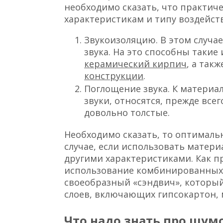
необходимо сказать, что практич
характеристикам и типу воздейст
Звукоизоляцию. В этом случае
звука. На это способны такие 
керамический кирпич
, а так
конструкции
.
Поглощение звука. К матери
звуки, относятся, прежде все
довольно толстые.
Необходимо сказать, то оптимальн
случае, если использовать матери
другими характеристиками. Как п
использование комбинированных
своеобразный «сэндвич», который 
слоев, включающих гипсокартон, 
Что надо знать про шу