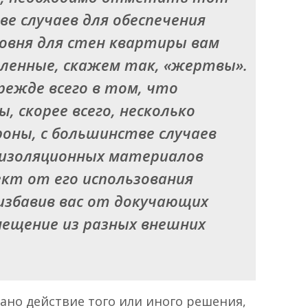
е случаев для обеспечения
ровня для стен квартиры вам
еленные, скажем так, «жертвы».
ежде всего в том, что
 скорее всего, несколько
роны, с большинстве случаев
изоляционных материалов
кт от его использования
избавив вас от докучающих
мещение из разных внешних
вано действие того или иного решения,