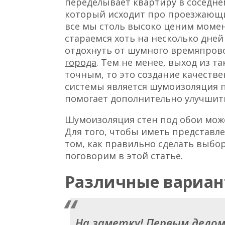
переделывает квартиру в соседне
который исходит про проезжающ
все мы столь высоко ценим моме
стараемся хоть на несколько дней
отдохнуть от шумного времяпров
города
. Тем не менее, выход из т
точным, то это создание качеств
системы является шумоизоляция п
помогает дополнительно улучшить
Шумоизоляция стен под обои мож
Для того, чтобы иметь представле
том, как правильно сделать выбор
поговорим в этой статье.
Различные вариа
На заметку! Первым дело