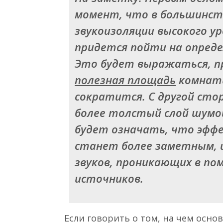
момент, что в большинств
звукоизоляции высокого у
придется пойти на опред
Это будет выражаться, пр
полезная площадь
комнаты,
сократится. С другой сто
более толстый слой шумо
будет означать, что эффе
станет более заметным, 
звуков, проникающих в по
источников.
Если говорить о том, на чем осно