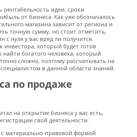
ь рентабельность идеи, сроки
ибыль от бизнеса. Как уже обозначалось
ельного магазина зависит от региона и
ть точную сумму, но стоит отметить,
 с нуля у вас вряд ли получится.
к инвестора, который будет готов
 найти богатого человека, который
аточно сложно, поэтому рассчитывать на
 специалистом в данной области знаний.
са по продаже
ал на открытие бизнеса у вас есть,
регистрации свой деятельности.
я с материально-правовой формой