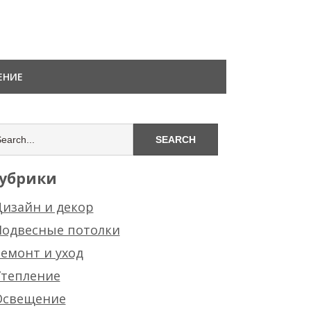
ЕНИЕ
убрики
изайн и декор
Подвесные потолки
емонт и уход
Утепление
Освещение