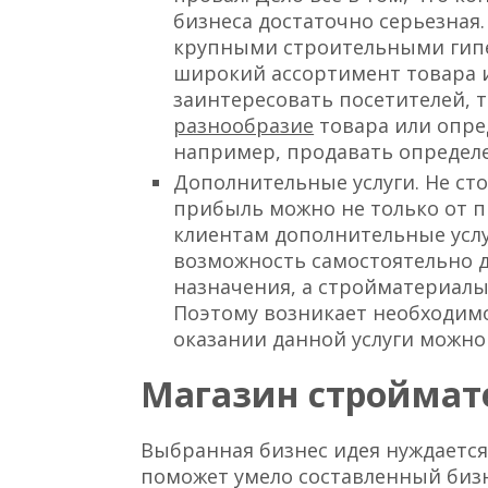
бизнеса достаточно серьезная.
крупными строительными гип
широкий ассортимент товара
заинтересовать посетителей, 
разнообразие
товара или опре
например, продавать определ
Дополнительные услуги. Не сто
прибыль можно не только от п
клиентам дополнительные услу
возможность самостоятельно д
назначения, а стройматериалы
Поэтому возникает необходимо
оказании данной услуги можно
Магазин строймате
Выбранная бизнес идея нуждается
поможет умело составленный бизн