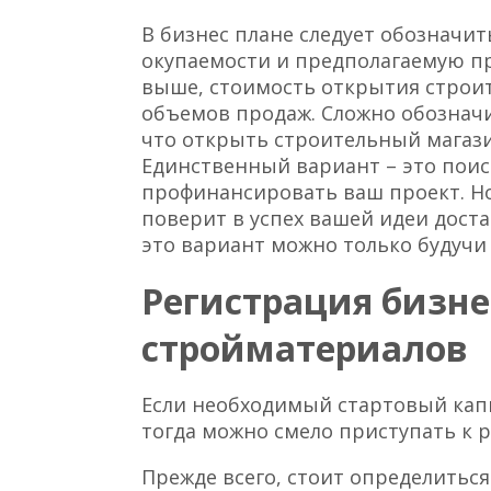
В бизнес плане следует обозначит
окупаемости и предполагаемую пр
выше, стоимость открытия строит
объемов продаж. Сложно обозначи
что открыть строительный магазин
Единственный вариант – это поис
профинансировать ваш проект. Но
поверит в успех вашей идеи дост
это вариант можно только будучи
Регистрация бизне
стройматериалов
Если необходимый стартовый капит
тогда можно смело приступать к 
Прежде всего, стоит определитьс