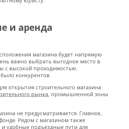
опытному юристу.
е и аренда