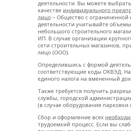
деятельности. Вы можете выбрать
качестве
индивидуального предп
лицо
– Общество с ограниченной
деятельности учитывайте объемы 
небольшого строительного магази
ИП. В случае организации крупно
сети строительных магазинов, п
лицо (ООО).
Определившись с формой деятель
соответствующие коды ОКВЭД. Наи
единого налога на вмененный дох
Также требуется получить разреш
службы, городской администрации
(в случае оборудования парковки 
Сбор и оформление всех
необходи
трудоемкий процесс. Если вы сла