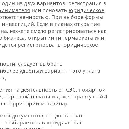
 один из двух вариантов: регистрация в
ринимателя
или основать
юридическое
 ответственностью. При выборе формы
инвестиций. Если в планах открытие
на, можете смело регистрироваться как
го бизнеса, открытии гипермаркета или
ридется регистрировать юридическое
ности, следует выбрать
более удобный вариант – это уплата
од.
ения на деятельность от СЭС, пожарной
, торговой палаты и даже справку с ГАИ
на территории магазина).
мых документов
это достаточно
бо разбираетесь в юридических