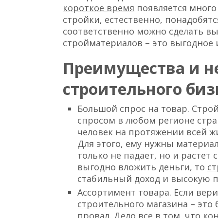
короткое время
появляется много
стройки, естественно, понадобят
соответственно можно сделать вы
стройматериалов – это выгодное 
Преимущества и н
строительного биз
Большой спрос на товар. Стр
спросом в любом регионе стран
человек на протяжении всей жи
Для этого, ему нужны материа
только не падает, но и растет
выгодно вложить деньги, то
ст
стабильный доход и высокую 
Ассортимент товара. Если вер
строительного магазина
– это 
провал. Дело все в том, что к