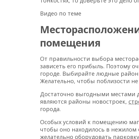
тонкостях, то доверьте это дело 
Видео по теме
Месторасположени