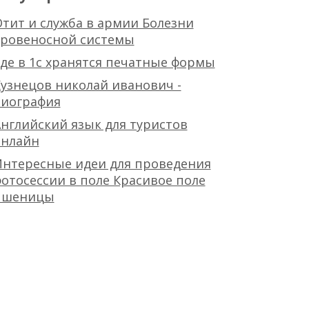
тит и служба в армии Болезни
кровеносной системы
де в 1с хранятся печатные формы
узнецов николай иванович -
биография
нглийский язык для туристов
онлайн
Интересные идеи для проведения
отосессии в поле Красивое поле
пшеницы