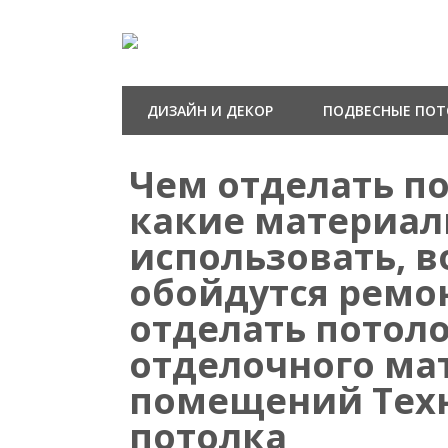
ДИЗАЙН И ДЕКОР
ПОДВЕСНЫЕ ПО
Чем отделать по
какие материа
использовать, в
обойдутся ремо
отделать потол
отделочного ма
помещений Тех
потолка