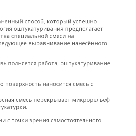
раненный способ, который успешно
логия оштукатуривания предполагает
тва специальной смеси на
следующее выравнивание нанесённого
 выполняется работа, оштукатуривание
ю поверхность наносится смесь с
рсная смесь перекрывает микрорельеф
укатурки.
и с точки зрения самостоятельного