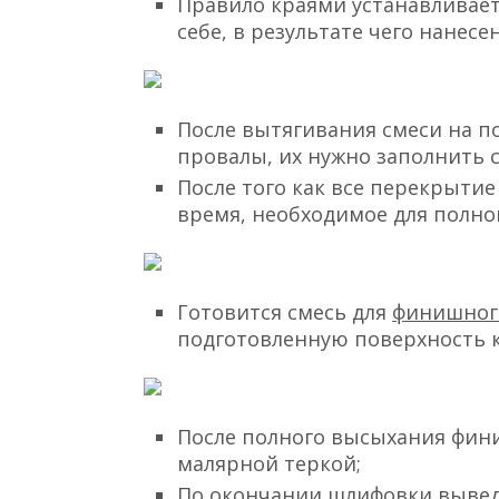
Правило краями устанавливает
себе, в результате чего нанес
После вытягивания смеси на п
провалы, их нужно заполнить 
После того как все перекрыти
время, необходимое для полно
Готовится смесь для
финишног
подготовленную поверхность 
После полного высыхания фини
малярной теркой;
По окончании шлифовки вывед