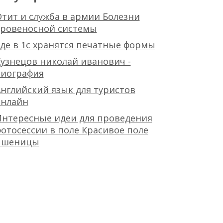
тит и служба в армии Болезни
кровеносной системы
де в 1с хранятся печатные формы
узнецов николай иванович -
биография
нглийский язык для туристов
онлайн
Интересные идеи для проведения
отосессии в поле Красивое поле
пшеницы