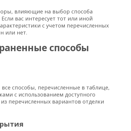
торы, влияющие на выбор способа
. Если вас интересует тот или иной
 характеристики с учетом перечисленных
н или нет.
траненные способы
и все способы, перечисленные в таблице,
ками с использованием доступного
 из перечисленных вариантов отделки
крытия