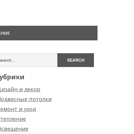
ЕНИЕ
убрики
изайн и декор
Подвесные потолки
емонт и уход
Утепление
Освещение