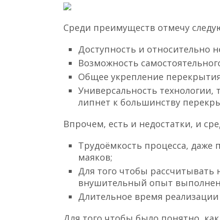
Среди преимуществ отмечу следу
Доступность и относительно н
Возможность самостоятельного
Общее укрепление перекрытия
Универсальность технологии, 
липнет к большинству перекр
Впрочем, есть и недостатки, и сре
Трудоёмкость процесса, даже
маяков;
Для того чтобы рассчитывать 
внушительный опыт выполнен
Длительное время реализации 
Для того чтобы было понятно, ка