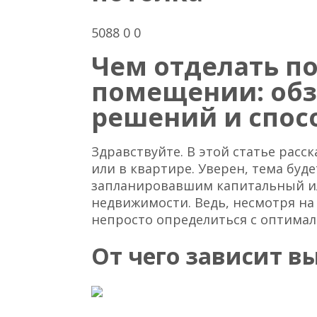
5088 0 0
Чем отделать п
помещении: обз
решений и спос
Здравствуйте. В этой статье расск
или в квартире. Уверен, тема буд
запланировавшим капитальный 
недвижимости. Ведь, несмотря на
непросто определиться с оптима
От чего зависит в