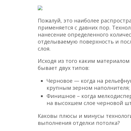
Пожалуй, это наиболее распрост
применяется с давних пор. Техно
нанесение определенного количес
отделываемую поверхность и по
слоя.
Исходя из того каким материалом
бывает двух типов:
Черновое — когда на рельефну
крупным зерном наполнителя;
Финишное – когда мелкодиспе
на высохшем слое черновой шт
Каковы плюсы и минусы технологи
выполнения отделки потолка?