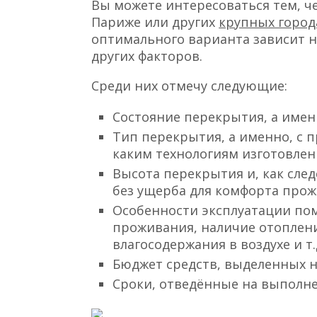
Вы можете интересоваться тем, ч
Париже или других
крупных город
оптимального варианта зависит н
других факторов.
Среди них отмечу следующие:
Состояние перекрытия, а именн
Тип перекрытия, а именно, с 
каким технологиям изготовлен
Высота перекрытия и, как сле
без ущерба для комфорта прож
Особенности эксплуатации пом
проживания, наличие отоплени
влагосодержания в воздухе и т.д
Бюджет средств, выделенных 
Сроки, отведённые на выполн