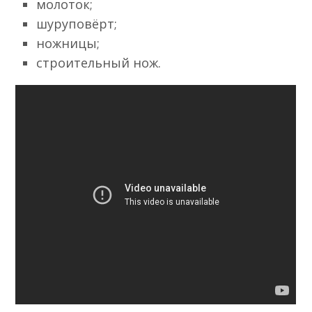
молоток;
шуруповёрт;
ножницы;
строительный нож.