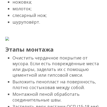
ножовка;
молоток;
слесарный нож;
шуруповёрт.
Этапы монтажа
Очистить чердачное покрытие от
мусора. Если есть повреждённые места
или дыры, заделать их с помощью
цементной или гипсовой смеси.
Выложить пенопласт на поверхность,
плотно состыковав между собой.
Монтажной пеной обработать
соединительные швы.
Застелить верх листами ОСП (15-18 мм)