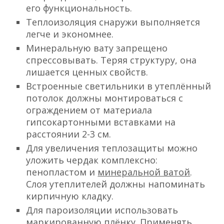
его функциональность.
Теплоизоляция снаружи выполняется
легче и экономнее.
Минеральную вату запрещено
спрессовывать. Теряя структуру, она
лишается ценных свойств.
Встроенные светильники в утеплённый
потолок должны монтироваться с
ограждением от материала
гипсокартонными вставками на
расстоянии 2-3 см.
Для увеличения теплозащиты можно
уложить чердак комплексно:
пенопластом и
минеральной ватой
.
Слоя утеплителей должны напоминать
кирпичную кладку.
Для пароизоляции использовать
маркированную плёнку. Применять