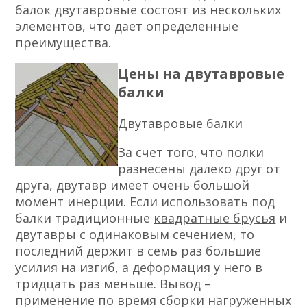
балок двутавровые состоят из нескольких
элементов, что дает определенные
преимущества.
Цены на двутавровые
балки
Двутавровые балки
За счет того, что полки
разнесены далеко друг от
друга, двутавр имеет очень большой
момент инерции. Если использовать под
балки традиционные
квадратные брусья
и
двутавры с одинаковым сечением, то
последний держит в семь раз большие
усилия на изгиб, а деформация у него в
тридцать раз меньше. Вывод –
применение по время сборки нагруженных