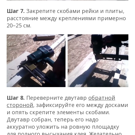
Шаг 7.
Закрепите скобами рейки и плиты,
расстояние между креплениями примерно
20–25 см.
Шаг 8.
Переверните двутавр
обратной
стороной
, зафиксируйте его между досками
и опять скрепите элементы скобами.
Двутавр собран, теперь его надо
аккуратно уложить на ровную площадку
для полного высыхания клея. Желательно