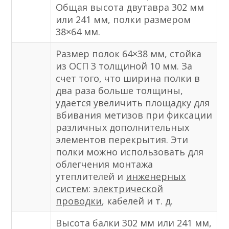
Общая высота двутавра 302 мм
или 241 мм, полки размером
38×64 мм.
Размер полок 64×38 мм, стойка
из ОСП 3 толщиной 10 мм. За
счет того, что ширина полки в
два раза больше толщины,
удается увеличить площадку для
вбивания метизов при фиксации
различных дополнительных
элементов перекрытия. Эти
полки можно использовать для
облегчения монтажа
утеплителей и
инженерных
систем
:
электрической
проводки
, кабелей и т. д.
Высота балки 302 мм или 241 мм,