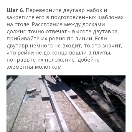
Шаг 6.
Переверните двутавр набок и
закрепите его в подготовленных шаблонах
на столе. Расстояние между досками
должно точно отвечать высоте двутавра,
прибивайте их ровно по линии. Если
двутавр немного не входит, то это значит,
что рейки не до конца вошли в плиты,
поправьте их положение, добейте
элементы молотком.