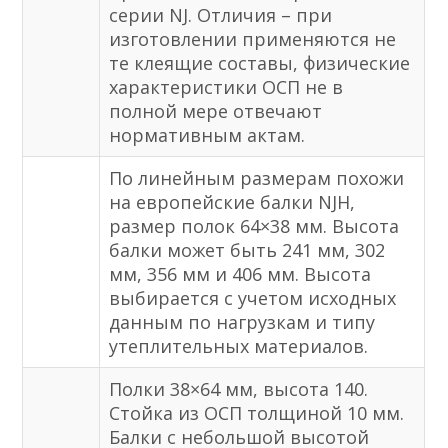
серии NJ. Отличия – при
изготовлении применяются не
те клеящие составы, физические
характеристики ОСП не в
полной мере отвечают
нормативным актам.
По линейным размерам похожи
на европейские балки NJH,
размер полок 64×38 мм. Высота
балки может быть 241 мм, 302
мм, 356 мм и 406 мм. Высота
выбирается с учетом исходных
данным по нагрузкам и типу
утеплительных материалов.
Полки 38×64 мм, высота 140.
Стойка из ОСП толщиной 10 мм.
Балки с небольшой высотой