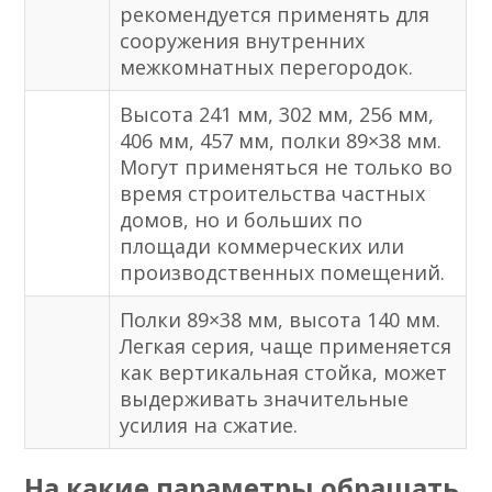
рекомендуется применять для
сооружения внутренних
межкомнатных перегородок.
Высота 241 мм, 302 мм, 256 мм,
406 мм, 457 мм, полки 89×38 мм.
Могут применяться не только во
время строительства частных
домов, но и больших по
площади коммерческих или
производственных помещений.
Полки 89×38 мм, высота 140 мм.
Легкая серия, чаще применяется
как вертикальная стойка, может
выдерживать значительные
усилия на сжатие.
На какие параметры обращать