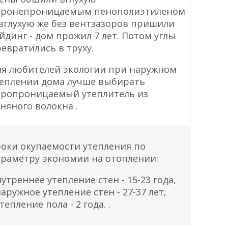
аронепроницаемым пенополиэтиленом
вглухую же без вентзазоров пришили
йдинг - дом прожил 7 лет. Потом углы
евратились в труху.
ля любителей экологии при наружном
теплении дома лучше выбирать
аропроницаемый утеплитель из
няного волокна .
оки окупаемости утепления по
раметру экономии на отоплении:
утреннее утепление стен - 15-23 года,
наружное утепление стен - 27-37 лет,
утепление пола - 2 года. .