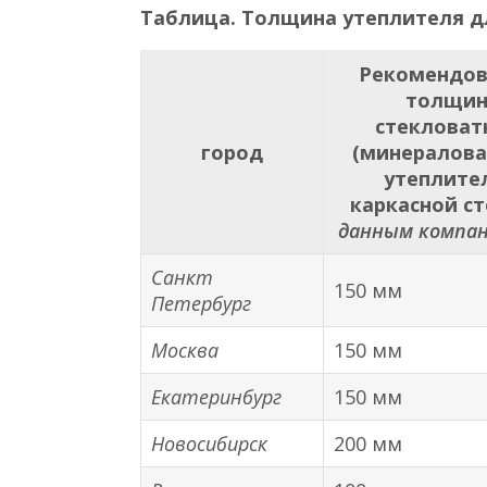
Таблица. Толщина утеплителя д
Рекомендов
толщин
стекловат
город
(минералова
утеплите
каркасной с
данным компан
Санкт
150 мм
Петербург
Москва
150 мм
Екатеринбург
150 мм
Новосибирск
200 мм