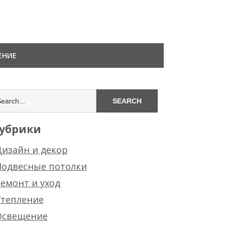
ЕНИЕ
убрики
изайн и декор
Подвесные потолки
емонт и уход
Утепление
Освещение