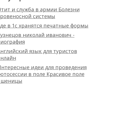
тит и служба в армии Болезни
кровеносной системы
де в 1с хранятся печатные формы
узнецов николай иванович -
биография
нглийский язык для туристов
онлайн
Интересные идеи для проведения
отосессии в поле Красивое поле
пшеницы