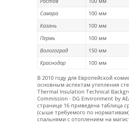
Ростов
100 мм
Самара
100 мм
Казань
100 мм
Пермь
100 мм
Вологоград
150 мм
Краснодар
100 мм
В 2010 году для Европейской коми
основным аспектам утепления стен
Thermal Insulation Technical Backg
Commission - DG Environment by AEA
странице 16 приведена таблица с
(сыше требуемого по нормативам)
спальнями с отоплением на магис