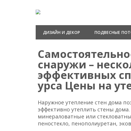
ДИЗАЙН И ДЕКОР
ПОДВЕСНЫЕ ПО
Самостоятельно
снаружи – неск
эффективных сп
урса Цены на ут
Наружное утепление стен дома по
эффективно утеплить стены дома.
минераловатные или стекловатны
пеностекло, пенополиуретан, эков