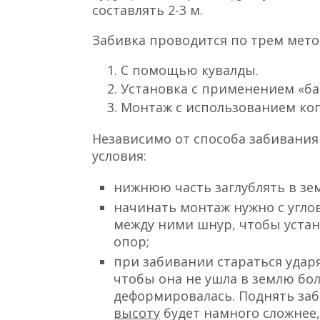
составлять 2-3 м.
Забивка проводится по трем мето
С помощью кувалды.
Установка с применением «ба
Монтаж с использованием коп
Независимо от способа забивани
условия:
нижнюю часть заглублять в земл
начинать монтаж нужно с угло
между ними шнур, чтобы уста
опор;
при забивании стараться удар
чтобы она не ушла в землю бол
деформировалась. Поднять за
высоту
будет намного сложнее,