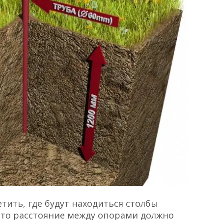
тить, где будут находиться столбы
 что расстояние между опорами должно