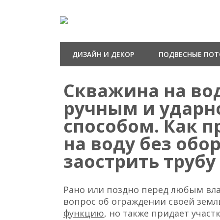
ДИЗАЙН И ДЕКОР
ПОДВЕСНЫЕ ПО
Скважина на во
ручным и ударн
способом. Как 
на воду без обо
заострить труб
Рано или поздно перед любым в
вопрос об ограждении своей земл
функцию
, но также придает участ