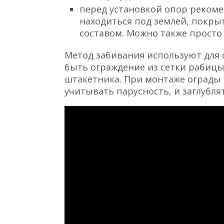
перед установкой опор рекомен
находиться под землей, покр
составом. Можно также просто
Метод забивания используют для 
быть ограждение из сетки рабицы
штакетника. При монтаже ограды 
учитывать парусность, и заглублят