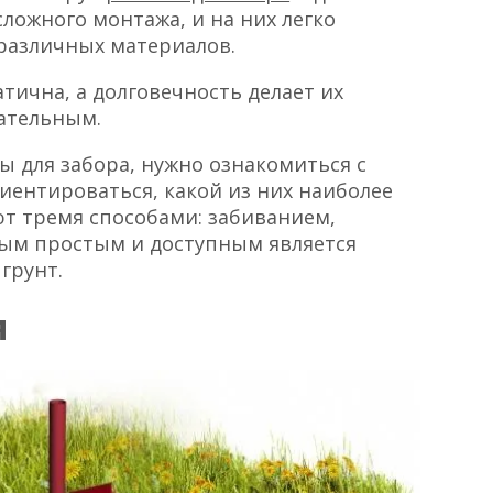
ложного монтажа, и на них легко
 различных материалов.
тична, а долговечность делает их
ательным.
ы для забора, нужно ознакомиться с
риентироваться, какой из них наиболее
т тремя способами: забиванием,
мым простым и доступным является
грунт.
я