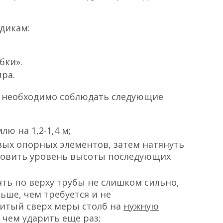
дикам:
бки».
ра.
я необходимо соблюдать следующие
ю на 1,2-1,4 м;
вых опорных элементов, затем натянуть
новить уровень высоты последующих
ять по верху трубы не слишком сильно,
ьше, чем требуется и не
битый сверх меры столб на
нужную
 чем ударить еще раз;