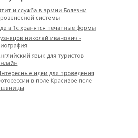
тит и служба в армии Болезни
кровеносной системы
де в 1с хранятся печатные формы
узнецов николай иванович -
биография
нглийский язык для туристов
онлайн
Интересные идеи для проведения
отосессии в поле Красивое поле
пшеницы