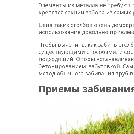
Элементы из металла не требуют с
крепятся секции забора из самых
Цена таких столбов очень демокра
использование довольно привлек
Чтобы выяснить, как забить столб
существующими способами
, и со
подходящий. Опоры устанавливаю
бетонированием, забутовкой. Са
метод обычного забивания труб в 
Приемы забивани