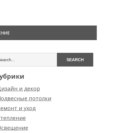
ЕНИЕ
убрики
изайн и декор
Подвесные потолки
емонт и уход
Утепление
Освещение