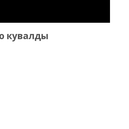
ю кувалды