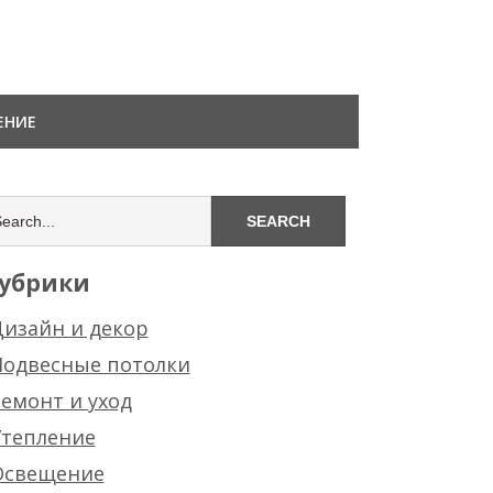
ЕНИЕ
убрики
изайн и декор
Подвесные потолки
емонт и уход
Утепление
Освещение