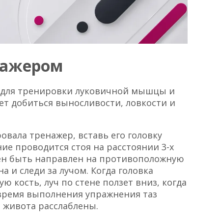
нажером
 для тренировки луковичной мышцы и
ает добиться выносливости, ловкости и
овала тренажер, вставь его головку
ие проводится стоя на расстоянии 3-х
жен быть направлен на противоположную
а и следи за лучом. Когда головка
ю кость, луч по стене ползет вниз, когда
 время выполнения упражнения таз
живота расслаблены.