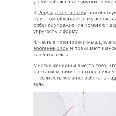
у тебя заболевание яичников или
3.
Регулярные занятия
способству
при этом облегчается и ускоряет
ребенка упражнения помогают ве
упругость и форму.
4. Частые тренировки мышц влаг
эрогенных зон
и повышают шансы 
качество секса.
Многие женщины вместо того, чт
развитием, винят партнера или бег
— если есть желание работать над
теле.