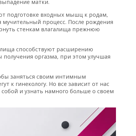
 выпадение матки.
ют подготовке входных мышц к родам,
ся мучительный процесс. После рождения
рнуть стенкам влагалища прежнюю
алища способствуют расширению
получения оргазма, при этом улучшая
обы заняться своим интимным
ут к гинекологу. Но все зависит от нас
 собой и узнать намного больше о своем