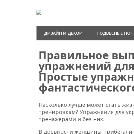
ДИЗАЙН И ДЕКОР
ПОДВЕСНЫЕ ПО
Правильное вы
упражнений дл
Простые упражн
фантастическог
Насколько лучше может стать жиз
тренировкам? Упражнения для ук
тренажерами и без них.
В древности женщины прибегали 