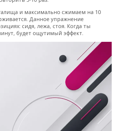
галища и максимально сжимаем на 10
ерживается. Данное упражнение
ициях: сидя, лежа, стоя. Когда ты
минут, будет ощутимый эффект.