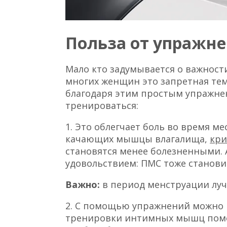
Польза от упражн
Мало кто задумывается о важнос
многих женщин это запретная тем
благодаря этим простым упражнен
тренироваться:
1. Это облегчает боль во время м
качающих мышцы влагалища,
кри
становятся менее болезненными.
удовольствием: ПМС тоже станови
Важно:
в период менструации лу
2. С помощью упражнений можно и
тренировки интимных мышц помог