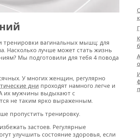
О
ений
Г
К
ти тренировки вагинальных мышц: для
а. Насколько лучше может стать жизнь
А
иям? Мы подготовили для тебя 4 повода
есячных. У многих женщин, регулярно
ф
тические дни
проходят намного легче и
 А их мужчины выдыхают с
тся не таким ярко выраженным.
чше пропустить тренировку.
збежать застоев. Регулярные
ут улучшить состояние здоровья, если