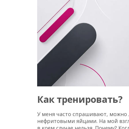
Как тренировать?
У меня часто спрашивают, можно
нефритовыми яйцами. На мой взгл
в коем случае нельзя. Почему? К