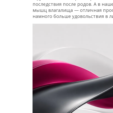
последствия после родов. А в на
мышц влагалища — отличная про
намного больше удовольствия в л