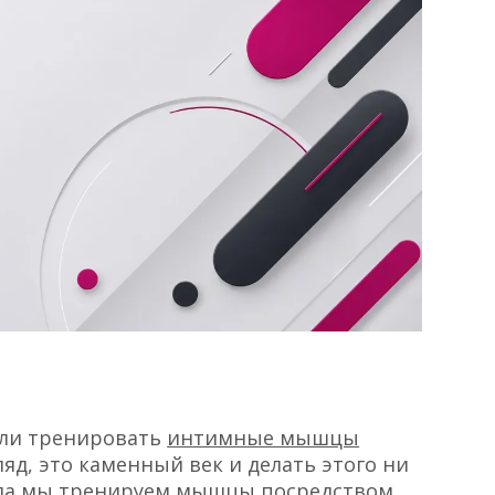
 ли тренировать
интимные мышцы
яд, это каменный век и делать этого ни
огда мы тренируем мышцы посредством