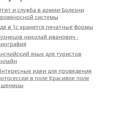
тит и служба в армии Болезни
кровеносной системы
де в 1с хранятся печатные формы
узнецов николай иванович -
биография
нглийский язык для туристов
онлайн
Интересные идеи для проведения
отосессии в поле Красивое поле
пшеницы