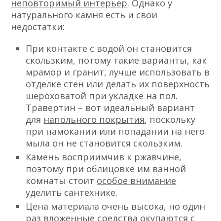
неповторимый интерьер
.
Однако у
натурального камня есть и свои
недостатки:
При контакте с водой он становится
скользким, потому такие варианты, как
мрамор и гранит, лучше использовать в
отделке стен или делать их поверхность
шероховатой при укладке на пол.
Травертин – вот идеальный вариант
для
напольного покрытия
, поскольку
при намокании или попадании на него
мыла он не становится скользким.
Камень восприимчив к ржавчине,
поэтому при облицовке им ванной
комнаты стоит
особое внимание
уделить сантехнике.
Цена материала очень высока, но один
раз вложенные средства окупаются с