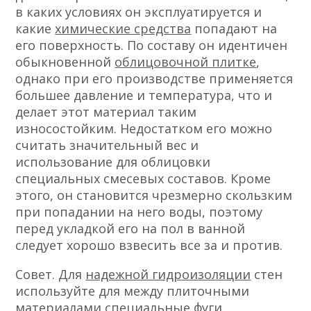
в каких условиях он эксплуатируется и
какие
химические средства
попадают на
его поверхность. По составу он идентичен
обыкновенной
облицовочной плитке
,
однако при его производстве применяется
большее давление и температура, что и
делает этот материал таким
износостойким. Недостатком его можно
считать значительный вес и
использование для облицовки
специальных смесевых составов. Кроме
этого, он становится чрезмерно скользким
при попадании на него воды, поэтому
перед укладкой его на пол в ванной
следует хорошо взвесить все за и против.
Совет. Для
надежной гидроизоляции
стен
используйте для между плиточными
материалами специальные фуги,