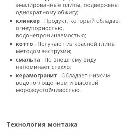
эмалированные плиты, подвержены
однократному обжигу;
клинкер
. Продукт, который обладает
огнеупорностью,
водонепроницаемостью;
котто
. Получают из красной глины
методом экструзии;
смальта
. По внешнему виду
напоминает стекло;
керамогранит
. Обладает
низким
водопоглощением
и высокой
морозоустойчивостью.
Технология монтажа