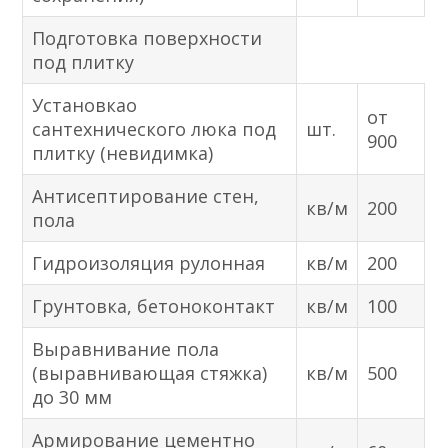
Подготовка поверхности
под плитку
Установкао
от
сантехнического люка под
шт.
900
плитку (невидимка)
Антисептирование стен,
кв/м
200
пола
Гидроизоляция рулонная
кв/м
200
Грунтовка, бетоноконтакт
кв/м
100
Выравнивание пола
(выравнивающая стяжка)
кв/м
500
до 30 мм
Армирование цементно