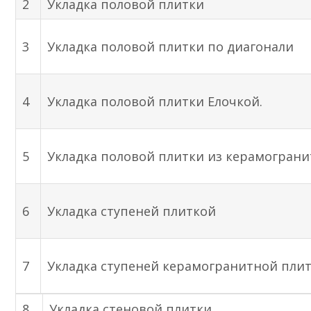
2
Укладка половой плитки
3
Укладка половой плитки по диагонали
4
Укладка половой плитки Елочкой.
5
Укладка половой плитки из керамограни
6
Укладка ступеней плиткой
7
Укладка ступеней керамогранитной пли
8
Укладка
стеновой плитки