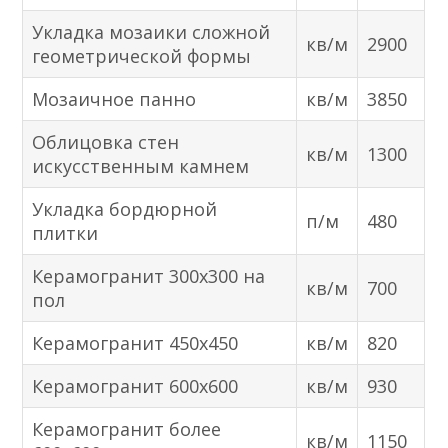
Укладка мозаики сложной
кв/м
2900
геометрической формы
Мозаичное панно
кв/м
3850
Облицовка стен
кв/м
1300
искусственным камнем
Укладка бордюрной
п/м
480
плитки
Керамогранит 300х300 на
кв/м
700
пол
Керамогранит 450х450
кв/м
820
Керамогранит 600х600
кв/м
930
Керамогранит более
кв/м
1150