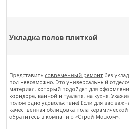
Укладка полов плиткой
Представить
современный ремонт
без укла
пол невозможно. Это универсальный отдел
материал, который подойдет для оформлени
коридоре, ванной и туалете, на кухне. Ухажи
полом одно удовольствие! Если для вас важн
качественная облицовка пола керамической
обратитесь в компанию «Строй-Моском».