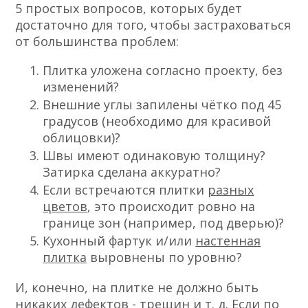
5 простых вопросов, которых будет
достаточно для того, чтобы застраховаться
от большинства проблем:
Плитка уложена согласно проекту, без
изменений?
Внешние углы запилены чётко под 45
градусов (необходимо для красивой
облицовки)?
Швы имеют одинаковую толщину?
Затирка сделана аккуратно?
Если встречаются плитки
разных
цветов
, это происходит ровно на
границе зон (например, под дверью)?
Кухонный фартук и/или
настенная
плитка
выровнены по уровню?
И, конечно, на плитке не должно быть
никаких дефектов - трещин и т. д. Если по