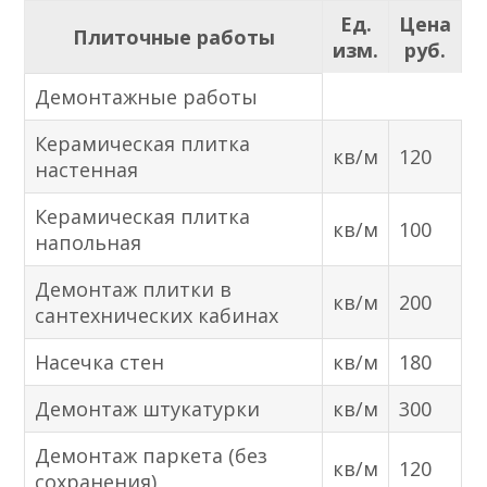
Ед.
Цена
Плиточные работы
изм.
руб.
Демонтажные работы
Керамическая плитка
кв/м
120
настенная
Керамическая плитка
кв/м
100
напольная
Демонтаж плитки в
кв/м
200
сантехнических кабинах
Насечка стен
кв/м
180
Демонтаж штукатурки
кв/м
300
Демонтаж паркета (без
кв/м
120
сохранения)