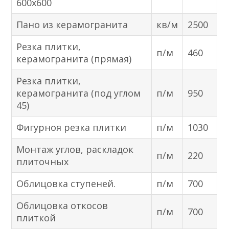
600х600
Пано из керамогранита
кв/м
2500
Резка плитки,
п/м
460
керамогранита (прямая)
Резка плитки,
керамогранита (под углом
п/м
950
45)
Фигурноя резка плитки
п/м
1030
Монтаж углов, раскладок
п/м
220
плиточных
Облицовка ступеней.
п/м
700
Облицовка откосов
п/м
700
плиткой