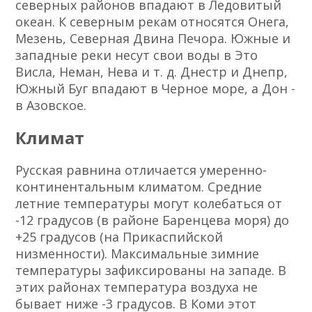
северных районов впадают в Ледовитый
океан. К северным рекам относятся Онега,
Мезень, Северная Двина Печора. Южные и
западные реки несут свои воды в Это
Висла, Неман, Нева и т. д. Днестр и Днепр,
Южный Буг впадают в Черное море, а Дон -
в Азовское.
Климат
Русская равнина отличается умеренно-
континентальным климатом. Средние
летние температуры могут колебаться от
-12 градусов (в районе Баренцева моря) до
+25 градусов (на Прикаспийской
низменности). Максимальные зимние
температуры зафиксированы на западе. В
этих районах температура воздуха не
бывает ниже -3 градусов. В Коми этот