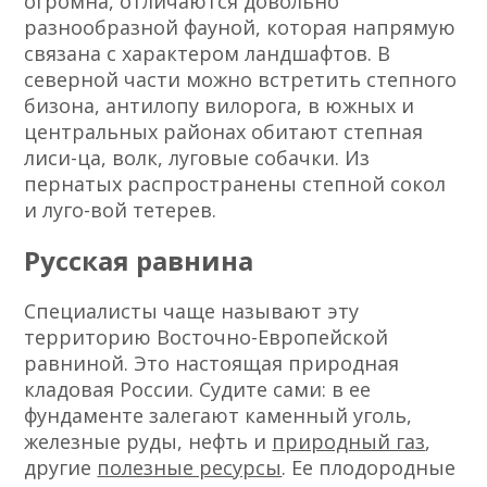
огромна, отличаются довольно
разнообразной фауной, которая напрямую
связана с характером ландшафтов. В
северной части можно встретить степного
бизона, антилопу вилорога, в южных и
центральных районах обитают степная
лиси-ца, волк, луговые собачки. Из
пернатых распространены степной сокол
и луго-вой тетерев.
Русская равнина
Специалисты чаще называют эту
территорию Восточно-Европейской
равниной. Это настоящая природная
кладовая России. Судите сами: в ее
фундаменте залегают каменный уголь,
железные руды, нефть и
природный газ
,
другие
полезные ресурсы
. Ее плодородные