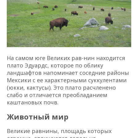
На самом юге Великих рав-нин находится
плато Эдуардс, которое по облику
ландшафтов напоминает соседние районы
Мексики с ее характерными суккулентами
(юкки, кактусы). Это плато расчленено
слабо и отличается преобладанием
каштановых почв.
Животный мир
Великие равнины, площадь которых