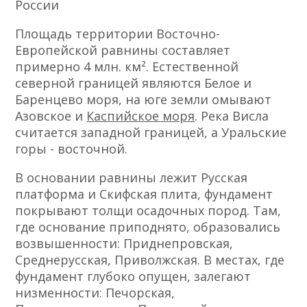
России
Площадь территории Восточно-
Европейской равнины составляет
примерно 4 млн. км². Естественной
северной границей являются Белое и
Баренцево моря, на юге земли омывают
Азовское и
Каспийское моря
. Река Висла
считается западной границей, а Уральские
горы - восточной.
В основании равнины лежит Русская
платформа и Скифская плита, фундамент
покрывают толщи осадочных пород. Там,
где основание приподнято, образовались
возвышенности: Приднепровская,
Среднерусская, Приволжская. В местах, где
фундамент глубоко опущен, залегают
низменности: Печорская,