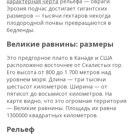
характерная черта
рельефа — овраги.
Эрозия подчас достигает гигантских
размеров — тысячи гектаров некогда
плодородной почвы превращаются в
бедленды.
Великие равнины: размеры
Это предгорное плато в Канаде и США
расположено восточнее от Скалистых гор.
Его высота от 800 до 1 700 метров над
уровнем моря. Длина — три тысячи
шестьсот километров. Ширина — от
пятисот до восьмисот километров. На
карте видно, что это огромная территория
— Великие равнины. Площадь их равна
1300000 квадратных километров.
Рельеф