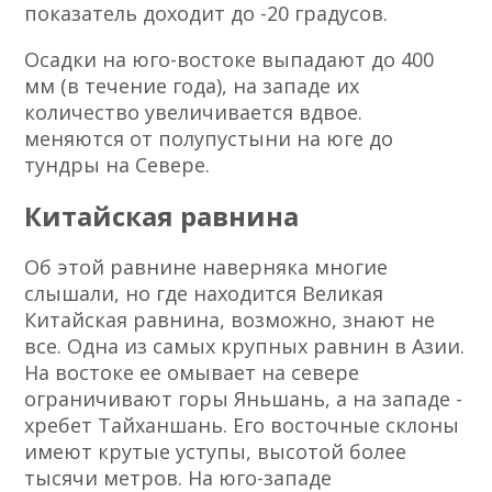
показатель доходит до -20 градусов.
Осадки на юго-востоке выпадают до 400
мм (в течение года), на западе их
количество увеличивается вдвое.
меняются от полупустыни на юге до
тундры на Севере.
Китайская равнина
Об этой равнине наверняка многие
слышали, но где находится Великая
Китайская равнина, возможно, знают не
все. Одна из самых крупных равнин в Азии.
На востоке ее омывает на севере
ограничивают горы Яньшань, а на западе -
хребет Тайханшань. Его восточные склоны
имеют крутые уступы, высотой более
тысячи метров. На юго-западе