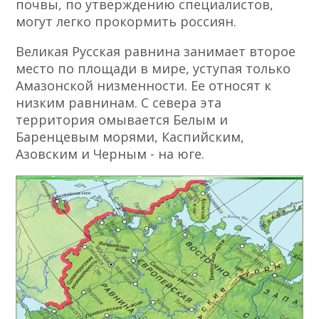
почвы, по утверждению специалистов,
могут легко прокормить россиян.
Великая Русская равнина занимает второе
место по площади в мире, уступая только
Амазонской низменности. Ее относят к
низким равнинам. С севера эта
территория омывается Белым и
Баренцевым морями, Каспийским,
Азовским и Черным - на юге.