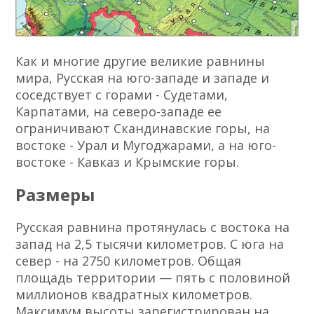
Как и многие другие великие равнины
мира, Русская на юго-западе и западе и
соседствует с горами - Судетами,
Карпатами, на северо-западе ее
ограничивают Скандинавские горы, на
востоке - Урал и Мугоджарами, а на юго-
востоке - Кавказ и Крымские горы.
Размеры
Русская равнина протянулась с востока на
запад на 2,5 тысячи километров. С юга на
север - на 2750 километров. Общая
площадь территории — пять с половиной
миллионов квадратных километров.
Максимум высоты зарегистрирован на