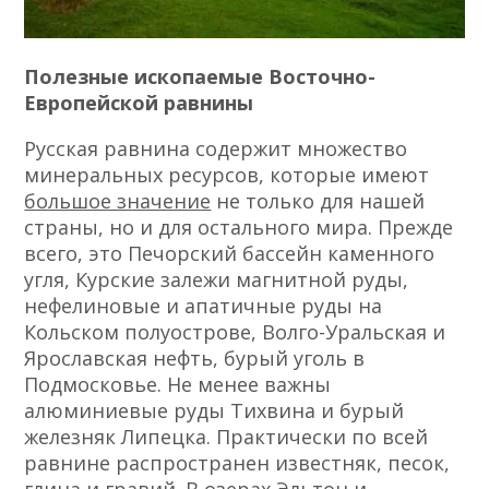
Полезные ископаемые Восточно-
Европейской равнины
Русская равнина содержит множество
минеральных ресурсов, которые имеют
большое значение
не только для нашей
страны, но и для остального мира. Прежде
всего, это Печорский бассейн каменного
угля, Курские залежи магнитной руды,
нефелиновые и апатичные руды на
Кольском полуострове, Волго-Уральская и
Ярославская нефть, бурый уголь в
Подмосковье. Не менее важны
алюминиевые руды Тихвина и бурый
железняк Липецка. Практически по всей
равнине распространен известняк, песок,
глина и гравий. В озерах Эльтон и