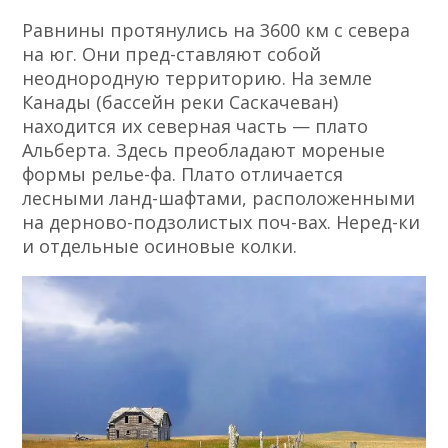
Равнины протянулись на 3600 км с севера
на юг. Они пред-ставляют собой
неоднородную территорию. На земле
Канады (бассейн реки Саскачеван)
находится их северная часть — плато
Альберта. Здесь преобладают мореные
формы релье-фа. Плато отличается
лесными ланд-шафтами, расположенными
на дерново-подзолистых поч-вах. Неред-ки
и отдельные осиновые колки.