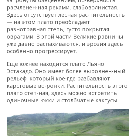
расчленен-ная реками, слабоволнистая.
Здесь отсутствует лесная рас-тительность
— на этом плато преобладает
разнотравная степь, густо покрытая
оврагами. В этой части Великие равнины
уже давно распахиваются, и эрозия здесь
особенно прогрессирует.
Еще южнее находится плато Льяно
Эстакадо. Оно имеет более выровнен-ный
рельеф, который кое-где разбавляют
карстовые во-ронки. Растительность этого
плато степ-ная, здесь можно встретить
одиночные юкки и столбчатые кактусы.