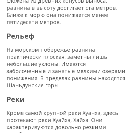
сложена из древних конусов выноса,
равнина в высоту достигает ста метров.
Ближе к морю она понижается менее
пятидесяти метров.
Рельеф
На морском побережье равнина
практически плоская, заметны лишь
небольшие уклоны. Имеются
заболоченные и занятые мелкими озерами
понижения. В пределах равнины находятся
Шаньдунские горы.
Реки
Кроме самой крупной реки Хуанхэ, здесь
протекают реки Хуайхэ, Хайхэ. Они
характеризуются довольно резкими