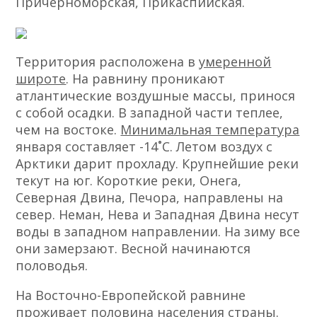
Причерноморская, Прикаспийская.
Территория расположена в
умеренной
широте
. На равнину проникают
атлантические воздушные массы, принося
с собой осадки. В западной части теплее,
чем на востоке.
Минимальная температура
января составляет -14˚C. Летом воздух с
Арктики дарит прохладу. Крупнейшие реки
текут на юг. Короткие реки, Онега,
Северная Двина, Печора, направлены на
север. Неман, Нева и Западная Двина несут
воды в западном направлении. На зиму все
они замерзают. Весной начинаются
половодья.
На Восточно-Европейской равнине
проживает половина населения страны.