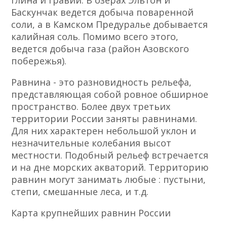
Баскунчак ведется добыча поваренной
соли, а в Камском Предуралье добывается
калийная соль. Помимо всего этого,
ведется добыча газа (район Азовского
побережья).
Равнина - это разновидность рельефа,
представляющая собой ровное обширное
пространство. Более двух третьих
территории России заняты равнинами.
Для них характерен небольшой уклон и
незначительные колебания высот
местности. Подобный рельеф встречается
и на дне морских акваторий. Территорию
равнин могут занимать любые : пустыни,
степи, смешанные леса, и т.д.
Карта крупнейших равнин России