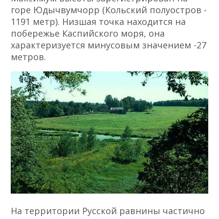
горе Юдычвумчорр (Кольский полуостров -
1191 метр). Низшая точка находится на
побережье Каспийского моря, она
характеризуется минусовым значением -27
метров.
На территории Русской равнины частично