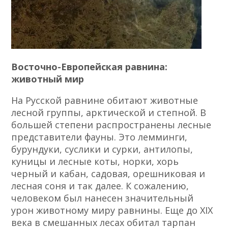
Восточно-Европейская равнина:
животный мир
На Русской равнине обитают животные
лесной группы, арктической и степной. В
большей степени распространены лесные
представители фауны. Это лемминги,
бурундуки, суслики и сурки, антилопы,
куницы и лесные коты, норки, хорь
черный и кабан, садовая, орешниковая и
лесная соня и так далее. К сожалению,
человеком был нанесен значительный
урон животному миру равнины. Еще до XIX
века в смешанных лесах обитал тарпан