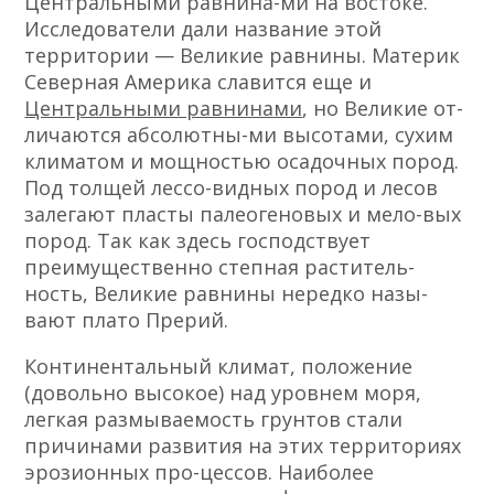
Центральными равнина-ми на востоке.
Исследователи дали название этой
территории — Великие равнины. Материк
Северная Америка славится еще и
Центральными равнинами
, но Великие от-
личаются абсолютны-ми высотами, сухим
климатом и мощностью осадочных пород.
Под толщей лессо-видных пород и лесов
залегают пласты палеогеновых и мело-вых
пород. Так как здесь господствует
преимущественно степная раститель-
ность, Великие равнины нередко назы-
вают плато Прерий.
Континентальный климат, положение
(довольно высокое) над уровнем моря,
легкая размываемость грунтов стали
причинами развития на этих территориях
эрозионных про-цессов. Наиболее