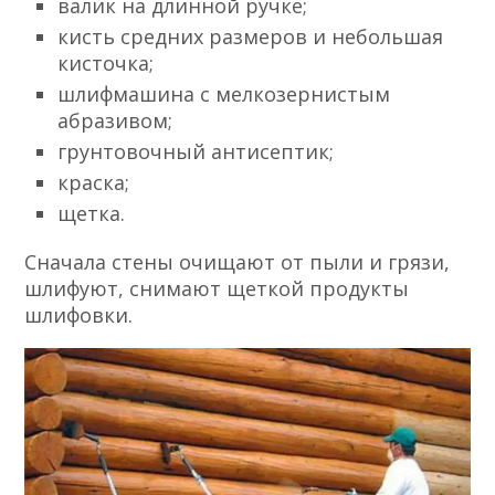
валик на длинной ручке;
кисть средних размеров и небольшая
кисточка;
шлифмашина с мелкозернистым
абразивом;
грунтовочный антисептик;
краска;
щетка.
Сначала стены очищают от пыли и грязи,
шлифуют, снимают щеткой продукты
шлифовки.