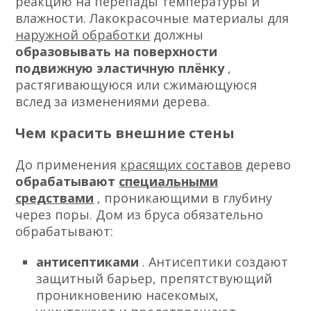
реакцию на перепады температуры и
влажности. Лакокрасочные материалы для
наружной обработки
должны
образовывать на поверхности
подвижную эластичную плёнку
,
растягивающуюся или сжимающуюся
вслед за изменениями дерева.
Чем красить внешние стены
До применения
красящих составов
дерево
обрабатывают
специальными
средствами
, проникающими в глубину
через поры. Дом из бруса обязательно
обрабатывают:
антисептиками
. Антисептики создают
защитный барьер, препятствующий
проникновению насекомых,