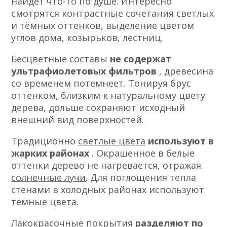
найдёт что-то по душе. Интересно
смотрятся контрастные сочетания светлых
и тёмных оттенков, выделение цветом
углов дома, козырьков, лестниц.
Бесцветные составы
не содержат
ультрафиолетовых фильтров
, древесина
со временем потемнеет. Тонируя брус
оттенком, близким к натуральному цвету
дерева, дольше сохраняют исходный
внешний вид поверхностей.
Традиционно
светлые цвета
используют в
жарких районах
. Окрашенное в белые
оттенки дерево не нагревается, отражая
солнечные лучи
. Для поглощения тепла
стенами в холодных районах используют
тёмные цвета.
Лакокрасочные покрытия
разделяют по