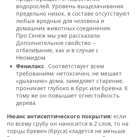
водорослей. Уровень выщелачивания
предельно низок, в составе отсутствуют
любые вредные для человека и
домашних животных соединения.
Про Сенеж мы уже рассказали.
Дополнительное свойство –
отбеливание, как и в случае с
Неомидом.
Фенилакс
. Соответствует всем
требованиям: нетоксичен, не мешает
«дыханию» дома, замедляет старение,
проникает глубоко в брус или бревна. К
тому же он повышает огнестойкость
дерева.
Нюанс антисептического покрытия:
если
по всему срубу он наносится в 2 слоя, то на
торцы бревен (бруса) кладется не меньше