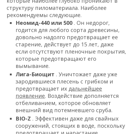
которые наиболее глубоко проникают в
структуру пиломатериала. Наиболее
рекомендуемы следующие.
Неомид-440 или 500
. Он недорог,
годится для любого сорта древесины,
довольно надолго предотвращает ее
старение, действует до 15 лет, даже
если отсутствуют пленочные покрытия,
которые предотвращают его
вымывание.
Лига-Биощит
. Уничтожает даже уже
зародившиеся плесень с грибком и
предотвращает их
дальнейшее
появление
. Воздействие дополняется
отбеливанием, которое обновляет
внешний вид потемневшего сруба.
BIO-Z
. Эффективен даже для свайных
сооружений, стоящих в воде, поскольку
предотвращает и нарастание