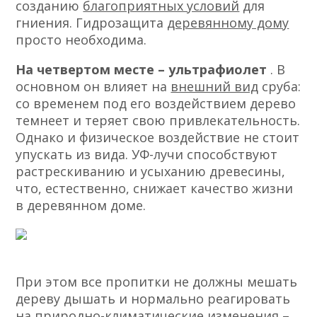
созданию
благоприятных условий
для
гниения. Гидрозащита
деревянному дому
просто необходима.
На четвертом месте – ультрафиолет
. В
основном он влияет на
внешний вид
сруба:
со временем под его воздействием дерево
темнеет и теряет свою привлекательность.
Однако и физическое воздействие не стоит
упускать из вида. УФ-лучи способствуют
растрескиванию и усыханию древесины,
что, естественно, снижает качество жизни
в деревянном доме.
При этом все пропитки не должны мешать
дереву дышать и нормально реагировать
на природно-климатические изменения –