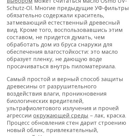
выбором
может считаться масло Osmo UV-
Schutz-Ol. Многие предыдущие УФ-фильтры
обязательно содержали краситель,
затмевающий естественный древесный
вид. Кроме того, воспользовавшись этим
составом, не придется думать, чем
обработать дом из бруса снаружи для
обеспечения влагостойкости: это масло
образует пленку, не дающую воде
просачиваться внутрь пиломатериала.
Самый простой и верный способ защиты
древесины от разрушительного
воздействия влаги, проникновения
биологических вредителей,
ультрафиолетового излучения и прочей
агрессии
окружающей среды
– лак, краска.
Процесс обновления стен дарит строению
новый облик, привлекательный,