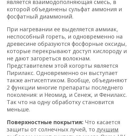
является взаимодополняющая смесь, в
которой объединены сульфат аммония и
фосфатный диаммоний.
При нагревании ее выделяется аммиак,
неспособный гореть, и одновременно на
древесине образуются фосфорные оксиды,
которые перекрывают доступ кислороду и
не дают загореться волокнам.
Представителем этой когорты является
Пирилакс. Одновременно он выступает
также антисептиком. Вообще, объединяют
2 функции многие препараты последнего
поколения: и Неомид, и Сенеж, и Фенилакс.
Так что на одну обработку становится
меньше.
Поверхностные покрытия:
Что касается
защиты от солнечных лучей, то
лучшим