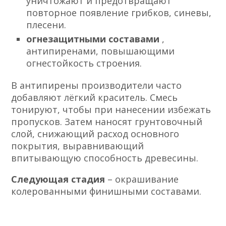
уничтожают и предотвращают
повторное появление грибков, синевы,
плесени.
огнезащитными составами
,
антипиренами, повышающими
огнестойкость строения.
В антипирены производители часто
добавляют лёгкий краситель. Смесь
тонируют, чтобы при нанесении избежать
пропусков. Затем наносят грунтовочный
слой, снижающий расход основного
покрытия, выравнивающий
впитывающую способность древесины.
Следующая стадия
– окрашивание
колерованными финишными составами.