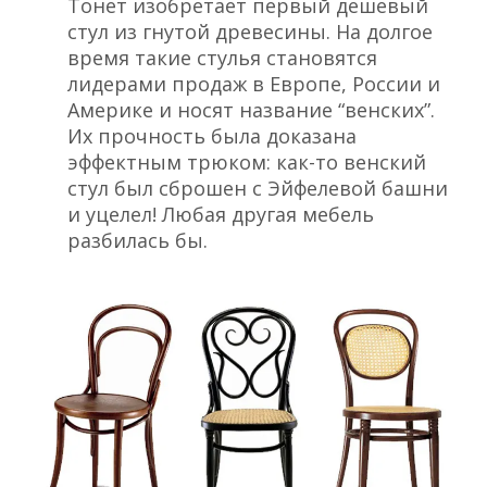
Тонет изобретает первый дешевый
стул из гнутой древесины. На долгое
время такие стулья становятся
лидерами продаж в Европе, России и
Америке и носят название “венских”.
Их прочность была доказана
эффектным трюком: как-то венский
стул был сброшен с Эйфелевой башни
и уцелел! Любая другая мебель
разбилась бы.