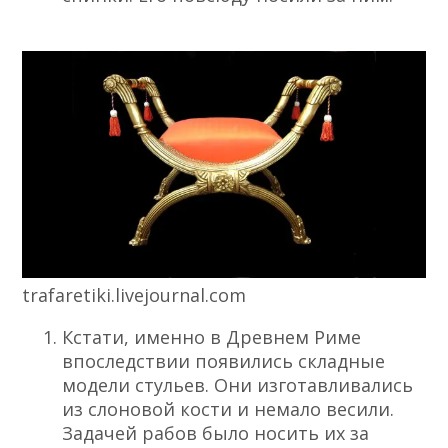
trafaretiki.livejournal.com
Кстати, именно в Древнем Риме
впоследствии появились складные
модели стульев. Они изготавливались
из слоновой кости и немало весили.
Задачей рабов было носить их за