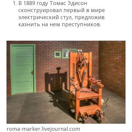
В 1889 году Томас Эдисон
сконструировал первый в мире
электрический стул, предложив
казнить на нем преступников.
roma-marker.livejournal.com