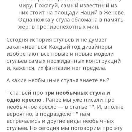
миру. Пожалуй, самый известный из
них стоит на площади Наций в Женеве.
Одна ножка у стула обломана в память
жертв противопехотных мин.
Сегодня история стульев и не думает
заканчиваться! Каждый год дизайнеры
изобретают все новые и новые модели
стульев самых неожиданных конструкций
и, кажется, их фантазии нет предела.
А какие необычные стулья знаете вы?
" статьёй про
три необычных стула и
одно кресло
. Ранее мы уже писали про
необычное кресло — в статье " ". И, вполне
вероятно, в подразделе " " нам
встречались и другие виды необычных
стульев. Но сегодня мы поговорим про эту