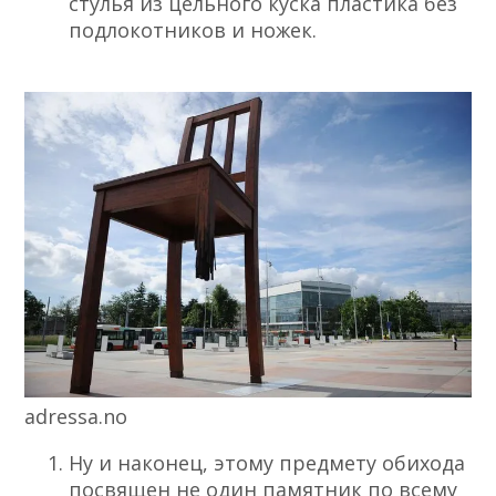
стулья из цельного куска пластика без
подлокотников и ножек.
adressa.no
Ну и наконец, этому предмету обихода
посвящен не один памятник по всему