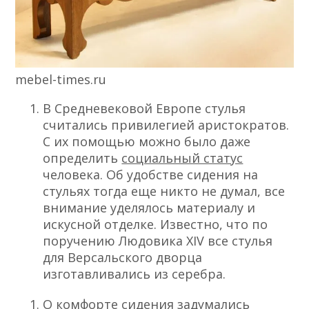
mebel-times.ru
В Средневековой Европе стулья
считались привилегией аристократов.
С их помощью можно было даже
определить
социальный статус
человека. Об удобстве сидения на
стульях тогда еще никто не думал,
все
внимание
уделялось материалу и
искусной отделке. Известно, что по
поручению Людовика XIV все стулья
для Версальского дворца
изготавливались из серебра.
О комфорте сидения задумались