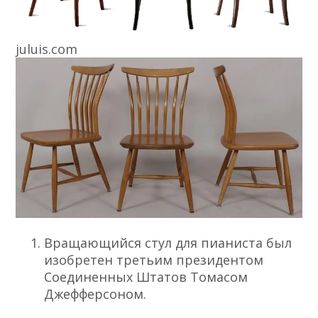
juluis.com
Вращающийся стул для пианиста был
изобретен третьим президентом
Соединенных Штатов Томасом
Джефферсоном.