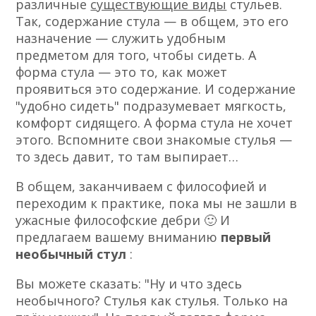
различные
существующие виды
стульев.
Так, содержание стула — в общем, это его
назначение — служить удобным
предметом для того, чтобы сидеть. А
форма стула — это то, как может
проявиться это содержание. И содержание
"удобно сидеть" подразумевает мягкость,
комфорт сидящего. А форма стула не хочет
этого. Вспомните свои знакомые стулья —
то здесь давит, то там выпирает…
В общем, заканчиваем с философией и
переходим к практике, пока мы не зашли в
ужасные философские дебри 🙂 И
предлагаем вашему вниманию
первый
необычный стул
:
Вы можете сказать: "Ну и что здесь
необычного? Стулья как стулья. Только на