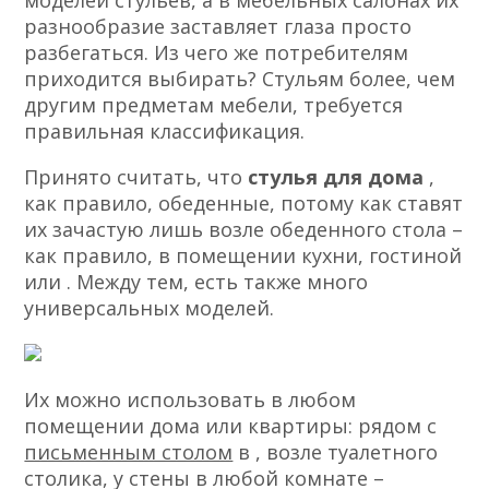
моделей стульев, а в мебельных салонах их
разнообразие заставляет глаза просто
разбегаться. Из чего же потребителям
приходится выбирать? Стульям более, чем
другим предметам мебели, требуется
правильная классификация.
Принято считать, что
стулья для дома
,
как правило, обеденные, потому как ставят
их зачастую лишь возле обеденного стола –
как правило, в помещении кухни, гостиной
или . Между тем, есть также много
универсальных моделей.
Их можно использовать в любом
помещении дома или квартиры: рядом с
письменным столом
в , возле туалетного
столика, у стены в любой комнате –