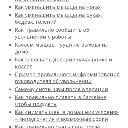
Как уменьшить мышцы на ногах
Как уменьшить мышцы на руках,
бёдрах, голени?
Как правильно сообщить об
увольнении с работы
Качаем мышцы груди не выходя из
дома
Как завоевать доверие начальника и
коллег
Пример правильного информирования
руководителя об увольнении
Самому снять швы после операции
Как правильно плавать в бассейне,
чтобы похудеть
Как снимать швы в домашних условиях
– метод снятия и возможные сроки
Как правильно снять швы после