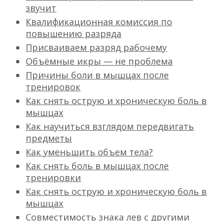
звучит
Квалификационная комиссия по
повышению разряда
Присваиваем разряд рабочему
Объёмные икры — не проблема
Причины боли в мышцах после
тренировок
Как снять острую и хроническую боль в
мышцах
Как научиться взглядом передвигать
предметы
Как уменьшить объем тела?
Как снять боль в мышцах после
тренировки
Как снять острую и хроническую боль в
мышцах
Совместимость знака лев с другими