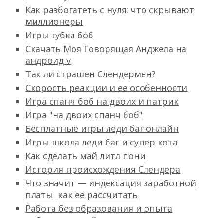
Как разбогатеть с нуля: что скрывают
миллионеры
Игры губка боб
Скачать Моя Говорящая Анджела на
андроид v
Так ли страшен Слендермен?
Скорость реакции и ее особенности
Игра спанч боб на двоих и патрик
Игра "на двоих спанч боб"
Бесплатные игры леди баг онлайн
Игры школа леди баг и супер кота
Как сделать май литл пони
История происхождения Слендера
Что значит — индексация заработной
платы, как ее рассчитать
Работа без образования и опыта