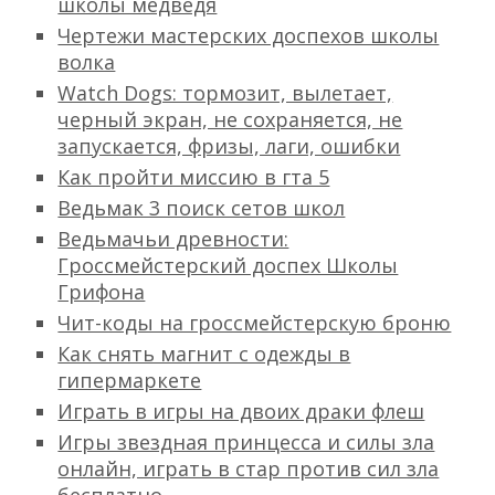
школы медведя
Чертежи мастерских доспехов школы
волка
Watch Dogs: тормозит, вылетает,
черный экран, не сохраняется, не
запускается, фризы, лаги, ошибки
Как пройти миссию в гта 5
Ведьмак 3 поиск сетов школ
Ведьмачьи древности:
Гроссмейстерский доспех Школы
Грифона
Чит-коды на гроссмейстерскую броню
Как снять магнит с одежды в
гипермаркете
Играть в игры на двоих драки флеш
Игры звездная принцесса и силы зла
онлайн, играть в стар против сил зла