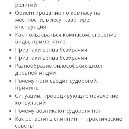
религий
Ориентирование по компасу на
местности, в лесу, квартире:
инструкция
Как пользоваться компасом: строение,
виды, применение
Признаки венца безбрачия
Признаки венца безбрачия
Разнообразие философских школ
древней индии
Почему ноги сводит судорогой:
причины
Ситуации, провоцирующие появление
конвульсий
Почему возникают судороги ног
Как оснастить спиннинг – практические
советы