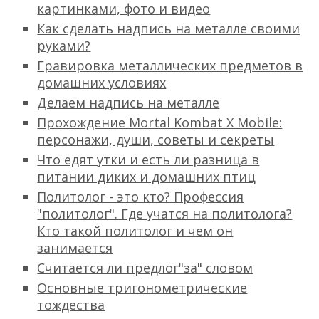
картинками, фото и видео
Как сделать надпись на металле своими
руками?
Гравировка металлических предметов в
домашних условиях
Делаем надпись на металле
Прохождение Mortal Kombat X Mobile:
персонажи, души, советы и секреты
Что едят утки и есть ли разница в
питании диких и домашних птиц
Политолог - это кто? Профессия
"политолог". Где учатся на политолога?
Кто такой политолог и чем он
занимается
Считается ли предлог"за" словом
Основные тригонометрические
тождества