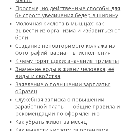
мышц
Простые, но действенные способы для
быстрого увеличения бедер в ширину
Молочная кислота в мышцах: как
вывести из организма и избавиться от
боли
Создание неповторимого коллажа из
фотографий: варианты исполнения
К чему горят щеки: значение приметы
Значение воды в жизни человека, её
виды и свойства
Заявление о повышении зарплаты:
образец
Служебная записка о повышении
заработной платы — общие правила и
рекомендации по оформлению
Как убрать живот за месяц
Как вывести кислоту из организма