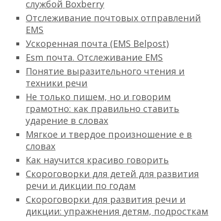
службой Boxberry
Отслеживание почтовых отправлений
EMS
Ускоренная почта (EMS Belpost)
Esm почта. Отслеживание EMS
Понятие выразительного чтения и
техники речи
Не только пишем, но и говорим
грамотно: как правильно ставить
ударение в словах
Мягкое и твердое произношение е в
словах
Как научится красиво говорить
Скороговорки для детей для развития
речи и дикции по годам
Скороговорки для развития речи и
дикции: упражнения детям, подросткам