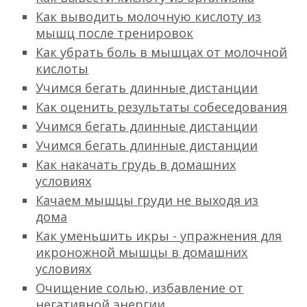
Как выводить молочную кислоту из
мышц после тренировок
Как убрать боль в мышцах от молочной
кислоты
Учимся бегать длинные дистанции
Как оценить результаты собеседования
Учимся бегать длинные дистанции
Учимся бегать длинные дистанции
Как накачать грудь в домашних
условиях
Качаем мышцы груди не выходя из
дома
Как уменьшить икры - упражнения для
икроножной мышцы в домашних
условиях
Очищение солью, избавление от
негативной энергии