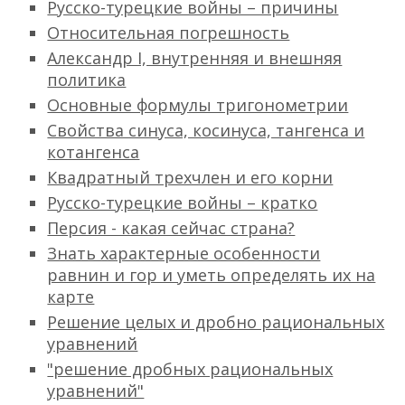
Русско-турецкие войны – причины
Относительная погрешность
Александр I, внутренняя и внешняя
политика
Основные формулы тригонометрии
Свойства синуса, косинуса, тангенса и
котангенса
Квадратный трехчлен и его корни
Русско-турецкие войны – кратко
Персия - какая сейчас страна?
Знать характерные особенности
равнин и гор и уметь определять их на
карте
Решение целых и дробно рациональных
уравнений
"решение дробных рациональных
уравнений"