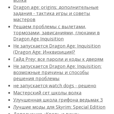
волка
Dragon age: origins: дополнительные
задания - тактика игры и советы
мастеров
Решаем проблемы с вылетами,
тормозами, зависаниями, глюками в
Dragon Age Inquisition
Не запускается Dragon Age: Inquisition
(Dragon Age: Инквизиция)?
Гайд Prey: все пароли и коды к дверям
Не запускается Dragon Age: Inquisition:
возможные причины и способы
решения проблемы
не запускается watch dogs - решено
Мастерский сет школы волка
Улучшенная школа грифона ведьмак 3
Лучшие моды для Skyrim: Special Edition