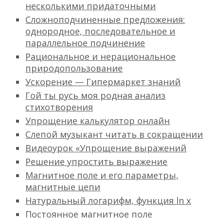
несколькими придаточными
Сложноподчиненные предложения:
однородное, последовательное и
параллельное подчинение
Рациональное и нерациональное
природопользование
Ускорение — Гипермаркет знаний
Гой ты русь моя родная анализ
стихотворения
Упрощение калькулятор онлайн
Слепой музыкант читать в сокращении
Видеоурок «Упрощение выражений
Решение упростить выражение
Магнитное поле и его параметры,
магнитные цепи
Натуральный логарифм, функция ln x
Постоянное магнитное поле