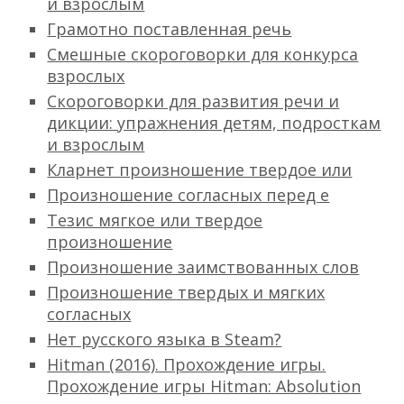
и взрослым
Грамотно поставленная речь
Смешные скороговорки для конкурса
взрослых
Скороговорки для развития речи и
дикции: упражнения детям, подросткам
и взрослым
Кларнет произношение твердое или
Произношение согласных перед е
Тезис мягкое или твердое
произношение
Произношение заимствованных слов
Произношение твердых и мягких
согласных
Нет русского языка в Steam?
Hitman (2016). Прохождение игры.
Прохождение игры Hitman: Absolution