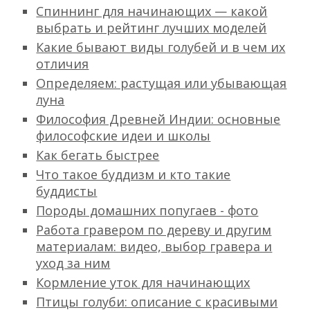
Спиннинг для начинающих — какой
выбрать и рейтинг лучших моделей
Какие бывают виды голубей и в чем их
отличия
Определяем: растущая или убывающая
луна
Философия Древней Индии: основные
философские идеи и школы
Как бегать быстрее
Что такое буддизм и кто такие
буддисты
Породы домашних попугаев - фото
Работа гравером по дереву и другим
материалам: видео, выбор гравера и
уход за ним
Кормление уток для начинающих
Птицы голуби: описание с красивыми