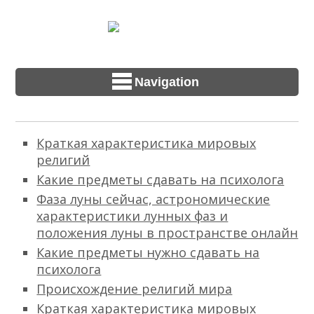
Navigation
Краткая характеристика мировых
религий
Какие предметы сдавать на психолога
Фаза луны сейчас, астрономические
характеристики лунных фаз и
положения луны в пространстве онлайн
Какие предметы нужно сдавать на
психолога
Происхождение религий мира
Краткая характеристика мировых