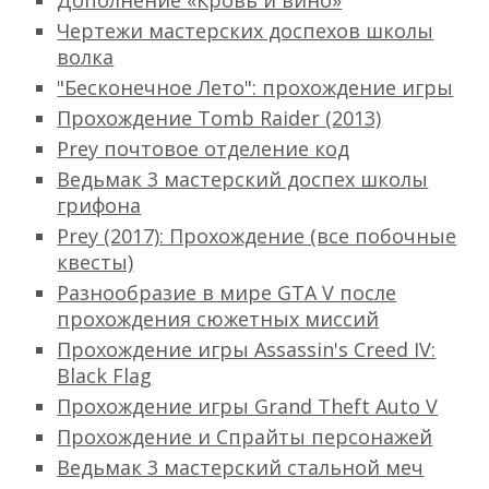
Дополнение «Кровь и вино»
Чертежи мастерских доспехов школы
волка
"Бесконечное Лето": прохождение игры
Прохождение Tomb Raider (2013)
Prey почтовое отделение код
Ведьмак 3 мастерский доспех школы
грифона
Prey (2017): Прохождение (все побочные
квесты)
Разнообразие в мире GTA V после
прохождения сюжетных миссий
Прохождение игры Assassin's Creed IV:
Black Flag
Прохождение игры Grand Theft Auto V
Прохождение и Спрайты персонажей
Ведьмак 3 мастерский стальной меч