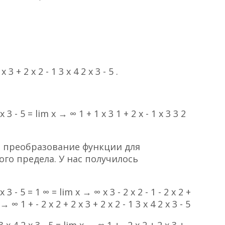
+ 2 x 2 - 1 3 x 4 2 x 3 - 5 .
x 3 - 5 = lim x → ∞ 1 + 1 x 3 1 + 2 x - 1 x 3 3 2
ь преобразование функции для
го предела. У нас получилось
x 3 - 5 = 1 ∞ = lim x → ∞ x 3 - 2 x 2 - 1 - 2 x 2 +
 → ∞ 1 + - 2 x 2 + 2 x 3 + 2 x 2 - 1 3 x 4 2 x 3 - 5
3 x 4 2 x 3 - 5 = lim x → ∞ 1 + - 2 x 2 + 2 x 3 +