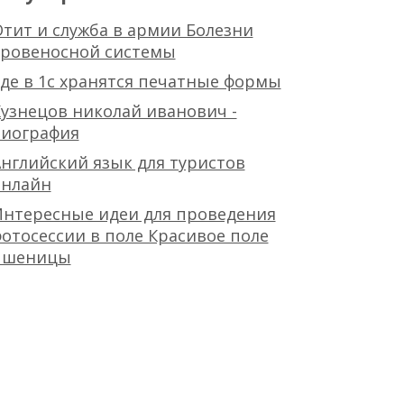
тит и служба в армии Болезни
кровеносной системы
де в 1с хранятся печатные формы
узнецов николай иванович -
биография
нглийский язык для туристов
онлайн
Интересные идеи для проведения
отосессии в поле Красивое поле
пшеницы