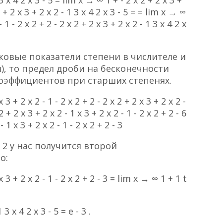
 2 + 2 x 3 + 2 x 2 - 1 3 x 4 2 x 3 - 5 = = lim x → ∞
- 1 - 2 x 2 + 2 - 2 x 2 + 2 x 3 + 2 x 2 - 1 3 x 4 2 x
аковые показатели степени в числителе и
), то предел дроби на бесконечности
оэффициентов при старших степенях.
 3 + 2 x 2 - 1 - 2 x 2 + 2 - 2 x 2 + 2 x 3 + 2 x 2 -
 + 2 x 3 + 2 x 2 - 1 x 3 + 2 x 2 - 1 - 2 x 2 + 2 - 6
 1 x 3 + 2 x 2 - 1 - 2 x 2 + 2 - 3
2 + 2 у нас получится второй
о:
x 3 + 2 x 2 - 1 - 2 x 2 + 2 - 3 = lim x → ∞ 1 + 1 t
3 x 4 2 x 3 - 5 = e - 3 .