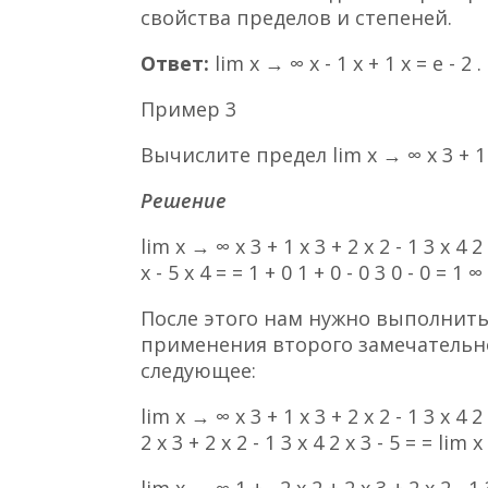
свойства пределов и степеней.
Ответ:
lim x → ∞ x - 1 x + 1 x = e - 2 .
Пример 3
Вычислите предел lim x → ∞ x 3 + 1 x 3 
Решение
lim x → ∞ x 3 + 1 x 3 + 2 x 2 - 1 3 x 4 2 
x - 5 x 4 = = 1 + 0 1 + 0 - 0 3 0 - 0 = 1 ∞
После этого нам нужно выполнит
применения второго замечательно
следующее:
lim x → ∞ x 3 + 1 x 3 + 2 x 2 - 1 3 x 4 2 
2 x 3 + 2 x 2 - 1 3 x 4 2 x 3 - 5 = = lim x
lim x → ∞ 1 + - 2 x 2 + 2 x 3 + 2 x 2 - 1 