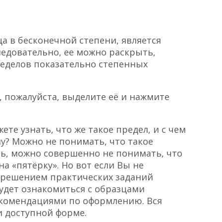
ца в бесконечной степени, является
едовательно, ее можно раскрыть,
еделов показательно степенных
, пожалуйста, выделите её и нажмите
те узнать, что же такое предел, и с чем
му? Можно не понимать, что такое
ь, можно совершенно не понимать, что
на «пятёрку». Но вот если Вы не
 с решением практических заданий
будет ознакомиться с образцами
комендациями по оформлению. Вся
и доступной форме.