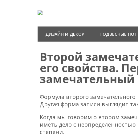
ДИЗАЙН И ДЕКОР
ПОДВЕСНЫЕ ПО
Второй замечат
его свойства. П
замечательный
Формула второго замечательного пре
Другая форма записи выглядит так: li
Когда мы говорим о втором замеч
иметь дело с неопределенностью в
степени.