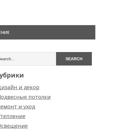
ЕНИЕ
убрики
изайн и декор
Подвесные потолки
емонт и уход
Утепление
Освещение