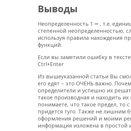
Выводы
Неопределенность 1 ∞ , т.е. едини
степенной неопределенностью, сл
используя правила нахождения пр
функций.
Если вы заметили ошибку в тексте
Ctrl+Enter
Из вышеуказанной статьи Вы сможе
его едят – это ОЧЕНЬ важно. Поче
определители и успешно их решат
такое производная и находить их 
понимаете, что такое предел, то
придется туго. Также не лишним 
оформления решений и моими ре
информация изложена в простой 