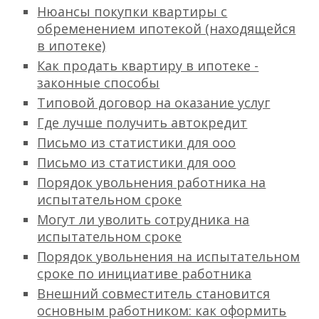
Нюансы покупки квартиры с
обременением ипотекой (находящейся
в ипотеке)
Как продать квартиру в ипотеке -
законные способы
Типовой договор на оказание услуг
Где лучше получить автокредит
Письмо из статистики для ооо
Письмо из статистики для ооо
Порядок увольнения работника на
испытательном сроке
Могут ли уволить сотрудника на
испытательном сроке
Порядок увольнения на испытательном
сроке по инициативе работника
Внешний совместитель становится
основным работником: как оформить