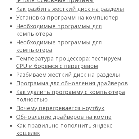
iPhone: основные причины
Как разбить жесткий диск на разделы
Установка программ на компьютер
Необходимые программы для
компьютера
Необходимые программы для
компьютера
Температура процессора: тестируем
CPU и боремся с перегревом
Разбиваем жесткий диск на разделы
Программа для обновления драйверов
Как удалить программу с компьютера
полностью
Почему перегревается ноутбук
Обновление драйверов на компе
Как правильно пополнить яндекс
кошелек