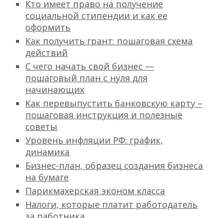
Кто имеет право на получение
социальной стипендии и как ее
оформить
Как получить грант: пошаговая схема
действий
С чего начать свой бизнес —
пошаговый план с нуля для
начинающих
Как перевыпустить банковскую карту –
пошаговая инструкция и полезные
советы
Уровень инфляции РФ: график,
динамика
Бизнес-план, образец создания бизнеса
на бумаге
Парикмахерская эконом класса
Налоги, которые платит работодатель
за работника