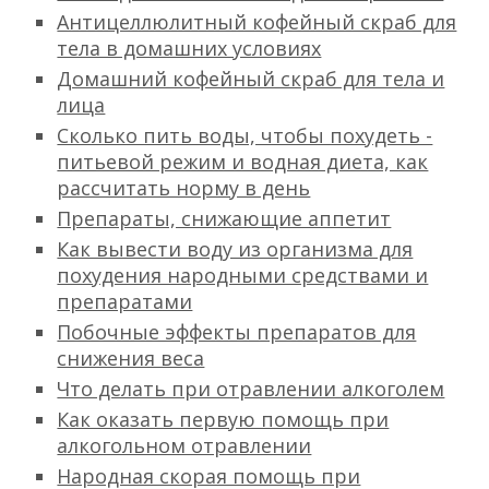
Антицеллюлитный кофейный скраб для
тела в домашних условиях
Домашний кофейный скраб для тела и
лица
Сколько пить воды, чтобы похудеть -
питьевой режим и водная диета, как
рассчитать норму в день
Препараты, снижающие аппетит
Как вывести воду из организма для
похудения народными средствами и
препаратами
Побочные эффекты препаратов для
снижения веса
Что делать при отравлении алкоголем
Как оказать первую помощь при
алкогольном отравлении
Народная скорая помощь при