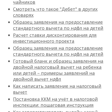
чайников
Смотреть что такое "Дебет" в других
словарях
Образец заявления на предоставление
стандартного вычета по ндфл на детей
Расчет ставки дисконтирования для
инвестиционного проекта
Образец заявления на предоставление
стандартного вычета по ндфл на детей
Готовый бланк и образец заявления на
двойной налоговый вычет на ребенка
или детей – примеры заявлений на
двойной вычет ндфл
Как написать заявление на налоговый
вычет
Постановка ККМ на учёт в налоговой
инспекции: пошаговая инструкция