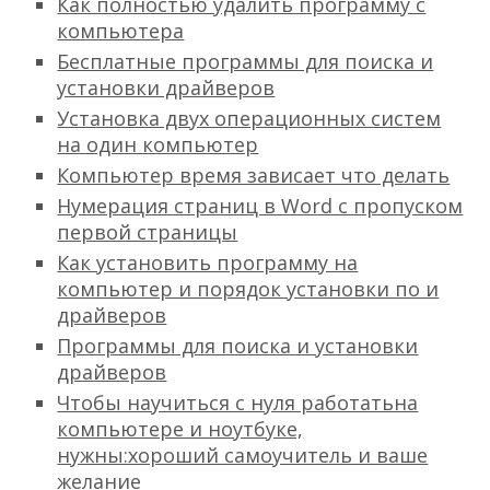
Как полностью удалить программу с
компьютера
Бесплатные программы для поиска и
установки драйверов
Установка двух операционных систем
на один компьютер
Компьютер время зависает что делать
Нумерация страниц в Word с пропуском
первой страницы
Как установить программу на
компьютер и порядок установки по и
драйверов
Программы для поиска и установки
драйверов
Чтобы научиться с нуля работатьна
компьютере и ноутбуке,
нужны:хороший самоучитель и ваше
желание