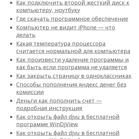
Как подключить второй жесткий диск к
компьютеру, ноутбуку
Где скачать программное обеспечение
Компьютер не видит iPhone — что
делать
Какая температура процессора
считается нормальной для компьютера
Как произвести удаление программы и
как быть если программа не удаляется
Как закрыть страницу в одноклассниках
Способы пополнения яндекс денег без
комиссии
Деньги как пополнить счет —
подробная инструкция
Как открыть файл djvu в бесплатной
программе WinDjView
Как открыть файл djvu в бесплатной