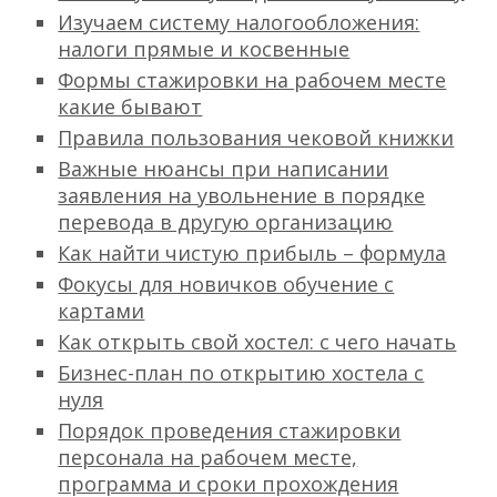
Изучаем систему налогообложения:
налоги прямые и косвенные
Формы стажировки на рабочем месте
какие бывают
Правила пользования чековой книжки
Важные нюансы при написании
заявления на увольнение в порядке
перевода в другую организацию
Как найти чистую прибыль – формула
Фокусы для новичков обучение с
картами
Как открыть свой хостел: с чего начать
Бизнес-план по открытию хостела с
нуля
Порядок проведения стажировки
персонала на рабочем месте,
программа и сроки прохождения