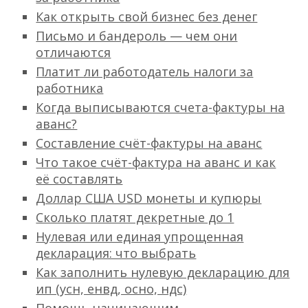
Как открыть свой бизнес без денег
Письмо и бандероль — чем они
отличаются
Платит ли работодатель налоги за
работника
Когда выписываются счета-фактуры на
аванс?
Составление счёт-фактуры на аванс
Что такое счёт-фактура на аванс и как
её составлять
Доллар США USD монеты и купюры
Сколько платят декретные до 1
Нулевая или единая упрощенная
декларация: что выбрать
Как заполнить нулевую декларацию для
ип (усн, енвд, осно, ндс)