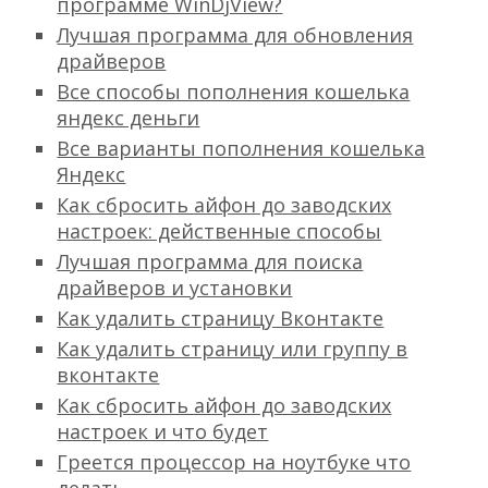
программе WinDjView?
Лучшая программа для обновления
драйверов
Все способы пополнения кошелька
яндекс деньги
Все варианты пополнения кошелька
Яндекс
Как сбросить айфон до заводских
настроек: действенные способы
Лучшая программа для поиска
драйверов и установки
Как удалить страницу Вконтакте
Как удалить страницу или группу в
вконтакте
Как сбросить айфон до заводских
настроек и что будет
Греется процессор на ноутбуке что