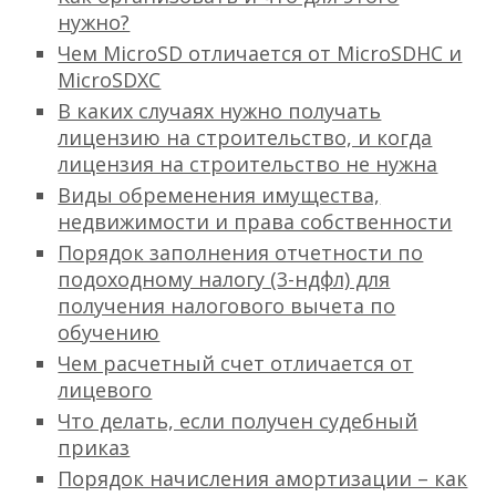
нужно?
Чем MicroSD отличается от MicroSDHC и
MicroSDXC
В каких случаях нужно получать
лицензию на строительство, и когда
лицензия на строительство не нужна
Виды обременения имущества,
недвижимости и права собственности
Порядок заполнения отчетности по
подоходному налогу (3-ндфл) для
получения налогового вычета по
обучению
Чем расчетный счет отличается от
лицевого
Что делать, если получен судебный
приказ
Порядок начисления амортизации – как