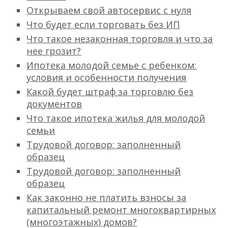
Открываем свой автосервис с нуля
Что будет если торговать без ИП
Что такое незаконная торговля и что за
нее грозит?
Ипотека молодой семье с ребенком:
условия и особенности получения
Какой будет штраф за торговлю без
документов
Что такое ипотека жилья для молодой
семьи
Трудовой договор: заполненный
образец
Трудовой договор: заполненный
образец
Как законно не платить взносы за
капитальный ремонт многоквартирных
(многоэтажных) домов?