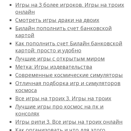
Игры на 3 более игроков. Игры на троих
онлайн
Смотреть игры драки на двоих
Билайн пополнить счет банковской
картой
Как пополнить счет Билайн банковской
картой: просто и удобно
Лучшие игры с открытым миром
Метка: Игры издевательства
Современные космические симуляторы
Отличная подборка игр и симуляторов
космоса
Все игры на троих 3. Игры на троих
Лучшие игры про космос на пк и
консолях
Игры рипи 3. Все игры на троих онлайн
Как организовать и что для этого