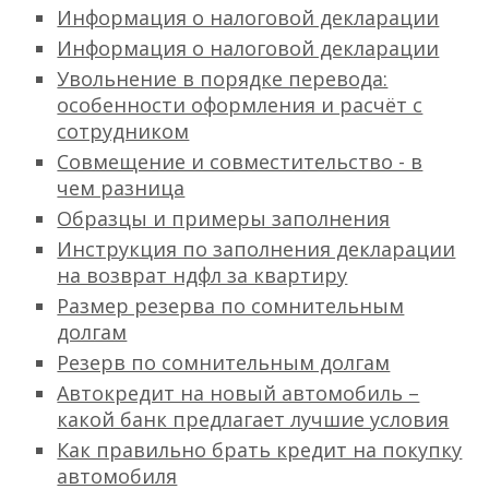
Информация о налоговой декларации
Информация о налоговой декларации
Увольнение в порядке перевода:
особенности оформления и расчёт с
сотрудником
Совмещение и совместительство - в
чем разница
Образцы и примеры заполнения
Инструкция по заполнения декларации
на возврат ндфл за квартиру
Размер резерва по сомнительным
долгам
Резерв по сомнительным долгам
Автокредит на новый автомобиль –
какой банк предлагает лучшие условия
Как правильно брать кредит на покупку
автомобиля