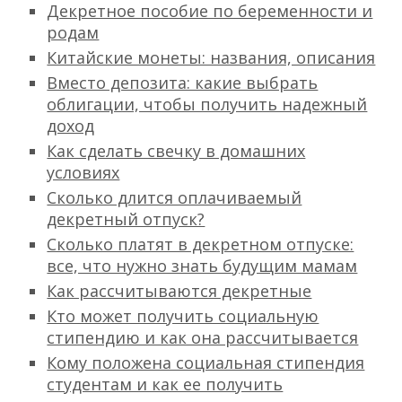
Декретное пособие по беременности и
родам
Китайские монеты: названия, описания
Вместо депозита: какие выбрать
облигации, чтобы получить надежный
доход
Как сделать свечку в домашних
условиях
Сколько длится оплачиваемый
декретный отпуск?
Сколько платят в декретном отпуске:
все, что нужно знать будущим мамам
Как рассчитываются декретные
Кто может получить социальную
стипендию и как она рассчитывается
Кому положена социальная стипендия
студентам и как ее получить