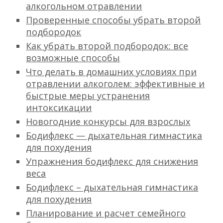
алкогольном отравлении
Проверенные способы убрать второй
подбородок
Как убрать второй подбородок: все
возможные способы
Что делать в домашних условиях при
отравлении алкоголем: эффективные и
быстрые меры устранения
интоксикации
Новогодние конкурсы для взрослых
Бодифлекс — дыхательная гимнастика
для похудения
Упражнения бодифлекс для снижения
веса
Бодифлекс – дыхательная гимнастика
для похудения
Планирование и расчет семейного