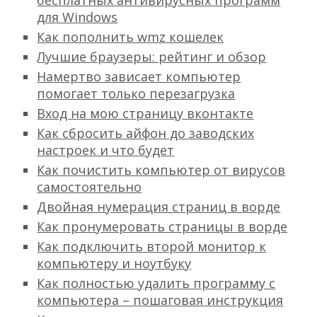
бесплатных антивирусных программ
для Windows
Как пополнить wmz кошелек
Лучшие браузеры: рейтинг и обзор
Намертво зависает компьютер
помогает только перезагрузка
Вход на мою страницу вконтакте
Как сбросить айфон до заводских
настроек и что будет
Как почистить компьютер от вирусов
самостоятельно
Двойная нумерация страниц в ворде
Как пронумеровать страницы в ворде
Как подключить второй монитор к
компьютеру и ноутбуку
Как полностью удалить программу с
компьютера – пошаговая инструкция