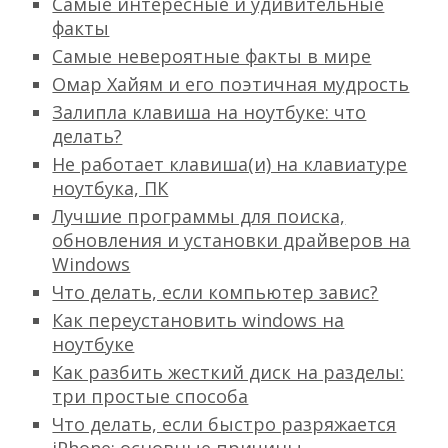
Самые интересные и удивительные
факты
Самые невероятные факты в мире
Омар Хайям и его поэтичная мудрость
Залипла клавиша на ноутбуке: что
делать?
Не работает клавиша(и) на клавиатуре
ноутбука, ПК
Лучшие программы для поиска,
обновления и установки драйверов на
Windows
Что делать, если компьютер завис?
Как переустановить windows на
ноутбуке
Как разбить жесткий диск на разделы:
три простые способа
Что делать, если быстро разряжается