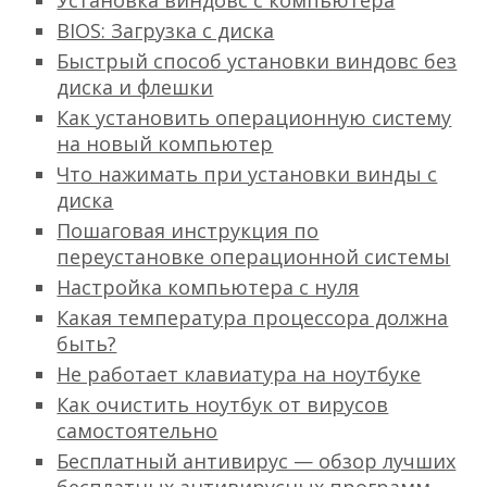
Установка виндовс с компьютера
BIOS: Загрузка с диска
Быстрый способ установки виндовс без
диска и флешки
Как установить операционную систему
на новый компьютер
Что нажимать при установки винды с
диска
Пошаговая инструкция по
переустановке операционной системы
Настройка компьютера с нуля
Какая температура процессора должна
быть?
Не работает клавиатура на ноутбуке
Как очистить ноутбук от вирусов
самостоятельно
Бесплатный антивирус — обзор лучших