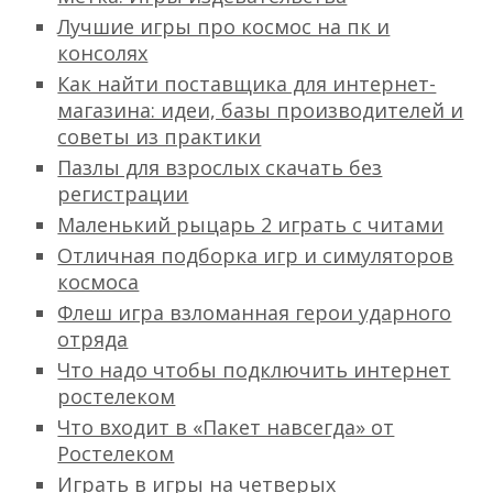
Лучшие игры про космос на пк и
консолях
Как найти поставщика для интернет-
магазина: идеи, базы производителей и
советы из практики
Пазлы для взрослых скачать без
регистрации
Маленький рыцарь 2 играть с читами
Отличная подборка игр и симуляторов
космоса
Флеш игра взломанная герои ударного
отряда
Что надо чтобы подключить интернет
ростелеком
Что входит в «Пакет навсегда» от
Ростелеком
Играть в игры на четверых