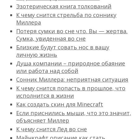
Эзотерическая книга толкований
К чему снится стрельба по соннику
Миллера
Потеря сумки во сне что. Вы — жертва.
Сумка, увиденная во сне
Близкие будут совать нос в вашу
личную жизнь
Душа компании – природное обаяние
или работа над собой
Сонник Миллера: неприятная ситуация
К чему снится попасть в прошлое, что
исполнится в жизни
Как создать скин для Minecraft
Если приснились мыши, что это значит,
объясняет Миллер
К чему снится Лед во сне
Майнкрафт описание как стать