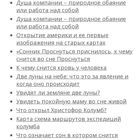
Душа компании – природное обаяние
или работа над собой
Душа компании – природное обаяние
или работа над собой
Открытие америки и ее первые
изображения на старых картах
«Сонник Проснуться приснилось, к чему
снится во сне Проснуться
К чему снится кровь у человека
Две луны на небе: что это за явление и
когда оно происходит
Увидят ли земляне две луны?
Увидеть покойную маму во сне живой
Что открыл Христофор Колумб?
Карта схема маршрутов экспедиций
колумба
Что означает сон в котором снится