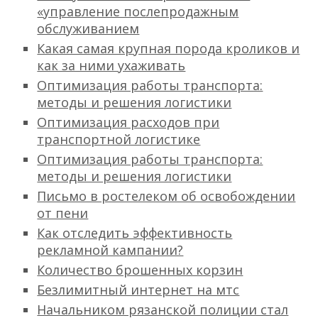
«управление послепродажным
обслуживанием
Какая самая крупная порода кроликов и
как за ними ухаживать
Оптимизация работы транспорта:
методы и решения логистики
Оптимизация расходов при
транспортной логистике
Оптимизация работы транспорта:
методы и решения логистики
Письмо в ростелеком об освобождении
от пени
Как отследить эффективность
рекламной кампании?
Количество брошенных корзин
Безлимитный интернет на мтс
Начальником рязанской полиции стал