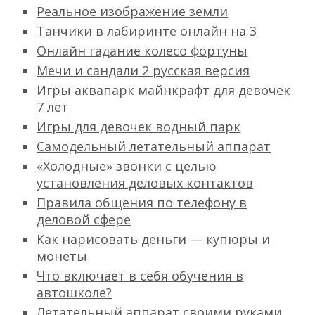
Реальное изображение земли
Танчики в лабиринте онлайн на 3
Онлайн гадание колесо фортуны
Мечи и сандали 2 русская версия
Игры аквапарк майнкрафт для девочек
7 лет
Игры для девочек водный парк
Cамодельный летательный аппарат
«Холодные» звонки с целью
установления деловых контактов
Правила общения по телефону в
деловой сфере
Как нарисовать деньги — купюры и
монеты
Что включает в себя обучения в
автошколе?
Летательный аппарат своими руками