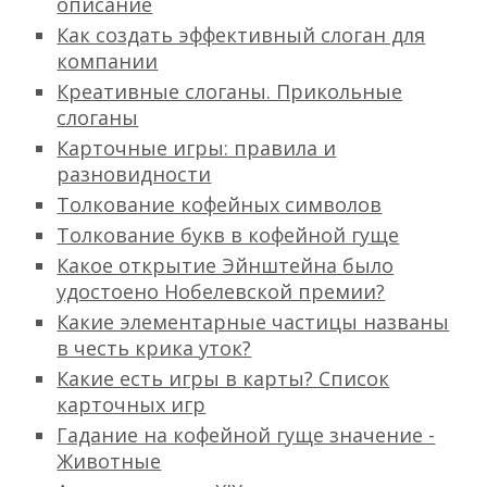
описание
Как создать эффективный слоган для
компании
Креативные слоганы. Прикольные
слоганы
Карточные игры: правила и
разновидности
Толкование кофейных символов
Толкование букв в кофейной гуще
Какое открытие Эйнштейна было
удостоено Нобелевской премии?
Какие элементарные частицы названы
в честь крика уток?
Какие есть игры в карты? Список
карточных игр
Гадание на кофейной гуще значение -
Животные