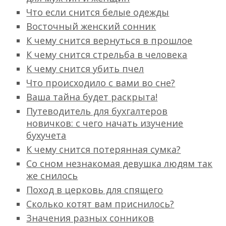
Что если снится белые одежды
Восточный женский сонник
К чему снится вернуться в прошлое
К чему снится стрельба в человека
К чему снится убить пчел
Что происходило с вами во сне?
Ваша тайна будет раскрыта!
Путеводитель для бухгалтеров
новичков: с чего начать изучение
бухучета
К чему снится потерянная сумка?
Со сном незнакомая девушка людям так
же снилось
Поход в церковь для спящего
Сколько котят вам приснилось?
Значения разных сонников