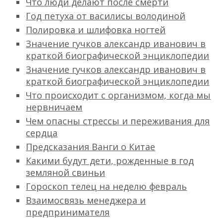
Что люди делают после смерти
Год петуха от василисы володиной
Полировка и шлифовка ногтей
Значение гучков александр иванович в
краткой биографической энциклопедии
Значение гучков александр иванович в
краткой биографической энциклопедии
Что происходит с организмом, когда мы
нервничаем
Чем опасны стрессы и переживания для
сердца
Предсказания Ванги о Китае
Какими будут дети, рожденные в год
земляной свиньи
Гороскоп телец на неделю февраль
Взаимосвязь менеджера и
предпринимателя