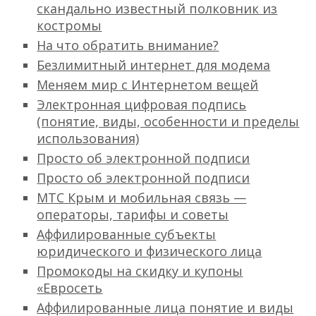
скандально известный полковник из
костромы
На что обратить внимание?
Безлимитный интернет для модема
Меняем мир с Интернетом вещей
Электронная цифровая подпись
(понятие, виды, особенности и пределы
использования)
Просто об электронной подписи
Просто об электронной подписи
МТС Крым и мобильная связь —
операторы, тарифы и советы
Аффилированные субъекты
юридического и физического лица
Промокоды на скидку и купоны
«Евросеть
Аффилированные лица понятие и виды