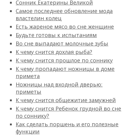
Сонник Екатерины Великой
Самое последнее обновление мода
властелин колец
Есть жареное мясо во сне женщине
Будьте готовы к испытаниям
Во сне выпадают молочные зубы
К чему снится дохлая рыба?
К чему снится прошлое по соннику
К чему пропадают ножницы в доме
примета
Ножницы над входной дверью:
приметы
К чему снится общежитие замужней
К чему снится Ребенок грудной во сне
по соннику?
Как сделать поршень и его полезные
функции