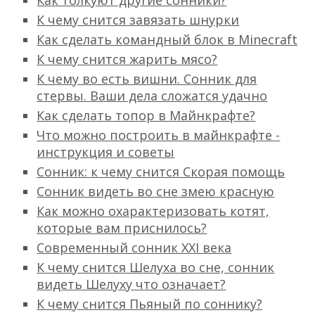
Как толкуют другие сонники?
К чему снится завязать шнурки
Как сделать командный блок в Minecraft
К чему снится жарить мясо?
К чему во есть вишни. Сонник для
стервы. Ваши дела сложатся удачно
Как сделать топор в Майнкрафте?
Что можно построить в майнкрафте -
инструкция и советы
Сонник: к чему снится Скорая помощь
Сонник видеть во сне змею красную
Как можно охарактеризовать котят,
которые вам приснилось?
Современный сонник ХХI века
К чему снится Шелуха во сне, сонник
видеть Шелуху что означает?
К чему снится Пьяный по соннику?