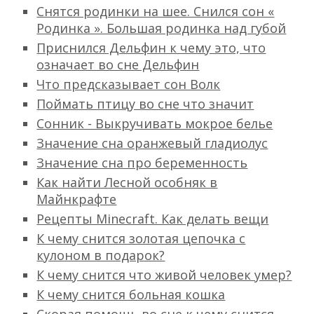
Снятся родинки на шее. Снился сон «
Родинка ». Большая родинка над губой
Приснился Дельфин к чему это, что
означает во сне Дельфин
Что предсказывает сон Волк
Поймать птицу во сне что значит
Сонник - Выкручивать мокрое белье
Значение сна оранжевый гладиолус
Значение сна про беременность
Как найти Лесной особняк в
Майнкрафте
Рецепты Minecraft. Как делать вещи
К чему снится золотая цепочка с
кулоном в подарок?
К чему снится что живой человек умер?
К чему снится больная кошка