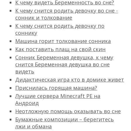
К чему видеть Беременность во сне?
К чему снится родить девочку во сне -
сонник и толкование
К чему снится родить девочку по
соннику
Машина горит толкование сонника
Как поставить плащ на свой скин
Сонник Беременная девушка, к чему
снится Беременная девушка во сне
видеть
Дидактическая игра кто в домике живет
Приснилась горящая машина?
Лучшие сервера Minecraft PE на
Андроид
Неотложную помощь оказывать во сне
Бумажные композиции – берегитесь
лжи и обмана