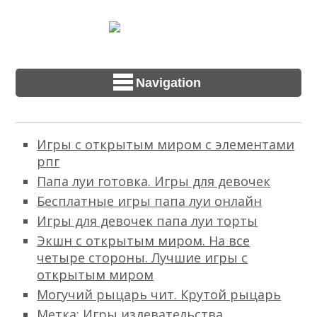
Navigation
Игры с открытым миром с элементами
рпг
Папа луи готовка. Игры для девочек
Бесплатные игры папа луи онлайн
Игры для девочек папа луи торты
Экшн с открытым миром. На все
четыре стороны. Лучшие игры с
открытым миром
Могучий рыцарь чит. Крутой рыцарь
Метка: Игры издевательства