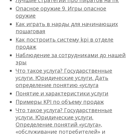
Лучшие стратегии про пиратов на пк
Опасное оружие 9. Игры опасное
оружие
Как играть в нарды для начинающих
пошаговая
Как построить систему kpi в отделе
продаж
Наблюдение за сотрудниками до нашей
эры
Что такое услуга? Государственные
услуги. Юридические услуги. Дать
определение понятию «услуга
Понятие и характеристики услуги
Примеры KPI по объему продаж
Что такое услуга? Государственные
услуги. Юридические услуги.
Определение понятий «услуга»,
«обслуживание потребителей» и