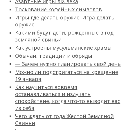
Азартные игры XIX века
Толкование кофейных символов
Игры где делать оружие. Игра делать
оружие
Какими будут дети, рожденные в год
земляной свиньи
Как устроены мусульманские храмы
Обычаи, традиции и обряды
— Зачем нужно планировать свой день
Можно ли подстригаться на крещение
19 января
Как научиться вовремя
останавливаться и излучать
спокойствие, когда что-то выводит вас
из себя
Чего ждать от года Желтой Земляной
Свиньи