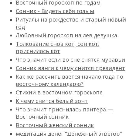
Восточный гороскоп по годам
Сонник - Видеть себя голым
Ритуалы на рождество и старый новый
год
Любовный гороскоп на лев девушка
Толкование снов кот, сон кот,
приснилось кот
Что значит если во сне снятся муравьи
Сонник ванги к чему снится президент
Как же рассчитывается начало года по
восточному календарю?
Стихии в восточном гороскопе
К чему снится белый зонт
Что значит приснилась пантера —
Восточный сонник
Восточный женский сонник
медитация денег "Денежный эгрегор"