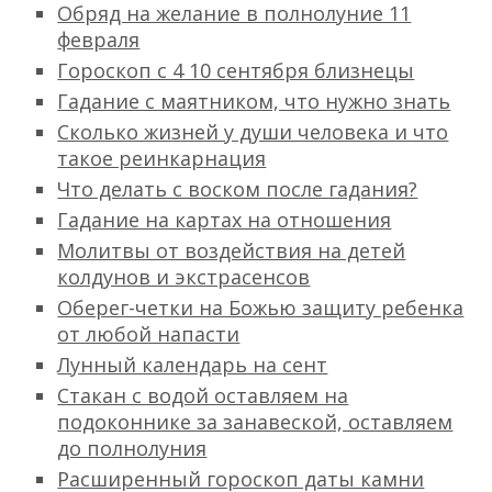
Обряд на желание в полнолуние 11
февраля
Гороскоп с 4 10 сентября близнецы
Гадание с маятником, что нужно знать
Сколько жизней у души человека и что
такое реинкарнация
Что делать с воском после гадания?
Гадание на картах на отношения
Молитвы от воздействия на детей
колдунов и экстрасенсов
Оберег-четки на Божью защиту ребенка
от любой напасти
Лунный календарь на сент
Стакан с водой оставляем на
подоконнике за занавеской, оставляем
до полнолуния
Расширенный гороскоп даты камни