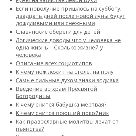
Руны на запястье левой руки
Если новолуние пришлось на субботу,
двадцать дней после новой луны будут
дождливыми или снежными
Славянские обереги для детей
Логические доводы что у человека не
одна жизнь – Сколько жизней у
человека
Описание всех социотипов
К чему нож лежит на столе, на полу
Самые сильные духом знаки зодиака
Введение во храм Пресвятой
Богородицы
К чему снится бабушка мертвая?
К чему снится поющий покойник
Как православные молитвы лечат от
пьянства?