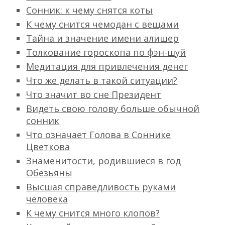
Сонник: к чему снятся коты
К чему снится чемодан с вещами
Тайна и значение имени алишер
Толкование гороскопа по фэн-шуй
Медитация для привлечения денег
Что же делать в такой ситуации?
Что значит во сне Президент
Видеть свою голову больше обычной
сонник
Что означает Голова в Соннике
Цветкова
Знаменитости, родившиеся в год
Обезьяны
Высшая справедливость руками
человека
К чему снится много клопов?