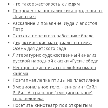
Что такое жестокость к людям
Пророчества апокалипсиса продолжают
сбываться
Раскаяние и покаяние: Иуда и апостол
Петр
Сказка а попе и его работнике балде
Дидактические материалы на тему:
Осень для детского сада
Литературно-художественный анализ
русской народной сказки «Гуси-лебеди
Нестареющие цитаты о любви омара
хайяма
Поэтапная лепка птицы из пластилина
Эмоциональное тело. Ченнелинг Сэйл
Рэйчл. Астральное (эмоциональное)
тело человека
Посетить кинотеатр под открытым