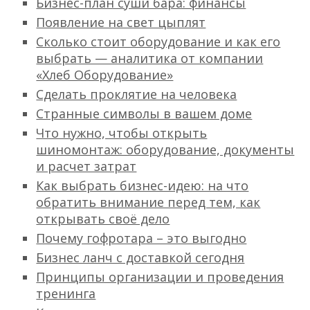
Бизнес-план суши бара: финансы
Появление на свет цыплят
Сколько стоит оборудование и как его
выбрать — аналитика от компании
«Хлеб Оборудование»
Сделать проклятие на человека
Странные символы в вашем доме
Что нужно, чтобы открыть
шиномонтаж: оборудование, документы
и расчет затрат
Как выбрать бизнес-идею: на что
обратить внимание перед тем, как
открывать своё дело
Почему гофротара – это выгодно
Бизнес ланч с доставкой сегодня
Принципы организации и проведения
тренинга