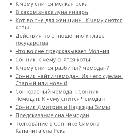
К чему снится мелкая река
В каком знаке луна январь
Кот во сне для женщины. К чему снятся
коты
Действия по отношению к главе
государства
Что во сне предсказывает Молния
Сонник: к чему снятся коты
К чему снится разбитый чемодан?
Сонник найти чемодан. Из чего сделан.
Старый или новый
Сон красный чемодан. Сонник -
Чемодан. К чему снится Чемодан
Сонник Дмитрия и Надежды Зимы
Предсказание сна Чемодан
Толкование в Соннике Симона
Кананита сна Река