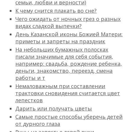
семьи, любви и верности)
К чему снится плакать во сне?
Чего ожидать от ночных грез о разных
видах сладкой выпечки?
День Казанской иконы Божией Матери:
приметы и запреты на праздник
На небольших бумажных полосках
писали значимые для себя события,
например: свадьба, рождение ребенка,
деньги, знакомство, переезд, смена
работы и т
Немаловажным при составлении
трактовки сновидения считается цвет
лепестков
Дарить или получать цветы
Самые простые способы уберечь детей
от дурного глаза