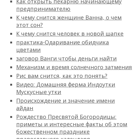
Как открыть пекарню начинающему
предпринимателю
К чему снится женщине Ванна, о чем
этот сон?
К чему снится человек в новой шапке
практика-Одаривание обидчика
цветами
заговор Ванги чтобы деньги найти
Механизм и время солнечного затмения
Рис вам снится, как это понять?
Видео: Домашняя ферма Индоутки
Мускусные утки
Происхождение и значение имени
айдан
Рождество Пресвятой Богородицы:
приметы и интересные факты об этом
божественном празднике