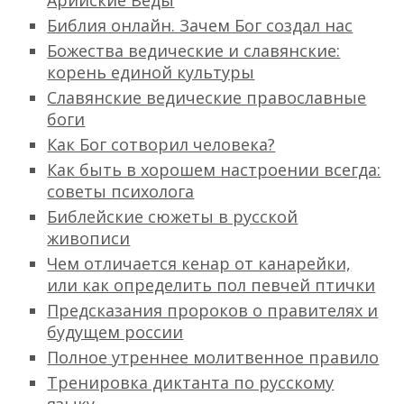
Арийские Веды
Библия онлайн. Зачем Бог создал нас
Божества ведические и славянские:
корень единой культуры
Славянские ведические православные
боги
Как Бог сотворил человека?
Как быть в хорошем настроении всегда:
советы психолога
Библейские сюжеты в русской
живописи
Чем отличается кенар от канарейки,
или как определить пол певчей птички
Предсказания пророков о правителях и
будущем россии
Полное утреннее молитвенное правило
Тренировка диктанта по русскому