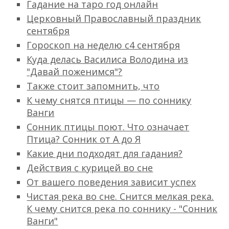
Гадание на таро год онлайн
Церковный Православный праздник
сентября
Гороскоп на неделю с4 сентября
Куда делась Василиса Володина из
"Давай поженимся"?
Также стоит запомнить, что
К чему снятся птицы — по соннику
Ванги
Сонник птицы поют. Что означает
Птица? Сонник от А до Я
Какие дни подходят для гадания?
Действия с курицей во сне
От вашего поведения зависит успех
Чистая река во сне. Снится мелкая река.
К чему снится река по соннику - "Сонник
Ванги"