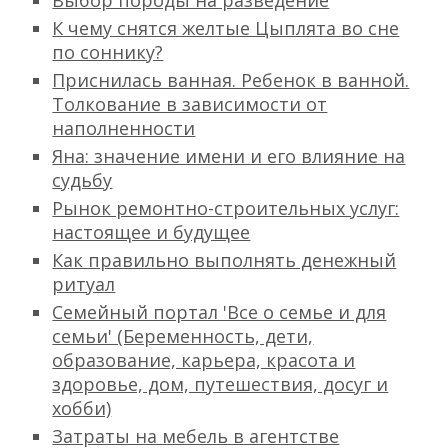
Выбор породы на разведение
К чему снятся желтые Цыплята во сне
по соннику?
Приснилась ванная. Ребенок в ванной.
Толкование в зависимости от
наполненности
Яна: значение имени и его влияние на
судьбу
Рынок ремонтно-строительных услуг:
настоящее и будущее
Как правильно выполнять денежный
ритуал
Семейный портал 'Все о семье и для
семьи' (Беременность, дети,
образование, карьера, красота и
здоровье, дом, путешествия, досуг и
хобби)
Затраты на мебель в агентстве