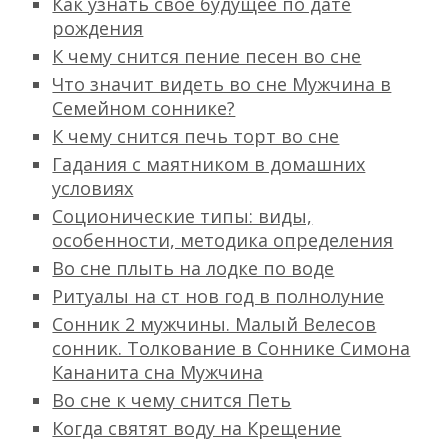
Как узнать свое будущее по дате
рождения
К чему снится пение песен во сне
Что значит видеть во сне Мужчина в
Семейном соннике?
К чему снится печь торт во сне
Гадания с маятником в домашних
условиях
Соционические типы: виды,
особенности, методика определения
Во сне плыть на лодке по воде
Ритуалы на ст нов год в полнолуние
Сонник 2 мужчины. Малый Велесов
сонник. Толкование в Соннике Симона
Кананита сна Мужчина
Во сне к чему снится Петь
Когда святят воду на Крещение