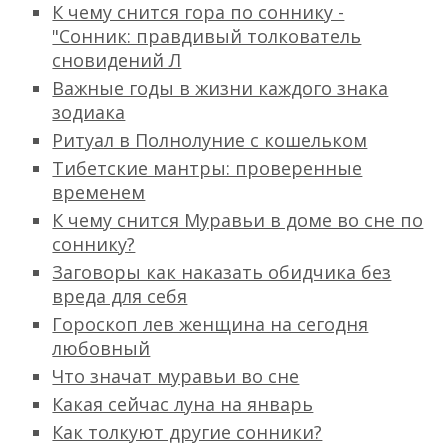
К чему снится гора по соннику -
"Сонник: правдивый толкователь
сновидений Л
Важные годы в жизни каждого знака
зодиака
Ритуал в Полнолуние с кошельком
Тибетские мантры: проверенные
временем
К чему снится Муравьи в доме во сне по
соннику?
Заговоры как наказать обидчика без
вреда для себя
Гороскоп лев женщина на сегодня
любовный
Что значат муравьи во сне
Какая сейчас луна на январь
Как толкуют другие сонники?