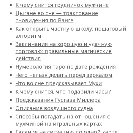
К чему снится грудничок мужчине
Цыгане во сне — трактование
сновидения по Ванге
Как открыть частную школу: пошаговый
алгоритм
Заклинания на хорошую и удачную
торговлю: правильные магические
действия
Нумерология таро по дате рождения
Чего нельзя делать перед зеркалом
Что во сне предсказывает Мухи
К чему снится, что подарили часы?
Предсказания Густава Миллера
Описание воздушного судна
Способы погадать на отношения с
мужчиной на игральных картах
Гадание на ситуацию по одной карте: