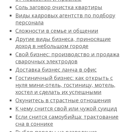
Соль заговор очистка квартиры
Виды кадровых агентств по подбору
персонала
Сложности в семье и общении
Другие виды бизнеса, приносящие
доход в небольшом городе
Свой бизнес: производство и продажа
сварочных электродов
Доставка бизнес ланча в офис
Гостиничный бизнес: как открыть с
нуля мини-отель, гостиницу, мотель,
хостел и сделать их успешными
Окунитесь в страстные отношения
К чему снится свой или чужой суицид
Если снится самоубийца: трактование
сна в соннике