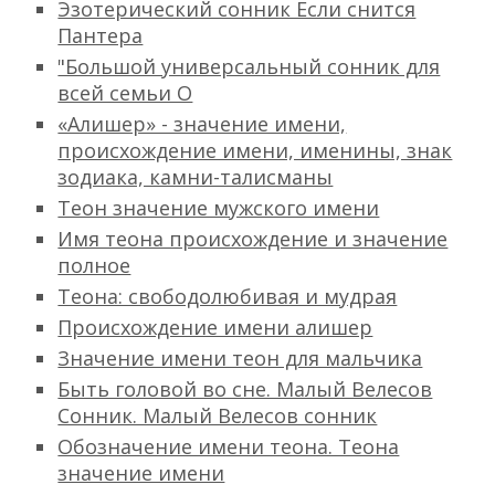
Эзотерический сонник Если снится
Пантера
"Большой универсальный сонник для
всей семьи О
«Алишер» - значение имени,
происхождение имени, именины, знак
зодиака, камни-талисманы
Теон значение мужского имени
Имя теона происхождение и значение
полное
Теона: свободолюбивая и мудрая
Происхождение имени алишер
Значение имени теон для мальчика
Быть головой во сне. Малый Велесов
Сонник. Малый Велесов сонник
Обозначение имени теона. Теона
значение имени