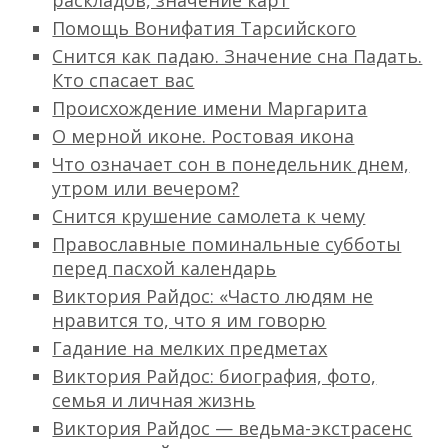
раскладов, значение карт
Помощь Вонифатия Тарсийского
Снится как падаю. Значение сна Падать.
Кто спасает вас
Происхождение имени Маргарита
О мерной иконе. Ростовая икона
Что означает сон в понедельник днем,
утром или вечером?
Снится крушение самолета к чему
Православные поминальные субботы
перед пасхой календарь
Виктория Райдос: «Часто людям не
нравится то, что я им говорю
Гадание на мелких предметах
Виктория Райдос: биография, фото,
семья и личная жизнь
Виктория Райдос — ведьма-экстрасенс