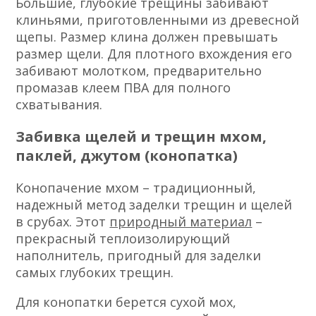
Большие, глубокие трещины забивают
клиньями, приготовленными из древесной
щепы. Размер клина должен превышать
размер щели. Для плотного вхождения его
забивают молотком, предварительно
промазав клеем ПВА для полного
схватывания.
Забивка щелей и трещин мхом,
паклей, джутом (конопатка)
Конопачение мхом – традиционный,
надежный метод заделки трещин и щелей
в срубах. Этот
природный материал
–
прекрасный теплоизолирующий
наполнитель, пригодный для заделки
самых глубоких трещин.
Для конопатки берется сухой мох,