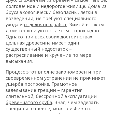
сруб, сложенный из бревен – самое теплое,
долговечное и недорогое жилище. Дома из
бруса экологически безопасны, легки в
возведении, не требуют специального
ухода и
отделочных работ
. Зимой в таком
доме тепло и уютно, летом – прохладно.
Однако при всех своих достоинствах
цельная древесина
имеет один
существенный недостаток –
растрескивание и кручение по мере
высыхания.
Процесс этот вполне закономерен и при
своевременном устранении не причиняет
ущерба постройке. Грамотное
заделывание трещин – гарантия
длительной, бессрочной эксплуатации
бревенчатого сруба
. Зная, чем заделать
трещины в бревне, можно избежать