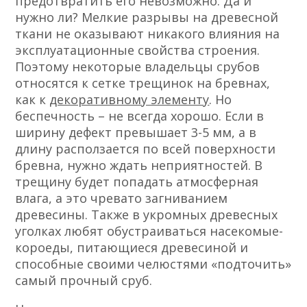
предотвратить его невозможно. Да и
нужно ли? Мелкие разрывы на древесной
ткани не оказывают никакого влияния на
эксплуатационные свойства строения.
Поэтому некоторые владельцы срубов
относятся к сетке трещинок на бревнах,
как к
декоративному элементу
. Но
беспечность – не всегда хорошо. Если в
ширину дефект превышает 3-5 мм, а в
длину расползается по всей поверхности
бревна, нужно ждать неприятностей. В
трещину будет попадать атмосферная
влага, а это чревато загниванием
древесины. Также в укромных древесных
уголках любят обустраиваться насекомые-
короеды, питающиеся древесиной и
способные своими челюстями «подточить»
самый прочный сруб.