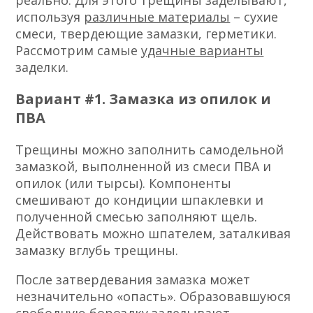
используя
различные материалы
– сухие
смеси, твердеющие замазки, герметики.
Рассмотрим самые
удачные варианты
заделки.
Вариант #1. Замазка из опилок и
ПВА
Трещины можно заполнить самодельной
замазкой, выполненной из смеси ПВА и
опилок (или тырсы). Компоненты
смешивают до кондиции шпаклевки и
полученной смесью заполняют щель.
Действовать можно шпателем, заталкивая
замазку вглубь трещины.
После затвердевания замазка может
незначительно «опасть». Образовавшуюся
свободную бороздку заделывают