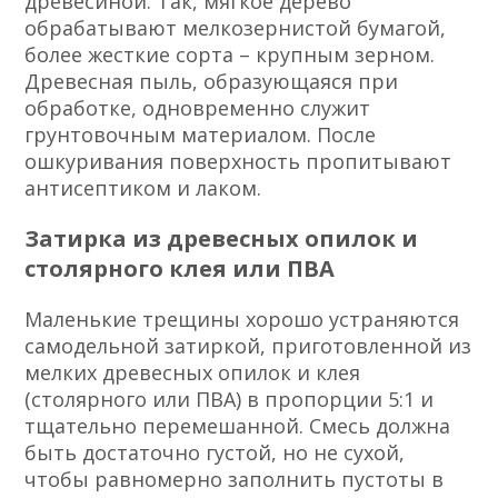
древесиной. Так, мягкое дерево
обрабатывают мелкозернистой бумагой,
более жесткие сорта – крупным зерном.
Древесная пыль, образующаяся при
обработке, одновременно служит
грунтовочным материалом. После
ошкуривания поверхность пропитывают
антисептиком и лаком.
Затирка из древесных опилок и
столярного клея или ПВА
Маленькие трещины хорошо устраняются
самодельной затиркой, приготовленной из
мелких древесных опилок и клея
(столярного или ПВА) в пропорции 5:1 и
тщательно перемешанной. Смесь должна
быть достаточно густой, но не сухой,
чтобы равномерно заполнить пустоты в