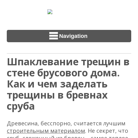
Navigation
Шпаклевание трещин в
стене брусового дома.
Как и чем заделать
трещины в бревнах
сруба
Древесина, бесспорно, считается лучшим
строительным материалом
. Не секрет, что