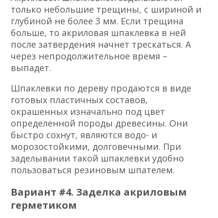
только небольшие трещины, с шириной и
глубиной не более 3 мм. Если трещина
больше, то акриловая шпаклевка в ней
после затвердения начнет трескаться. А
через непродолжительное время –
выпадет.
Шпаклевки по дереву продаются в виде
готовых пластичных составов,
окрашенных изначально под цвет
определенной породы древесины. Они
быстро сохнут, являются водо- и
морозостойкими, долговечными. При
заделывании такой шпаклевки удобно
пользоваться резиновым шпателем.
Вариант #4. Заделка акриловым
герметиком