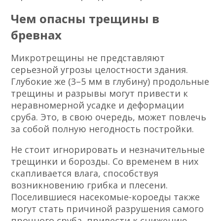
Чем опасны трещины в
бревнах
Микротрещины не представляют
серьезной угрозы целостности здания.
Глубокие же (3–5 мм в глубину) продольные
трещины и разрывы могут привести к
неравномерной усадке и деформации
сруба. Это, в свою очередь, может повлечь
за собой полную негодность постройки.
Не стоит игнорировать и незначительные
трещинки и борозды. Со временем в них
скапливается влага, способствуя
возникновению грибка и плесени.
Поселившиеся насекомые-короеды также
могут стать причиной разрушения самого
прочного сруба, привести к снижению