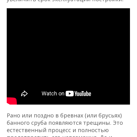
Рано или поздно в бревнах (или брусьях)
банного сруба появляются трещины. Это
естественный процесс и полностью