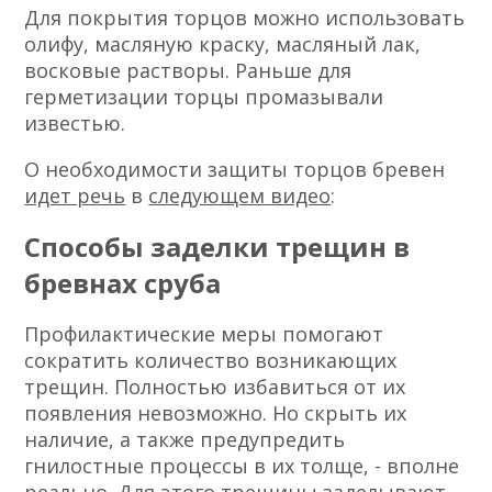
Для покрытия торцов можно использовать
олифу, масляную краску, масляный лак,
восковые растворы. Раньше для
герметизации торцы промазывали
известью.
О необходимости защиты торцов бревен
идет речь
в
следующем видео
:
Способы заделки трещин в
бревнах сруба
Профилактические меры помогают
сократить количество возникающих
трещин. Полностью избавиться от их
появления невозможно. Но скрыть их
наличие, а также предупредить
гнилостные процессы в их толще, - вполне
реально. Для этого трещины заделывают,