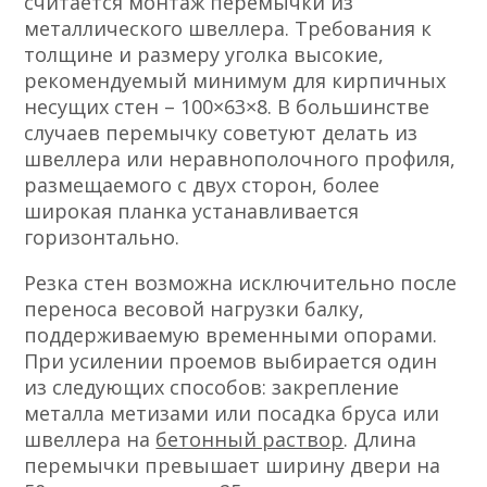
считается монтаж перемычки из
металлического швеллера. Требования к
толщине и размеру уголка высокие,
рекомендуемый минимум для кирпичных
несущих стен – 100×63×8. В большинстве
случаев перемычку советуют делать из
швеллера или неравнополочного профиля,
размещаемого с двух сторон, более
широкая планка устанавливается
горизонтально.
Резка стен возможна исключительно после
переноса весовой нагрузки балку,
поддерживаемую временными опорами.
При усилении проемов выбирается один
из следующих способов: закрепление
металла метизами или посадка бруса или
швеллера на
бетонный раствор
. Длина
перемычки превышает ширину двери на