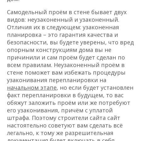
Самодельный проём в стене бывает двух
видов: неузаконенный и узаконенный.
Отличия их в следующем: узаконенная
планировка – это гарантия качества и
безопасности, вы будете уверены, что вред
опорным конструкциям дома вы не
причинили и сам проём будет сделан по
всем правилам. Неузаконенный проём в
стене поможет вам избежать процедуры
узаконивания перепланировки на
начальном этапе
, но если будет установлен
факт перепланировки в будущем, то вас
обяжут заложить проём или же потребуют
его узаконивания, причём с уплатой
штрафа. Поэтому строители сайта сайт
настоятельно советуют вам сделать всё
легально, к тому же разрешительная
документация будет включать в себя