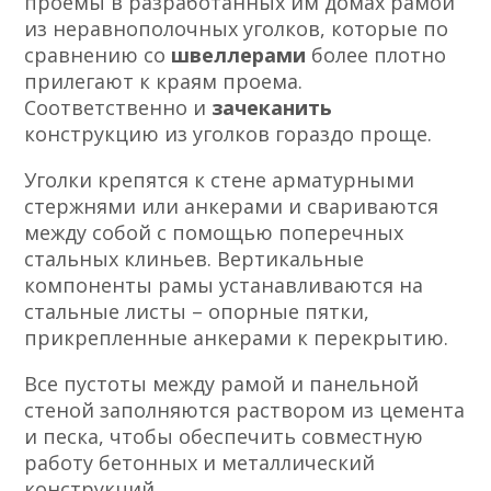
проемы в разработанных им домах рамой
из неравнополочных уголков, которые по
сравнению со
швеллерами
более плотно
прилегают к краям проема.
Соответственно и
зачеканить
конструкцию из уголков гораздо проще.
Уголки крепятся к стене арматурными
стержнями или анкерами и свариваются
между собой с помощью поперечных
стальных клиньев. Вертикальные
компоненты рамы устанавливаются на
стальные листы – опорные пятки,
прикрепленные анкерами к перекрытию.
Все пустоты между рамой и панельной
стеной заполняются раствором из цемента
и песка, чтобы обеспечить совместную
работу бетонных и металлический
конструкций.