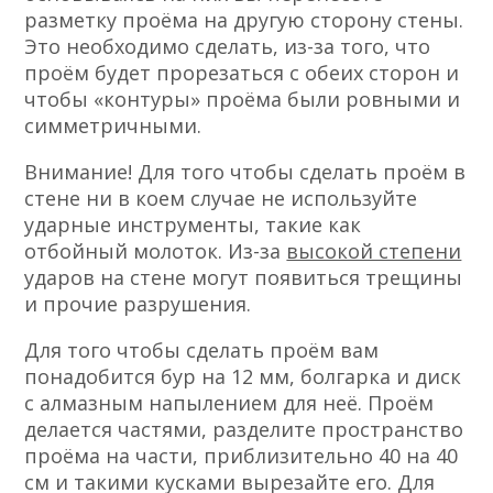
разметку проёма на другую сторону стены.
Это необходимо сделать, из-за того, что
проём будет прорезаться с обеих сторон и
чтобы «контуры» проёма были ровными и
симметричными.
Внимание! Для того чтобы сделать проём в
стене ни в коем случае не используйте
ударные инструменты, такие как
отбойный молоток. Из-за
высокой степени
ударов на стене могут появиться трещины
и прочие разрушения.
Для того чтобы сделать проём вам
понадобится бур на 12 мм, болгарка и диск
с алмазным напылением для неё. Проём
делается частями, разделите пространство
проёма на части, приблизительно 40 на 40
см и такими кусками вырезайте его. Для