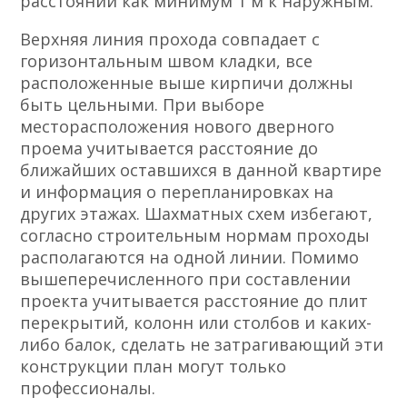
расстоянии как минимум 1 м к наружным.
Верхняя линия прохода совпадает с
горизонтальным швом кладки, все
расположенные выше кирпичи должны
быть цельными. При выборе
месторасположения нового дверного
проема учитывается расстояние до
ближайших оставшихся в данной квартире
и информация о перепланировках на
других этажах. Шахматных схем избегают,
согласно строительным нормам проходы
располагаются на одной линии. Помимо
вышеперечисленного при составлении
проекта учитывается расстояние до плит
перекрытий, колонн или столбов и каких-
либо балок, сделать не затрагивающий эти
конструкции план могут только
профессионалы.