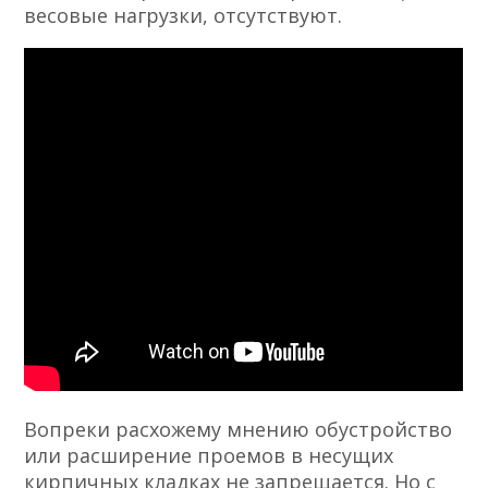
весовые нагрузки, отсутствуют.
Вопреки расхожему мнению обустройство
или расширение проемов в несущих
кирпичных кладках
не запрещается. Но с