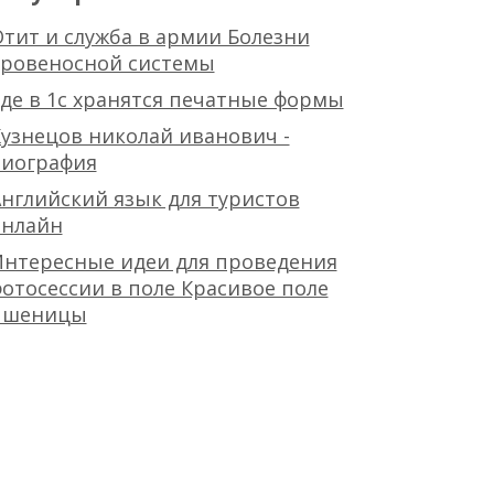
тит и служба в армии Болезни
кровеносной системы
де в 1с хранятся печатные формы
узнецов николай иванович -
биография
нглийский язык для туристов
онлайн
Интересные идеи для проведения
отосессии в поле Красивое поле
пшеницы