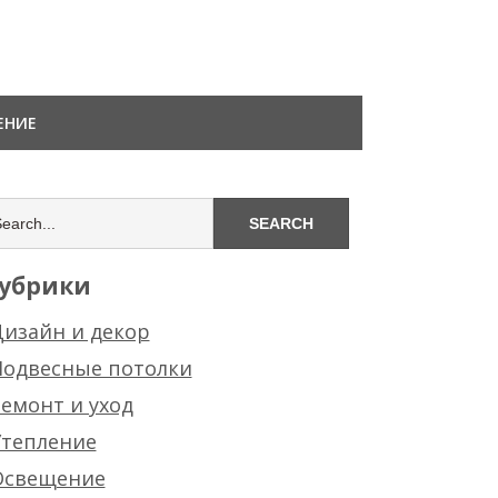
ЕНИЕ
убрики
изайн и декор
Подвесные потолки
емонт и уход
Утепление
Освещение