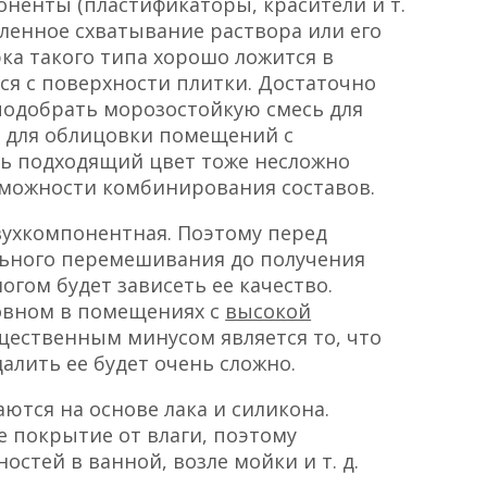
ненты (пластификаторы, красители и т.
дленное схватывание раствора или его
ка такого типа хорошо ложится в
ся с поверхности плитки. Достаточно
подобрать морозостойкую смесь для
- для облицовки помещений с
ть подходящий цвет тоже несложно
зможности комбинирования составов.
двухкомпонентная. Поэтому перед
ьного перемешивания до получения
огом будет зависеть ее качество.
новном в помещениях с
высокой
ущественным минусом является то, что
алить ее будет очень сложно.
ются на основе лака и силикона.
 покрытие от влаги, поэтому
стей в ванной, возле мойки и т. д.