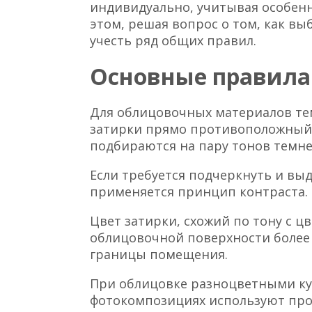
индивидуально, учитывая особенн
этом, решая вопрос о том, как вы
учесть ряд общих правил.
Основные правила
Для облицовочных материалов т
затирки прямо противоположный.
подбираются на пару тонов темнее,
Если требуется подчеркнуть и вы
применяется принцип контраста.
Цвет затирки, схожий по тону с ц
облицовочной поверхности более
границы помещения.
При облицовке разноцветными ку
фотокомпозициях используют про