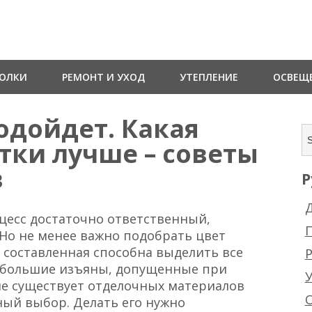
ТОЛКИ
РЕМОНТ И УХОД
УТЕПЛЕНИЕ
ОСВЕЩ
одойдет. Какая
тки лучше – советы
в
Р
Д
есс достаточно ответственный,
 Но не менее важно подобрать цвет
 составленная способна выделить все
Р
небольшие изъяны, допущенные при
не существует отделочных материалов
ный выбор. Делать его нужно