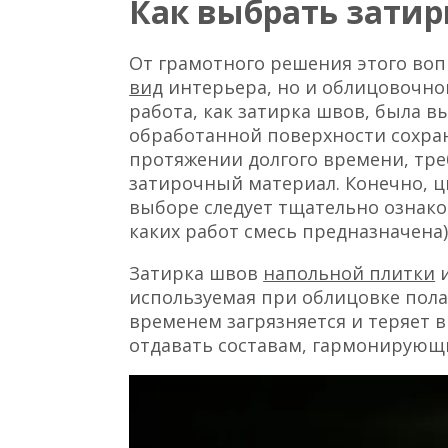
Как выбрать затир
От грамотного решения этого воп
вид
интерьера, но и облицовочног
работа, как затирка швов, была в
обработанной поверхности сохра
протяжении долгого времени, тр
затирочный материал. Конечно, 
выборе следует тщательно ознако
каких работ смесь предназначена
Затирка швов
напольной плитки
и
используемая при облицовке пола
временем загрязняется и теряет 
отдавать составам, гармонирующи