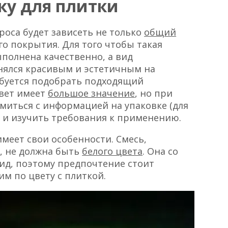
ку для плитки
роса будет зависеть не только
общий
о покрытия. Для того чтобы такая
ыполнена качественно, а вид
нялся красивым и эстетичным на
ебуется подобрать подходящий
цвет имеет
большое значение
, но при
миться с информацией на упаковке (для
) и изучить требования к применению.
меет свои особенности. Смесь,
, не должна быть
белого цвета
. Она со
вид, поэтому предпочтение стоит
м по цвету с плиткой.