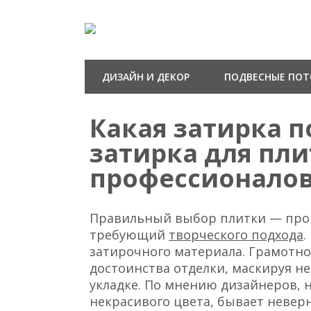
ДИЗАЙН И ДЕКОР
ПОДВЕСНЫЕ ПО
Какая затирка п
затирка для пли
профессионало
Правильный выбор плитки — проц
требующий
творческого подхода
.
затирочного материала. Грамотно
достоинства отделки, маскируя 
укладке. По мнению дизайнеров, 
некрасивого цвета, бывает невер