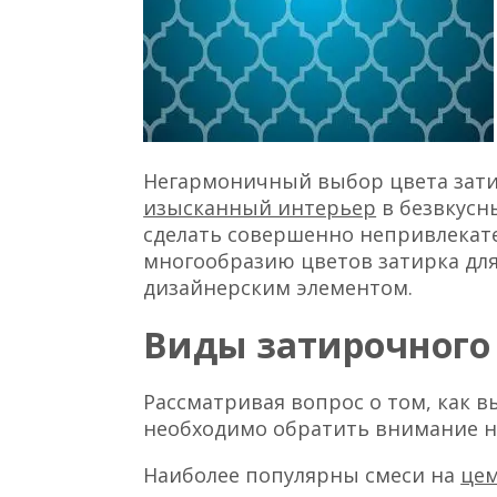
Негармоничный выбор цвета зати
изысканный интерьер
в безвкусн
сделать совершенно непривлекате
многообразию цветов затирка дл
дизайнерским элементом.
Виды затирочного
Рассматривая вопрос о том, как в
необходимо обратить внимание н
Наиболее популярны смеси на
цем