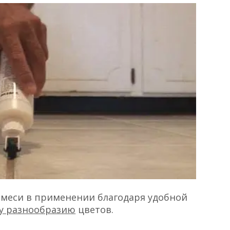
смеси в применении благодаря удобной
у разнообразию
цветов.