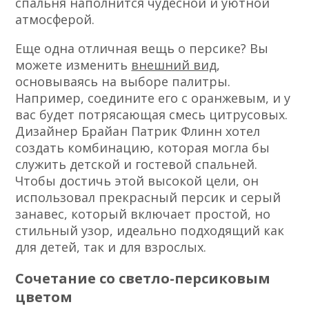
спальня наполнится чудесной и уютной
атмосферой.
Еще одна отличная вещь о персике? Вы
можете изменить
внешний вид
,
основываясь на выборе палитры.
Например, соедините его с оранжевым, и у
вас будет потрясающая смесь цитрусовых.
Дизайнер Брайан Патрик Флинн хотел
создать комбинацию, которая могла бы
служить детской и гостевой спальней.
Чтобы достичь этой высокой цели, он
использовал прекрасный персик и серый
занавес, который включает простой, но
стильный узор, идеально подходящий как
для детей, так и для взрослых.
Сочетание со светло-персиковым
цветом