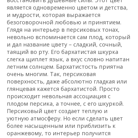
восстановить душевные силы. Этот цвет
является одновременно цветом и детства,
и мудрости, которая выражается
безоговорочной любовью и принятием.
Глядя на интерьер в персиковых тонах,
невольно вспоминается сам плод, который
и дал название цвету – сладкий, сочный,
таящий во рту. Его бархатистая шкурка
слегка щиплет язык, а вкус словно напитан
летним солнцем. Бархатистость приятна
очень многим. Так, персиковая
поверхность, даже абсолютно гладкая или
глянцевая кажется бархатистой. Просто
происходит невольная ассоциация с
плодом персика, а точнее, с его шкуркой.
Персиковый цвет создает теплую и
уютную атмосферу. Но если сделать цвет
более насыщенным или приблизить к
оранжевому, то интерьер получится