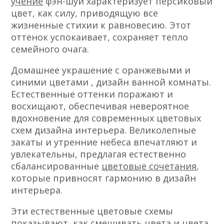
учение
фэн-шуй характеризует персиковый
цвет, как силу, приводящую все
жизненные стихии к равновесию. Этот
оттенок успокаивает, сохраняет тепло
семейного очага.
Домашнее украшение с оранжевыми и
синими цветами , дизайн ванной комнаты.
Естественные оттенки поражают и
восхищают, обеспечивая невероятное
вдохновение для современных цветовых
схем дизайна интерьера. Великолепные
закаты и утренние небеса впечатляют и
увлекательны, предлагая естественно
сбалансированные
цветовые сочетания
,
которые привносят гармонию в дизайн
интерьера.
Эти естественные цветовые схемы
показывают, как смешивать цвета и цвета