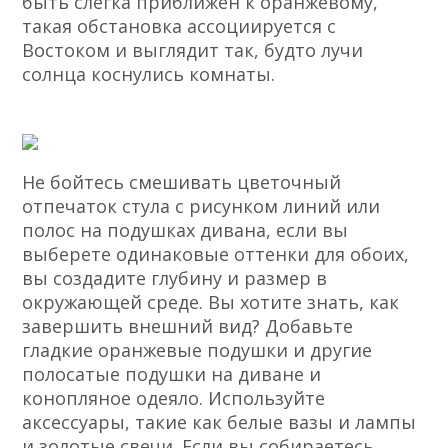
быть слегка приближен к оранжевому,
такая обстановка ассоциируется с
Востоком и выглядит так, будто лучи
солнца коснулись комнаты.
Не бойтесь смешивать цветочный
отпечаток стула с рисунком линий или
полос на подушках дивана, если вы
выберете одинаковые оттенки для обоих,
вы создадите глубину и размер в
окружающей среде. Вы хотите знать, как
завершить внешний вид? Добавьте
гладкие оранжевые подушки и другие
полосатые подушки на диване и
конопляное одеяло. Используйте
аксессуары, такие как белые вазы и лампы
и золотые свечи. Если вы собираетесь