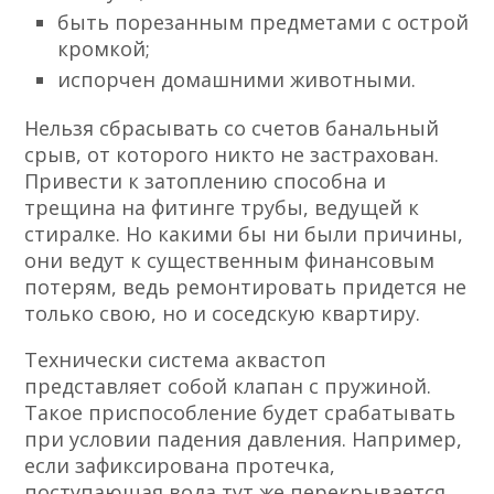
быть порезанным предметами с острой
кромкой;
испорчен домашними животными.
Нельзя сбрасывать со счетов банальный
срыв, от которого никто не застрахован.
Привести к затоплению способна и
трещина на фитинге трубы, ведущей к
стиралке. Но какими бы ни были причины,
они ведут к существенным финансовым
потерям, ведь ремонтировать придется не
только свою, но и соседскую квартиру.
Технически система аквастоп
представляет собой клапан с пружиной.
Такое приспособление будет срабатывать
при условии падения давления. Например,
если зафиксирована протечка,
поступающая вода тут же перекрывается.