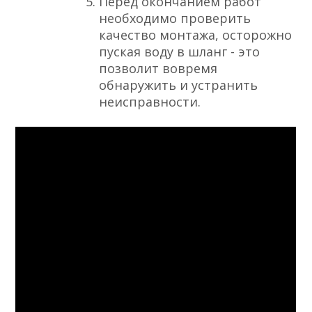
Перед окончанием работ
необходимо проверить
качество монтажа, осторожно
пуская воду в шланг - это
позволит вовремя
обнаружить и устранить
неисправности.