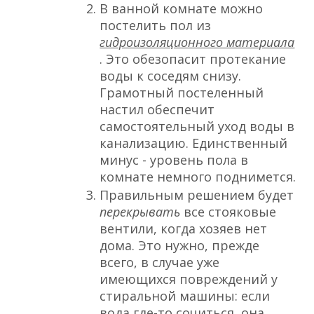
В ванной комнате можно
постелить пол из
гидроизоляционного материала
. Это обезопасит протекание
воды к соседям снизу.
Грамотный постеленный
настил обеспечит
самостоятельный уход воды в
канализацию. Единственный
минус - уровень пола в
комнате немного поднимется.
Правильным решением будет
перекрывать
все стояковые
вентили, когда хозяев нет
дома. Это нужно, прежде
всего, в случае уже
имеющихся повреждений у
стиральной машины: если
вода где-то сочиться, она