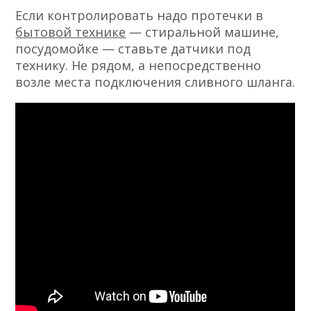
Если контролировать надо протечки в
бытовой технике
— стиральной машине,
посудомойке — ставьте датчики под
технику. Не рядом, а непосредственно
возле места подключения сливного шланга.