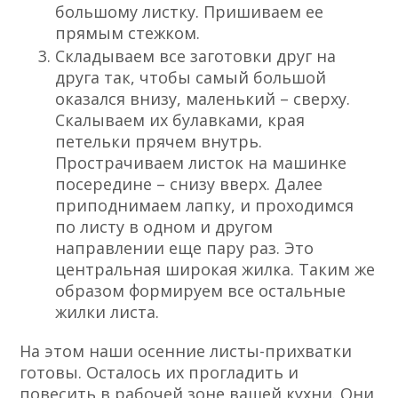
большому листку. Пришиваем ее
прямым стежком.
Складываем все заготовки друг на
друга так, чтобы самый большой
оказался внизу, маленький – сверху.
Скалываем их булавками, края
петельки прячем внутрь.
Прострачиваем листок на машинке
посередине – снизу вверх. Далее
приподнимаем лапку, и проходимся
по листу в одном и другом
направлении еще пару раз. Это
центральная широкая жилка. Таким же
образом формируем все остальные
жилки листа.
На этом наши осенние листы-прихватки
готовы. Осталось их прогладить и
повесить в
рабочей зоне
вашей кухни. Они