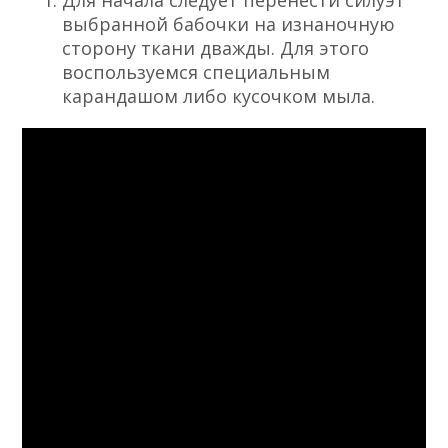
выбранной бабочки на изнаночную
сторону ткани дважды. Для этого
воспользуемся специальным
карандашом либо кусочком мыла.