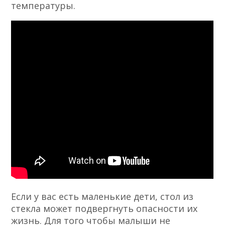
температуры.
Если у вас есть маленькие дети, стол из
стекла может подвергнуть опасности их
жизнь. Для того чтобы малыши не