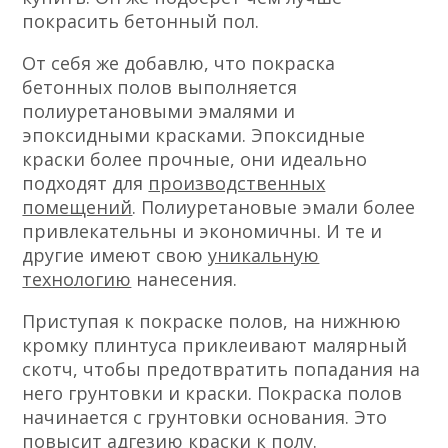
покрасить бетонный пол.
От себя же добавлю, что покраска
бетонных полов выполняется
полиуретановыми эмалями и
эпоксидными красками. Эпоксидные
краски более прочные, они идеально
подходят для
производственных
помещений
. Полиуретановые эмали более
привлекательны и экономичны. И те и
другие имеют свою
уникальную
технологию
нанесения.
Приступая к покраске полов, на нижнюю
кромку плинтуса приклеивают малярный
скотч, чтобы предотвратить попадания на
него грунтовки и краски. Покраска полов
начинается с грунтовки основания. Это
повысит адгезию краски к полу.