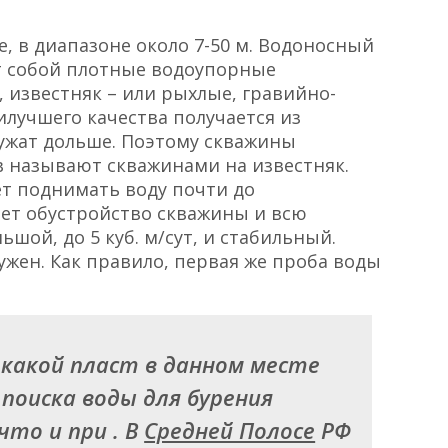
, в диапазоне около 7-50 м. Водоносный
ет собой плотные водоупорные
 известняк – или рыхлые, гравийно-
илучшего качества получается из
лужат дольше. Поэтому скважины
 называют скважинами на известняк.
т поднимать воду почти до
ет обустройство скважины и всю
шой, до 5 куб. м/сут, и стабильный.
ужен. Как правило, первая же проба воды
, какой пласт в данном месте
поиска воды для бурения
что и при . В
Средней Полосе
РФ