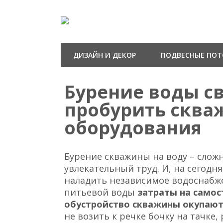
ДИЗАЙН И ДЕКОР
ПОДВЕСНЫЕ ПО
Бурение воды с
пробурить скваж
оборудования
Бурение скважины на воду – слож
увлекательный труд. И, на сегод
наладить независимое водоснабж
питьевой воды
затраты на самос
обустройство скважины окупают
не возить к речке бочку на тачке, 