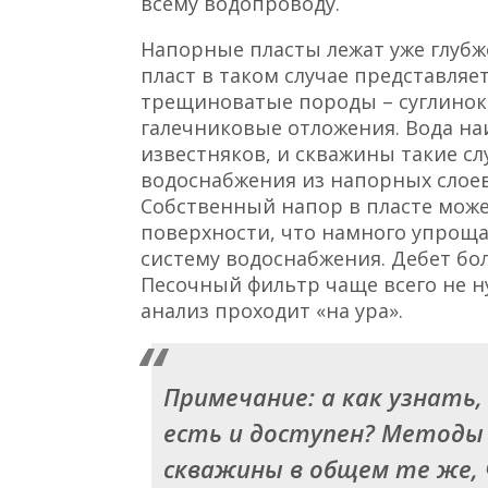
всему водопроводу.
Напорные пласты лежат уже глубже
пласт в таком случае представля
трещиноватые породы – суглинок,
галечниковые отложения. Вода на
известняков, и скважины такие с
водоснабжения из напорных слоев
Собственный напор в пласте може
поверхности, что намного упроща
систему водоснабжения. Дебет боль
Песочный фильтр чаще всего не н
анализ проходит «на ура».
Примечание:
а как узнать
есть и доступен? Методы 
скважины в общем те же, 