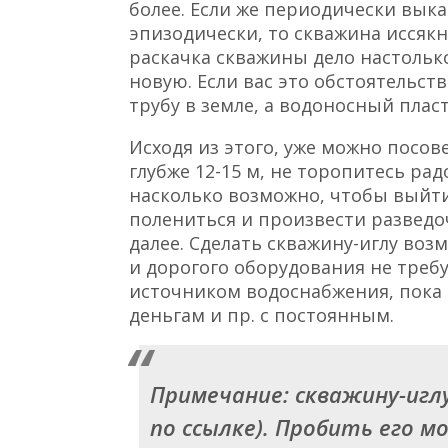
более. Если же периодически выка
эпизодически, то скважина иссякн
раскачка скважины дело настольк
новую. Если вас это обстоятельст
трубу в земле, а водоносный пласт
Исходя из этого, уже можно посо
глубже 12-15 м, не торопитесь ра
насколько возможно, чтобы выйти 
полениться и произвести разведо
далее. Сделать скважину-иглу воз
и дорогого оборудования не треб
источником водоснабжения, пока 
деньгам и пр. с постоянным.
Примечание:
скважину-игл
по ссылке). Пробить его м