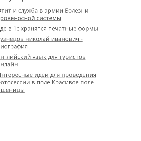
тит и служба в армии Болезни
кровеносной системы
де в 1с хранятся печатные формы
узнецов николай иванович -
биография
нглийский язык для туристов
онлайн
Интересные идеи для проведения
отосессии в поле Красивое поле
пшеницы