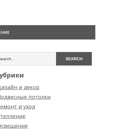
ЕНИЕ
убрики
изайн и декор
Подвесные потолки
емонт и уход
Утепление
Освещение