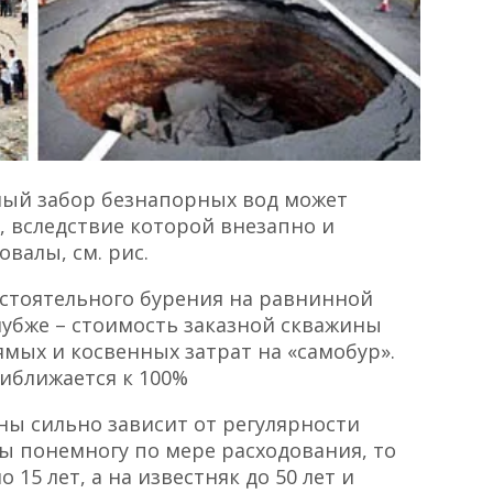
ый забор безнапорных вод может
а, вследствие которой внезапно и
валы, см. рис.
остоятельного бурения на равнинной
Глубже – стоимость заказной скважины
мых и косвенных затрат на «самобур».
иближается к 100%
ны сильно зависит от регулярности
ды понемногу по мере расходования, то
 15 лет, а на известняк до 50 лет и