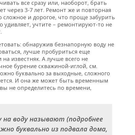
чивать все сразу или, наоборот, брать
ет через 3-7 лет. Ремонт же и повторная
о сложное и дорогое, что проще забурить
во удивляет, учтите – ремонтируют-то не
.
ветовать: обнаружив безнапорную воду не
доваться, лучше пробуриться еще
на известняк. А лучше всего не
чное бурение скважиной-иглой, см.
можно буквально за выходные, сложного
уется. И она же может быть временным
вы не определитесь по времени,
у на воду называют (подробнее
ожно буквально из подвала дома,