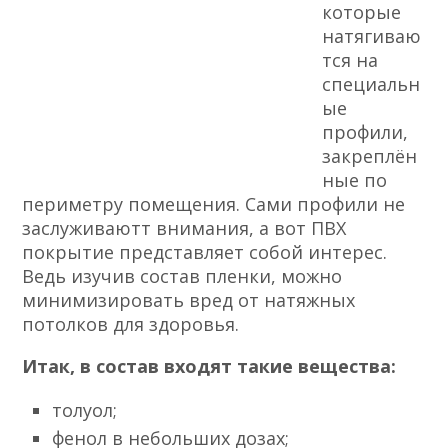
которые
натягиваю
тся на
специальн
ые
профили,
закреплён
ные по
периметру помещения. Сами профили не
заслуживаютт внимания, а вот ПВХ
покрытие представляет собой интерес.
Ведь изучив состав пленки, можно
минимизировать вред от натяжных
потолков для здоровья.
Итак, в состав входят такие вещества:
толуол;
фенол в небольших дозах;