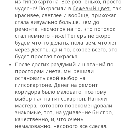
из гипсокартона. Все ровненько, просто
чудесно! Покрасили в
бежевый цвет
, так
красивее, светлее и вообще, прихожая
стала визуально больше, чем до
ремонта, несмотря на то, что потолок
стал немного ниже! Теперь не скоро
будем что-то делать, полагаем, что лет
через десять, да и то, скорее всего, это
будет простая покраска.
После долгих раздумий и шатаний по
просторам инета, мы решили
остановить свой выбор на
гипсокартоне. Денег на ремонт
коридора было маловато, поэтому
выбор пал на гипсокартон. Наняли
мастера, которого порекомендовали
знакомые, тот, на удивление быстро,
качественно, и, что очень
немаловажно, недорого все сделал.