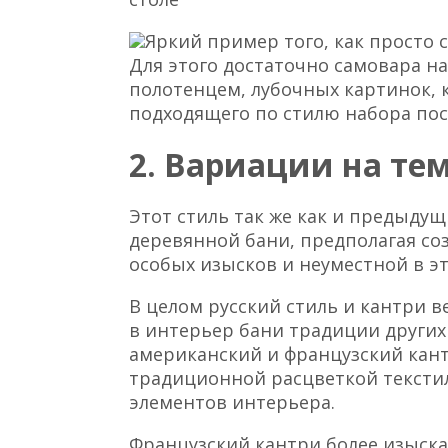
Яркий пример того, как просто 
Для этого достаточно самовара н
полотенцем, лубочных картинок, к
подходящего по стилю набора по
2. Вариации на те
Этот стиль так же как и предыду
деревянной бани, предполагая со
особых изысков и неуместной в э
В целом русский стиль и кантри 
в интерьер бани традиции других
американский и французский кант
традиционной расцветкой тексти
элементов интерьера.
Французский кантри более изыск