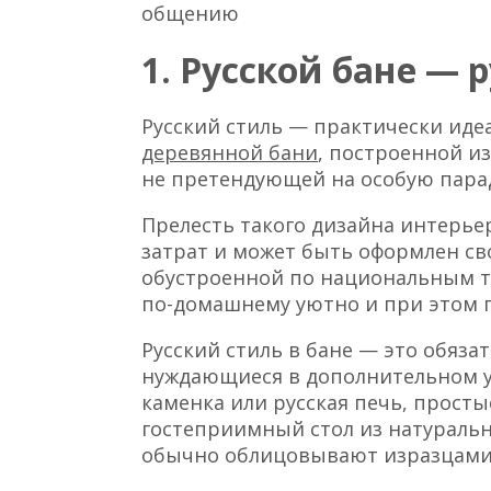
общению
1. Русской бане — 
Русский стиль — практически ид
деревянной бани
, построенной и
не претендующей на особую парад
Прелесть такого дизайна интерьер
затрат и может быть оформлен сво
обустроенной по национальным т
по-домашнему уютно и при этом п
Русский стиль в бане — это обяза
нуждающиеся в дополнительном у
каменка или русская печь, просты
гостеприимный стол из натуральн
обычно облицовывают изразцами 