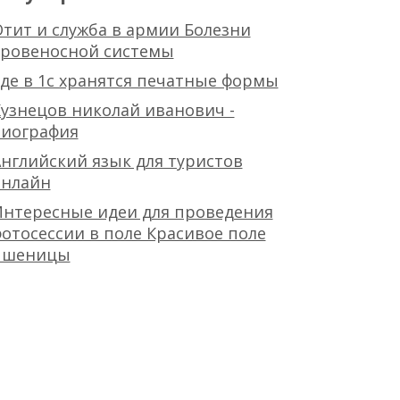
тит и служба в армии Болезни
кровеносной системы
де в 1с хранятся печатные формы
узнецов николай иванович -
биография
нглийский язык для туристов
онлайн
Интересные идеи для проведения
отосессии в поле Красивое поле
пшеницы