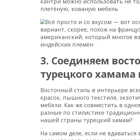
кантри можно использовать не то
плетёную, кованую мебель
Всё просто и со вкусом — вот 
вариант, скорее, похож на францу
американский, который многое в
индейских племён
3. Соединяем вос
турецкого хамама 
Восточный стиль в интерьере все
красок, пышного текстиля, экзоти
мебели. Как же совместить в одн
разные по стилистике традиционн
нашей страны турецкий хамам?
На самом деле, если не вдаваться