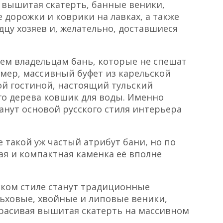
 вышитая скатерть, банные веники,
 дорожки и коврики на лавках, а также
цу хозяев и, желательно, доставшиеся
тем владельцам бань, которые не спешат
мер, массивный буфет из карельской
й гостиной, настоящий тульский
о дерева ковшик для воды. Именно
анут основой русского стиля интерьера
е такой уж частый атрибут бани, но по
я и компактная каменка её вполне
ком стиле станут традиционные
льховые, хвойные и липовые веники,
расивая вышитая скатерть на массивном