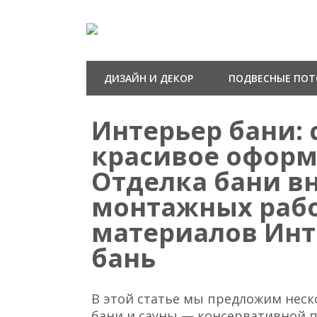
ДИЗАЙН И ДЕКОР
ПОДВЕСНЫЕ ПО
Интерьер бани:
красивое оформл
Отделка бани вн
монтажных рабо
материалов Ин
бань
В этой статье мы предложим нес
бани и сауны — консервативной 