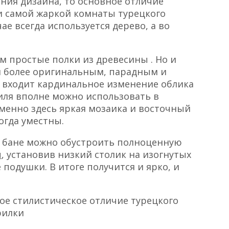
ения дизайна, то основное отличие
и самой жаркой комнаты турецкого
ае всегда используется дерево, а во
ем простые полки из древесины . Но и
я более оригинальным, парадным и
е входит кардинальное изменение облика
иля вполне можно использовать в
менно здесь яркая мозаика и восточный
огда уместны.
и бане можно обустроить полноценную
ы
, установив низкий столик на изогнутых
подушки. В итоге получится и ярко, и
ое стилистическое отличие турецкого
рилки