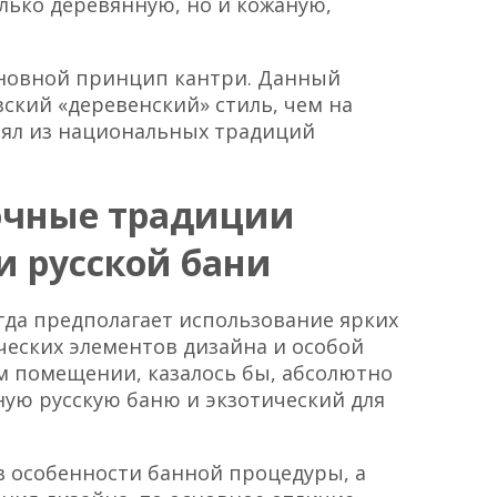
лько деревянную, но и кожаную,
основной принцип кантри. Данный
зский «деревенский» стиль, чем на
зял из национальных традиций
точные традиции
и русской бани
гда предполагает использование ярких
ческих элементов дизайна и особой
ом помещении, казалось бы, абсолютно
ую русскую баню и экзотический для
 в особенности банной процедуры, а