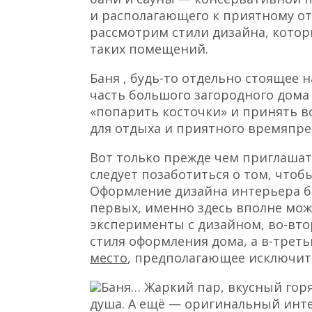
и располагающего к приятному от
рассмотрим стили дизайна, котор
таких помещений.
Баня , будь-то отдельно стоящее 
часть большого загородного дома 
«попарить косточки» и принять в
для отдыха и приятного времяпр
Вот только прежде чем приглашат
следует позаботиться о том, чтоб
Оформление дизайна интерьера 
первых, именно здесь вполне мо
эксперименты с дизайном, во-вт
стиля оформления дома, а в-треть
место
, предполагающее исключит
Баня… Жаркий пар, вкусный горя
душа. А ещё — оригинальный инт