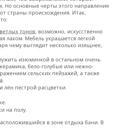
х. Но основные черты этого направления
от страны происхождения. Итак,
то:
ветлых тонов
, возможно, искусственно
ая лаком. Мебель украшается лёгкой
аря чему выглядит несколько изящнее,
 служить изюминкой в остальном очень
керамика, бело-голубые или нежно-
ражением сельских пейзажей, а также
а
.
и лён пёстрой расцветки.
ке.
и на полу.
асположившийся в зоне отдыха бани. В