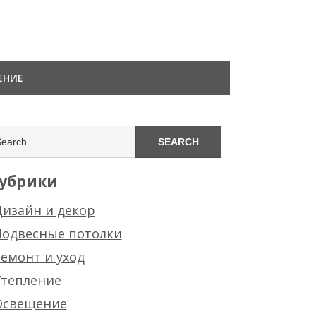
ЕНИЕ
убрики
изайн и декор
Подвесные потолки
емонт и уход
Утепление
Освещение