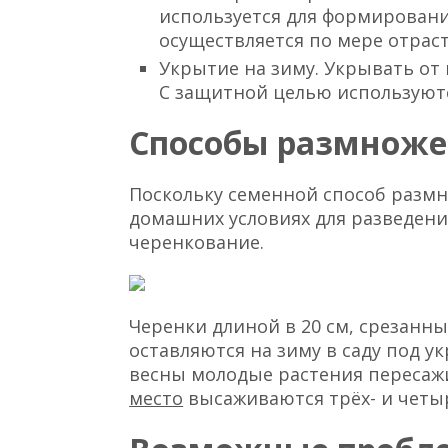
используется для формировани
осуществляется по мере отраст
Укрытие на зиму. Укрывать от
С защитной целью используютс
Способы размнож
Поскольку семенной способ размн
домашних условиях для разведени
черенкование.
Черенки длиной в 20 см, срезанн
оставляются на зиму в саду под у
весны молодые растения пересаж
место
высаживаются трёх- и четы