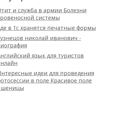
тит и служба в армии Болезни
кровеносной системы
де в 1с хранятся печатные формы
узнецов николай иванович -
биография
нглийский язык для туристов
онлайн
Интересные идеи для проведения
отосессии в поле Красивое поле
пшеницы