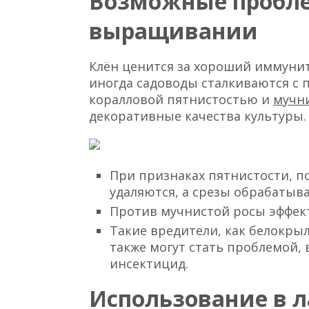
Возможные пробл
выращивании
Клён ценится за хороший иммуни
иногда садоводы сталкиваются с 
коралловой пятнистостью и
мучн
декоративные качества культуры.
При признаках пятнистости, 
удаляются, а срезы обрабатыв
Против мучнистой росы эффек
Такие вредители, как белокрыл
также могут стать проблемой,
инсектицид.
Использование в 