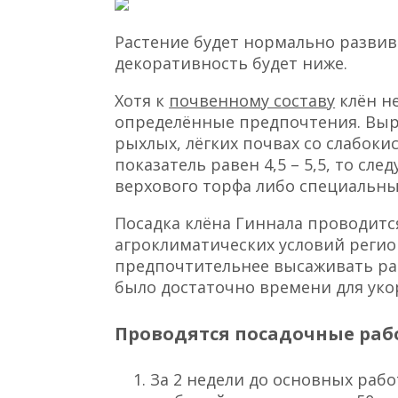
Растение будет нормально развив
декоративность будет ниже.
Хотя к
почвенному составу
клён не
определённые предпочтения. Выр
рыхлых, лёгких почвах со слабок
показатель равен 4,5 – 5,5, то сл
верхового торфа либо специальны
Посадка клёна Гиннала проводится
агроклиматических условий регио
предпочтительнее высаживать ра
было достаточно времени для уко
Проводятся посадочные раб
За 2 недели до основных раб