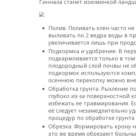
Гиннала станет изюминкой ландш
Полив. Поливать клён часто н
выливать по 2 ведра воды в п
увеличивается лишь при продо
Подкормка и удобрение. В пер
подкармливается только в том 
плодородный слой почвы не об
подкормок используются комп
осеннюю перекопку можно внес
Обработка грунта. Рыхление п
глубоко из-за поверхностной 
избежать её травмирования. Ес
её следует незамедлительно у
процедур по обработке грунта
Обрезка. Формировать крону н
это же время обрезают больные