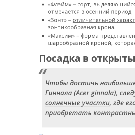
«Флэйм» – сорт, выделяющийс
отмечается в осенний период.
«Зонт» –
отличительной харак
зонтикообразная крона.
«Максим» – форма представлен
шарообразной кроной, которая
Посадка в открыты
Чтобы достичь наибольше
Гиннала (Acer ginnala), сл
солнечные участки
, где е
приобретать контрастные