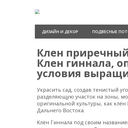
ДИЗАЙН И ДЕКОР
ПОДВЕСНЫЕ ПО
Клен приречный 
Клен гиннала, о
условия выращи
Украсить сад, создав тенистый уг
разделяющую участок на зоны, м
оригинальной культуры, как клён
Дальнего Востока.
Клён Гиннала под своим название