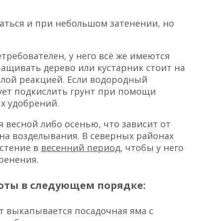
аться и при небольшом затенении, но
требователен, у него всё же имеются
ащивать дерево или кустарник стоит на
ислой реакцией. Если водородный
едует подкислить грунт при помощи
х удобрений.
 весной либо осенью, что зависит от
на возделывания. В северных районах
стение в
весенний период
, чтобы у него
ренения.
оты в следующем порядке:
от выкапывается посадочная яма с