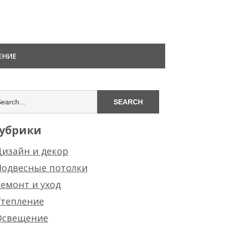
ЕНИЕ
убрики
изайн и декор
Подвесные потолки
емонт и уход
Утепление
Освещение