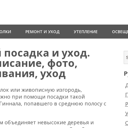
ТОЛКИ
РЕМОНТ И УХОД
УТЕПЛЕНИЕ
ОСВЕЩ
посадка и уход.
писание, фото,
вания, уход
Р
Д
олок или живописную изгородь,
ожно при помощи посадки такой
 Гиннала, попавшего в среднюю полосу с
Р
м объединяет невысокие деревья и