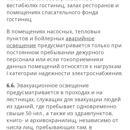
вестибюлях гостиниц, залах ресторанов и
помещениях спасательного фонда
гостиниц.
В помещениях насосных, тепловых
пунктов и бойлерных
аварийное
освещение
предусматривается только при
постоянном пребывании дежурного
персонала или если токоприемники
данных помещений относятся к нагрузкам
I категории надежности электроснабжения.
6.6.
Эвакуационное освещение
предусматривается в проходах и на
лестницах, служащих для эвакуации людей
из зданий, где пребывает одновременно
свыше 50 чел., а также из здравпунктов,
книго- и архивохранилищ, независимо от
числа лиц, пребывающих там; в