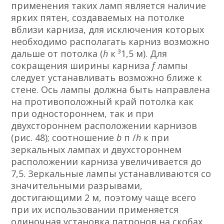
применения таких ламп является наличие
ярких пятен, создаваемых на потолке
вблизи карниза, для исключения которых
необходимо располагать карниз возможно
дальше от потолка (
h
к ³1,5 м). Для
сокращения ширины карниза
f
лампы
следует устанавливать возможно ближе к
стене. Ось лампы должна быть направлена
на противоположный край потолка как
при одностороннем, так и при
двухстороннем расположении карнизов
(рис. 48); соотношение
b
п /
h
к при
зеркальных лампах и двухстороннем
расположении карниза увеличивается до
7,5. Зеркальные лампы устанавливаются со
значительными разрывами,
достигающими 2 м, поэтому чаще всего
при их использовании применяется
одиночная установка патронов на скобах,