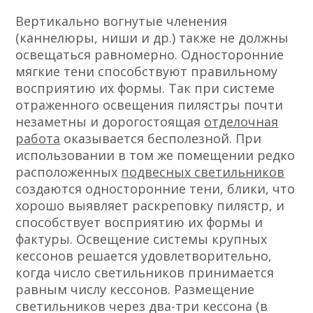
Вертикально вогнутые членения
(каннелюры, ниши и др.) также не должны
освещаться равномерно. Односторонние
мягкие тени способствуют правильному
восприятию их формы. Так при системе
отраженного освещения пилястры почти
незаметны и дорогостоящая
отделочная
работа
оказывается бесполезной. При
использовании в том же помещении редко
расположенных
подвесных светильников
создаются односторонние тени, блики, что
хорошо выявляет раскреповку пилястр, и
способствует восприятию их формы и
фактуры. Освещение системы крупных
кессонов решается удовлетворительно,
когда число светильников принимается
равным числу кессонов. Размещение
светильников через два-три кессона (в