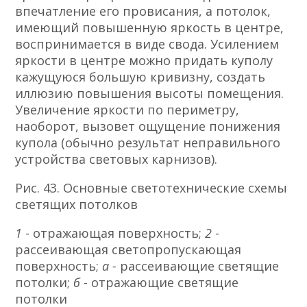
впечатление его провисания, а потолок,
имеющий повышенную яркость в центре,
воспринимается в виде свода. Усилением
яркости в центре можно придать куполу
кажущуюся большую кривизну, создать
иллюзию повышения высоты помещения.
Увеличение яркости по периметру,
наоборот, вызовет ощущение понижения
купола (обычно результат неправильного
устройства световых карнизов).
Рис. 43. Основные светотехнические схемы
светящих потолков
1
- отражающая поверхность;
2
-
рассеивающая светопропускающая
поверхность;
а -
рассеивающие светящие
потолки;
б
- отражающие светящие
потолки