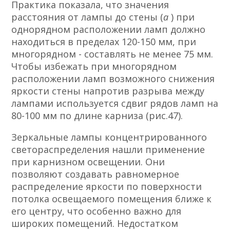
Практика показала, что значения
расстояния от лампы до стены (
а
) при
однорядном расположении ламп должно
находиться в пределах 120-150 мм, при
многорядном - составлять не менее 75 мм.
Чтобы избежать при многорядном
расположении ламп возможного снижения
яркости стены напротив разрыва между
лампами используется сдвиг рядов ламп на
80-100 мм по длине карниза (рис.47).
Зеркальные лампы концентрированного
светораспределения нашли применение
при карнизном освещении. Они
позволяют создавать равномерное
распределение яркости по поверхности
потолка освещаемого помещения ближе к
его центру, что особенно важно для
широких помещений. Недостатком