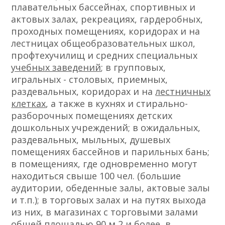
плавательных бассейнах, спортивных и
актовых залах, рекреациях, гардеробных,
проходных помещениях, коридорах и на
лестницах общеобразовательных школ,
профтехучилищ и средних специальных
учебных заведений
; в групповых,
игральных - столовых, приемных,
раздевальных, коридорах и на
лестничных
клетках
, а также в кухнях и стирально-
разборочных помещениях детских
дошкольных учреждений; в ожидальных,
раздевальных, мыльных, душевых
помещениях бассейнов и парильных бань;
в помещениях, где одновременно могут
находиться свыше 100 чел. (большие
аудитории, обеденные залы, актовые залы
и т.п.); в торговых залах и на путях выхода
из них, в магазинах с торговыми залами
общей площадью 90 м 2 и более, в