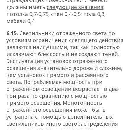
ограждающих поверхностей и мебели
должны иметь
следующие значения
:
потолка 0,7-0,75; стен 0,4-0,5; пола 0,3;
мебели 0,4.
6.15.
Светильники отраженного света по
условиям ограничения слепящего действия
являются наилучшими, так как полностью
исключают блескость и не создают теней.
Эксплуатация установок отраженного
освещения значительно дороже и сложнее,
чем установок прямого и рассеянного
света. Потребляемая мощность при
отраженном освещении возрастает в два-
три раза по сравнению с мощностью
прямого освещения. Монотонность
отраженного освещения может быть
устранена с помощью дополнительных
светильников иного светораспределения