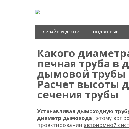
ДИЗАЙН И ДЕКОР
ПОДВЕСНЫЕ ПО
Какого диаметр
печная труба в 
дымовой трубы
Расчет высоты 
сечения трубы
Устанавливая дымоходную труб
диаметр дымохода
, этому вопр
проектировании
автономной сис