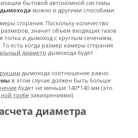
анизации бытовой автономной системы
 дымохода
можно и другими способами.
амеры сгорания. Поскольку количество
 размеров, значит объем входящих газов
ая топка и дымоход с круглым сечением,
 То есть когда размер камеры сгорания
альный диаметр
дымохода будет
рукции
дымохода соотношение равно
темы
в этом случае должен быть больше
ечение
будет не меньше 140*140 мм (это
ной трубе
завихрениями).
асчета диаметра