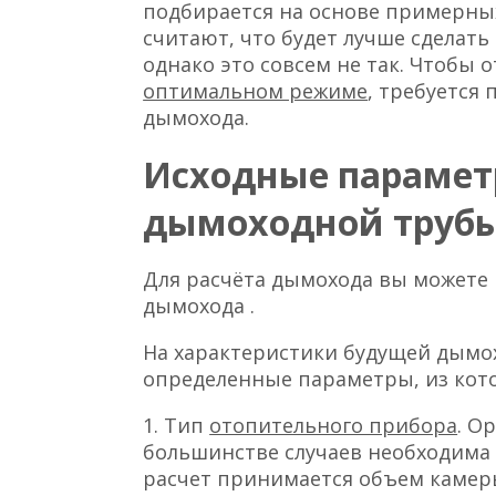
подбирается на основе примерны
считают, что будет лучше сделат
однако это совсем не так. Чтобы
оптимальном режиме
, требуется
дымохода.
Исходные парамет
дымоходной трубы
Для расчёта дымохода вы можете 
дымохода .
На характеристики будущей дымо
определенные параметры, из кот
1. Тип
отопительного прибора
. О
большинстве случаев необходима 
расчет принимается объем камеры