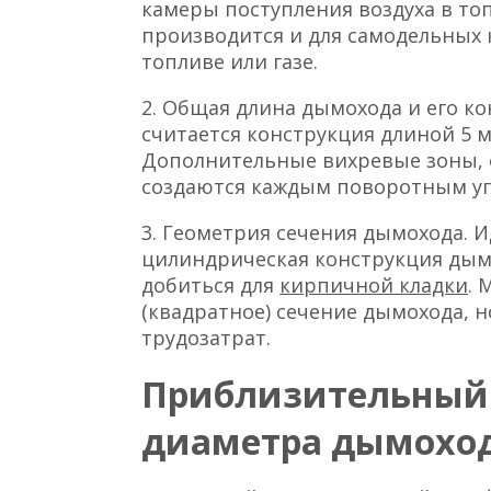
камеры поступления воздуха в топк
производится и для самодельных 
топливе или газе.
2. Общая длина дымохода и его к
считается конструкция длиной 5 
Дополнительные вихревые зоны, 
создаются каждым поворотным уг
3. Геометрия сечения дымохода. 
цилиндрическая конструкция дым
добиться для
кирпичной кладки
. 
(квадратное) сечение дымохода, н
трудозатрат.
Приблизительный 
диаметра дымоход