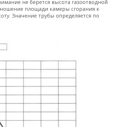
имание не берется высота газоотводной
тношение площади камеры сгорания к
соту. Значение трубы определяется по