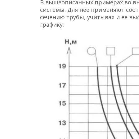
В вышеописанных примерах во вн
системы. Для нее применяют соо
сечению трубы, учитывая и ее вы
графику: