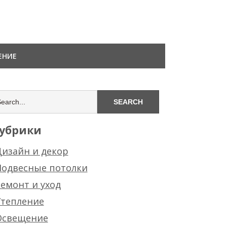
ЕНИЕ
убрики
изайн и декор
Подвесные потолки
емонт и уход
Утепление
Освещение