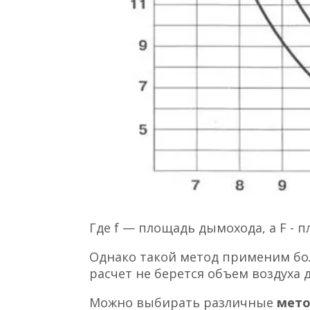
Где f — площадь дымохода, а F - 
Однако такой метод применим бо
расчет не берется объем воздуха д
Можно выбирать различные
мето