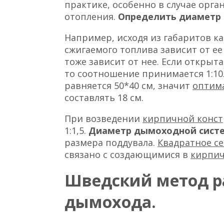
практике, особенно в случае орг
отопления.
Определить диаметр
Например, исходя из габаритов к
сжигаемого топлива зависит от ее
тоже зависит от нее. Если открыт
то соотношение принимается 1:10.
равняется 50*40 см, значит
оптим
составлять 18 см.
При возведении
кирпичной конст
1:1,5.
Диаметр дымоходной сис
размера поддувала.
Квадратное с
связано с создающимися в
кирпич
Шведский метод р
дымохода.