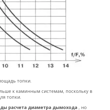
площадь топки.
льше к каминным системам, поскольку в
ля топки.
ды расчета диаметра дымохода
, но