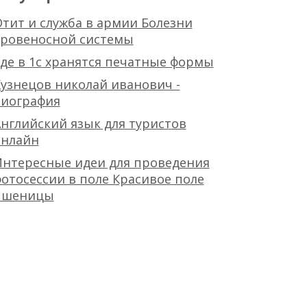
тит и служба в армии Болезни
кровеносной системы
де в 1с хранятся печатные формы
узнецов николай иванович -
биография
нглийский язык для туристов
онлайн
Интересные идеи для проведения
отосессии в поле Красивое поле
пшеницы