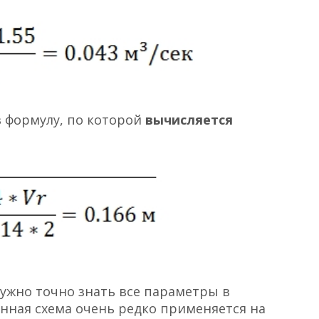
в формулу, по которой
вычисляется
нужно точно знать все параметры в
анная схема очень редко применяется на