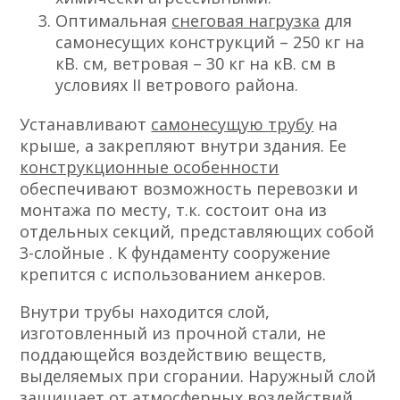
Оптимальная
снеговая нагрузка
для
самонесущих конструкций – 250 кг на
кВ. см, ветровая – 30 кг на кВ. см в
условиях II ветрового района.
Устанавливают
самонесущую трубу
на
крыше, а закрепляют внутри здания. Ее
конструкционные особенности
обеспечивают возможность перевозки и
монтажа по месту, т.к. состоит она из
отдельных секций, представляющих собой
3-слойные . К фундаменту сооружение
крепится с использованием анкеров.
Внутри трубы находится слой,
изготовленный из прочной стали, не
поддающейся воздействию веществ,
выделяемых при сгорании. Наружный слой
защищает от атмосферных воздействий.