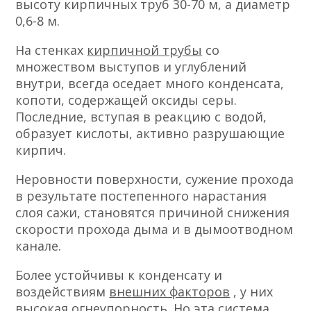
высоту кирпичных труб 30-70 м, а диаметр
0,6-8 м.
На стенках
кирпичной трубы
со
множеством выступов и углублений
внутри, всегда оседает много конденсата,
копоти, содержащей оксиды серы.
Последние, вступая в реакцию с водой,
образует кислоты, активно разрушающие
кирпич.
Неровности поверхности, сужение прохода
в результате постепенного нарастания
слоя сажи, становятся причиной снижения
скорости прохода дыма и в дымоотводном
канале.
Более устойчивы к конденсату и
воздействиям
внешних факторов
, у них
высокая огнеупорность. Но эта система