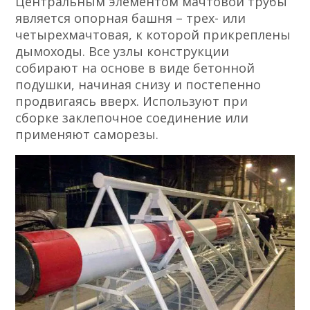
Центральным элементом мачтовой трубы
является опорная башня – трех- или
четырехмачтовая, к которой прикреплены
дымоходы. Все узлы конструкции
собирают на основе в виде бетонной
подушки, начиная снизу и постепенно
продвигаясь вверх. Используют при
сборке заклепочное соединение или
применяют саморезы.