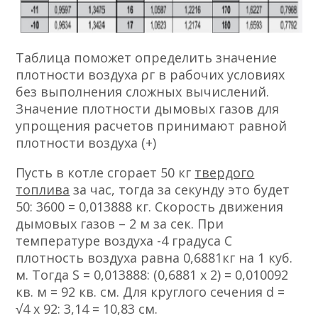
Таблица поможет определить значение
плотности воздуха ρг в рабочих условиях
без выполнения сложных вычислений.
Значение плотности дымовых газов для
упрощения расчетов принимают равной
плотности воздуха (+)
Пусть в котле сгорает 50 кг
твердого
топлива
за час, тогда за секунду это будет
50: 3600 = 0,013888 кг. Скорость движения
дымовых газов – 2 м за сек. При
температуре воздуха -4 градуса С
плотность воздуха равна 0,6881кг на 1 куб.
м. Тогда S = 0,013888: (0,6881 х 2) = 0,010092
кв. м = 92 кв. см. Для круглого сечения d =
√4 x 92: 3,14 = 10,83 см.