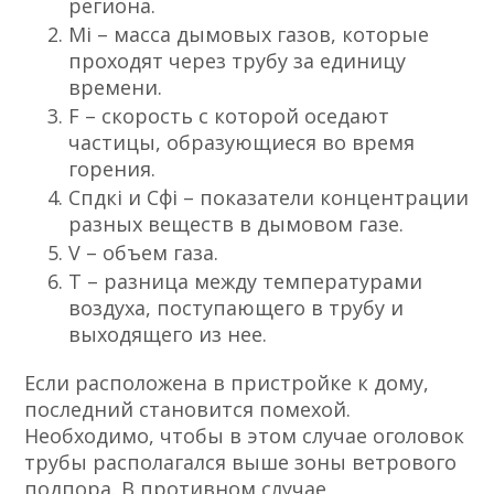
региона.
Мi – масса дымовых газов, которые
проходят через трубу за единицу
времени.
F – скорость с которой оседают
частицы, образующиеся во время
горения.
Спдкi и Сфi – показатели концентрации
разных веществ в дымовом газе.
V – объем газа.
T – разница между температурами
воздуха, поступающего в трубу и
выходящего из нее.
Если расположена в пристройке к дому,
последний становится помехой.
Необходимо, чтобы в этом случае оголовок
трубы располагался выше зоны ветрового
подпора. В противном случае