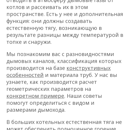
отводить в атмосферу дымовые газы от
котлов и рассеивать их в этом
пространстве. Есть у нее и дополнительная
функция: они должны создавать
естественную тягу, возникающую в
результате разницы между температурой в
топке и снаружи.
Мы познакомим вас с разновидностями
дымовых каналов, классификация которых
производится на базе
конструктивных
особенностей
и материала труб. У нас вы
узнаете, как производится расчет
геометрических параметров на
конкретном примере
. Наши советы
помогут определиться с видом и
размерами дымохода.
В больших котельных естественная тяга не
может обеспечить полноценное горение,