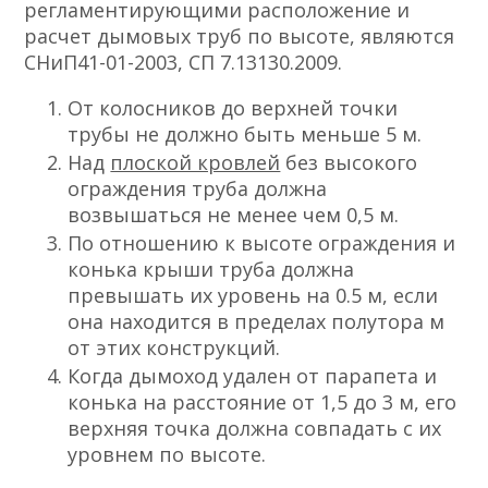
регламентирующими расположение и
расчет дымовых труб по высоте, являются
СНиП41-01-2003, СП 7.13130.2009.
От колосников до верхней точки
трубы не должно быть меньше 5 м.
Над
плоской кровлей
без высокого
ограждения труба должна
возвышаться не менее чем 0,5 м.
По отношению к высоте ограждения и
конька крыши труба должна
превышать их уровень на 0.5 м, если
она находится в пределах полутора м
от этих конструкций.
Когда дымоход удален от парапета и
конька на расстояние от 1,5 до 3 м, его
верхняя точка должна совпадать с их
уровнем по высоте.