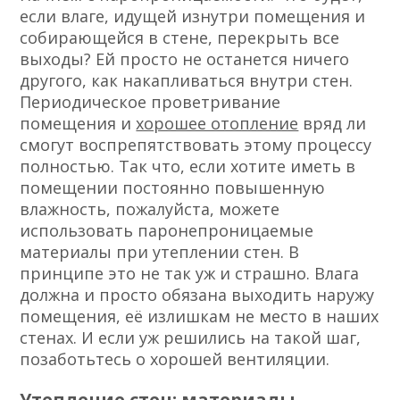
если влаге, идущей изнутри помещения и
собирающейся в стене, перекрыть все
выходы? Ей просто не останется ничего
другого, как накапливаться внутри стен.
Периодическое проветривание
помещения и
хорошее отопление
вряд ли
смогут воспрепятствовать этому процессу
полностью. Так что, если хотите иметь в
помещении постоянно повышенную
влажность, пожалуйста, можете
использовать паронепроницаемые
материалы при утеплении стен. В
принципе это не так уж и страшно. Влага
должна и просто обязана выходить наружу
помещения, её излишкам не место в наших
стенах. И если уж решились на такой шаг,
позаботьтесь о хорошей вентиляции.
Утепление стен: материалы