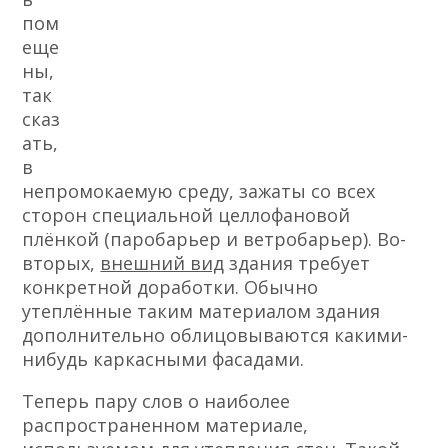
пом
еще
ны,
так
сказ
ать,
в
непромокаемую среду, зажаты со всех
сторон специальной целлофановой
плёнкой (паробарьер и ветробарьер). Во-
вторых,
внешний вид
здания требует
конкретной доработки. Обычно
утеплённые таким материалом здания
дополнительно облицовываются какими-
нибудь каркасными фасадами.
Теперь пару слов о наиболее
распространенном материале,