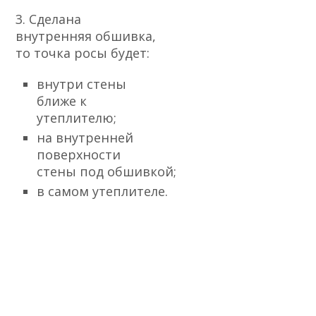
3. Сделана
внутренняя обшивка,
то точка росы будет:
внутри стены
ближе к
утеплителю;
на внутренней
поверхности
стены под обшивкой;
в самом утеплителе.