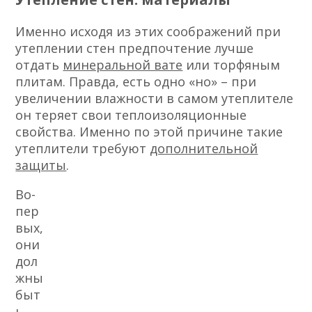
Именно исходя из этих соображений при
утеплении стен предпочтение лучше
отдать
минеральной вате
или торфяным
плитам. Правда, есть одно «но» – при
увеличении влажности в самом утеплителе
он теряет свои теплоизоляционные
свойства. Именно по этой причине такие
утеплители требуют
дополнительной
защиты
.
Во-
пер
вых,
они
дол
жны
быт
ь