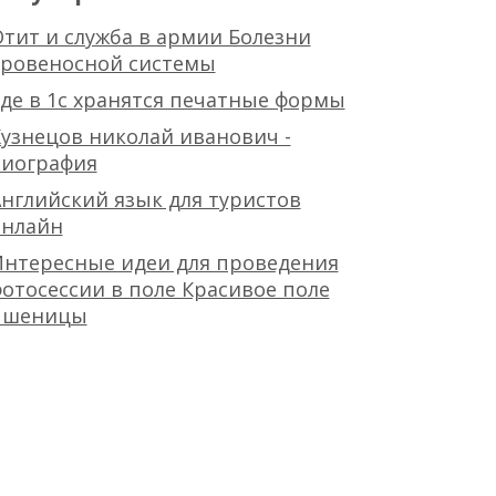
тит и служба в армии Болезни
кровеносной системы
де в 1с хранятся печатные формы
узнецов николай иванович -
биография
нглийский язык для туристов
онлайн
Интересные идеи для проведения
отосессии в поле Красивое поле
пшеницы