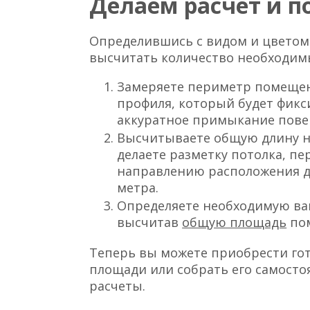
Делаем расчет и 
Определившись с видом и цветом 
высчитать количество необходим
Замеряете периметр помещен
профиля, который будет фикси
аккуратное примыкание пове
Высчитываете общую длину не
делаете разметку потолка, п
направлению расположения
метра.
Определяете необходимую в
высчитав
общую площадь
по
Теперь вы можете приобрести го
площади или собрать его самосто
расчеты.