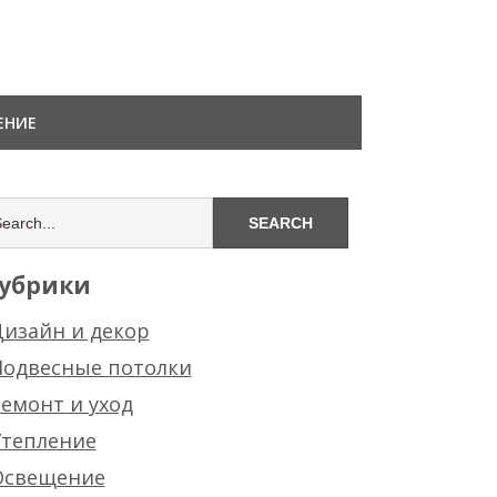
ЕНИЕ
убрики
изайн и декор
Подвесные потолки
емонт и уход
Утепление
Освещение