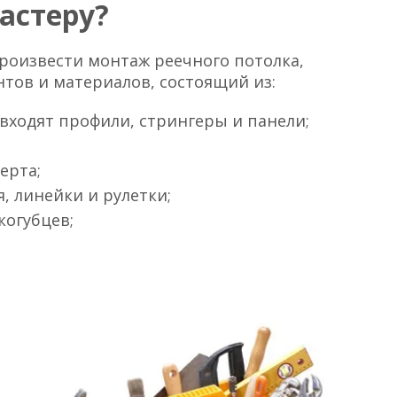
астеру?
произвести монтаж реечного потолка,
тов и материалов, состоящий из:
 входят профили, стрингеры и панели;
ерта;
, линейки и рулетки;
когубцев;