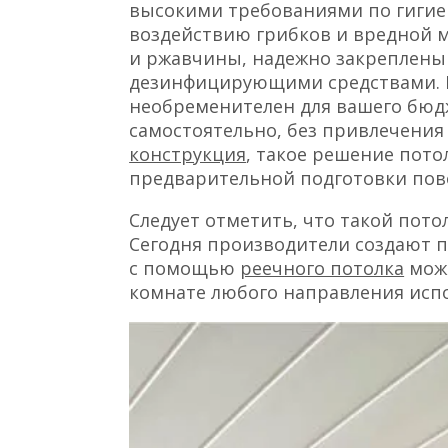
высокими требованиями по гигие
воздействию грибков и вредной 
и ржавчины, надежно закреплены
дезинфицирующими средствами. К
необременителен для вашего бюд
самостоятельно, без привлечения
конструкция
, такое решение пото
предварительной подготовки пов
Следует отметить, что такой потол
Сегодня производители создают 
с помощью
реечного потолка
можн
комнате любого направления исп