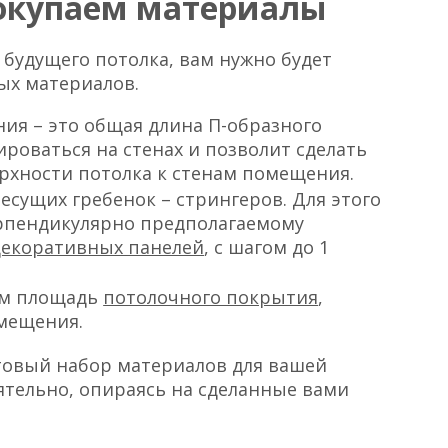
покупаем материалы
будущего потолка, вам нужно будет
ых материалов.
ия – это общая длина П-образного
роваться на стенах и позволит сделать
рхности потолка к стенам помещения.
сущих гребенок – стрингеров. Для этого
ерпендикулярно предполагаемому
декоративных панелей
, с шагом до 1
ам площадь
потолочного покрытия
,
мещения.
товый набор материалов для вашей
ятельно, опираясь на сделанные вами