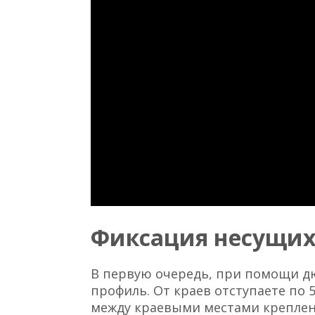
Фиксация несущих
В первую очередь, при помощи д
профиль. От краев отступаете по 
между краевыми местами креплени