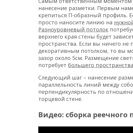
Самым ответственным моментом п
нанесение разметки. Первым наме
крепиться П-образный профиль. Е
просто наносите линию на
нужно
Разноуровневый потолок
потребуе
верхнего края стены будет завис
пространства. Если вы ничего не
декоративным потолком, то вы мо
зазор около 5см. Размещение све
потребует
большего пространств
Следующий шаг – нанесение разм
параллельность линий между собо
перпендикулярность по отношени
торцевой стене.
Видео: сборка реечного п