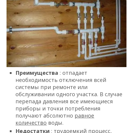
Преимущества
: отпадает
необходимость отключения всей
системы при ремонте или
обслуживании одного участка. В случае
перепада давления все имеющиеся
приборы и точки потребления
получают абсолютно
равное
количество
воды.
Недостатки
: трудоемкий процесс,