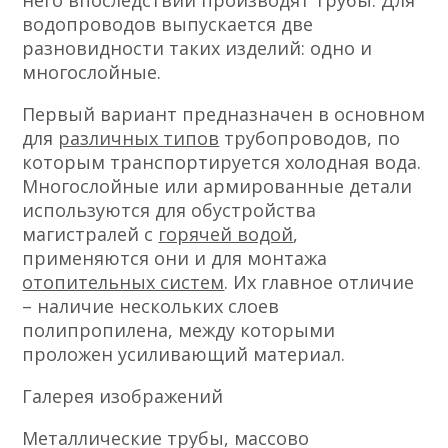
него впоследствии производят трубы. Для
водопроводов выпускается две
разновидности таких изделий: одно и
многослойные.
Первый вариант предназначен в основном
для
различных типов
трубопроводов, по
которым транспортируется холодная вода.
Многослойные или армированные детали
используются для обустройства
магистралей с
горячей водой
,
применяются они и для монтажа
отопительных систем
. Их главное отличие
– наличие нескольких слоев
полипропилена, между которыми
проложен усиливающий материал.
Галерея изображений
Металлические трубы, массово