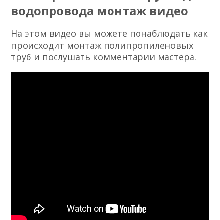
водопровода монтаж видео
На этом видео вы можете понаблюдать как
происходит монтаж полипропиленовых
труб и послушать комментарии мастера.