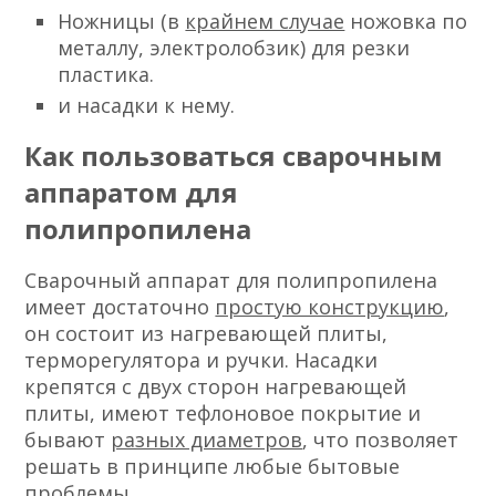
Ножницы (в
крайнем случае
ножовка по
металлу, электролобзик) для резки
пластика.
и насадки к нему.
Как пользоваться сварочным
аппаратом для
полипропилена
Сварочный аппарат для полипропилена
имеет достаточно
простую конструкцию
,
он состоит из нагревающей плиты,
терморегулятора и ручки. Насадки
крепятся с двух сторон нагревающей
плиты, имеют тефлоновое покрытие и
бывают
разных диаметров
, что позволяет
решать в принципе любые бытовые
проблемы.