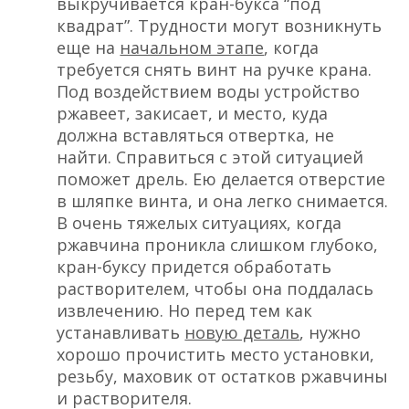
выкручивается кран-букса “под
квадрат”. Трудности могут возникнуть
еще на
начальном этапе
, когда
требуется снять винт на ручке крана.
Под воздействием воды устройство
ржавеет, закисает, и место, куда
должна вставляться отвертка, не
найти. Справиться с этой ситуацией
поможет дрель. Ею делается отверстие
в шляпке винта, и она легко снимается.
В очень тяжелых ситуациях, когда
ржавчина проникла слишком глубоко,
кран-буксу придется обработать
растворителем, чтобы она поддалась
извлечению. Но перед тем как
устанавливать
новую деталь
, нужно
хорошо прочистить место установки,
резьбу, маховик от остатков ржавчины
и растворителя.