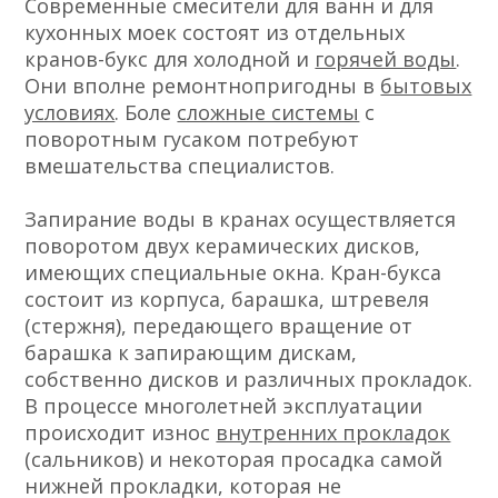
Современные смесители для ванн и для
кухонных моек состоят из отдельных
кранов-букс для холодной и
горячей воды
.
Они вполне ремонтнопригодны в
бытовых
условиях
. Боле
сложные системы
с
поворотным гусаком потребуют
вмешательства специалистов.
Запирание воды в кранах осуществляется
поворотом двух керамических дисков,
имеющих специальные окна. Кран-букса
состоит из корпуса, барашка, штревеля
(стержня), передающего вращение от
барашка к запирающим дискам,
собственно дисков и различных прокладок.
В процессе многолетней эксплуатации
происходит износ
внутренних прокладок
(сальников) и некоторая просадка самой
нижней прокладки, которая не