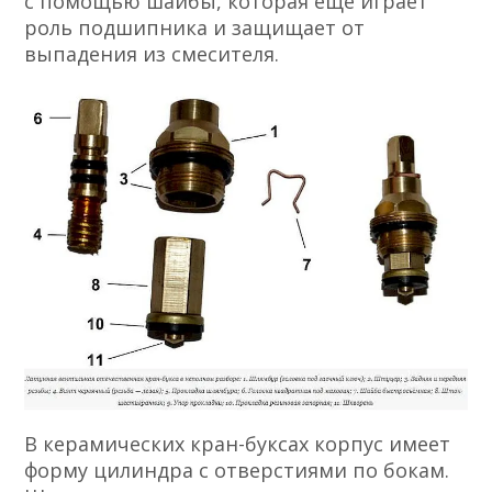
с помощью шайбы, которая еще играет
роль подшипника и защищает от
выпадения из смесителя.
В керамических кран-буксах корпус имеет
форму цилиндра с отверстиями по бокам.