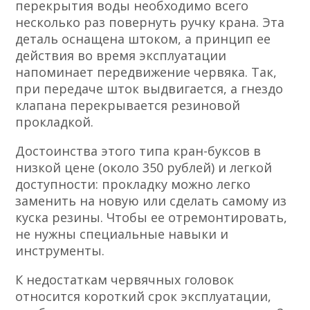
перекрытия воды необходимо всего
несколько раз повернуть ручку крана. Эта
деталь оснащена штоком, а принцип ее
действия во время эксплуатации
напоминает передвижение червяка. Так,
при передаче шток выдвигается, а гнездо
клапана перекрывается резиновой
прокладкой.
Достоинства этого типа кран-буксов в
низкой цене (около 350 рублей) и легкой
доступности: прокладку можно легко
заменить на новую или сделать самому из
куска резины. Чтобы ее отремонтировать,
не нужны специальные навыки и
инструменты.
К недостаткам червячных головок
относится короткий срок эксплуатации,