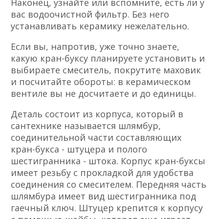
Наконец, узнайте или вспомните, есть ли у
вас водоочистной фильтр. Без него
устанавливать керамику нежелательно.
Если вы, напротив, уже точно знаете,
какую кран-буксу планируете установить и
выбираете смеситель, покрутите маховик
и посчитайте обороты: в керамическом
вентиле вы не досчитаете и до единицы.
Деталь состоит из корпуса, который в
сантехнике называется шлямбур,
соединительной части составляющих
кран-букса - штуцера и полого
шестигранника - штока. Корпус кран-буксы
имеет резьбу с прокладкой для удобства
соединения со смесителем. Передняя часть
шлямбура имеет вид шестигранника под
гаечный ключ. Штуцер крепится к корпусу