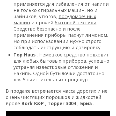
применяется для избавления от накипи
не только стиральных машин, но и
чайников, утюгов,
посудомоечных
машин
и прочей
бытовой техники
.
Средство безопасно и после
применения приборы пахнут лимоном.
Но при использовании нужно строго
соблюдать инструкцию и дозировку.
Top Haus
. Немецкое средство подходит
для любых бытовых приборов, успешно
устраняя известковые отложения и
накипь. Одной бутылочки достаточно
для 5 очистительных процедур.
В продаже встречается масса дорогих и не
очень чистящих порошков и жидкостей
вроде
Bork K&P
,
Topper 3004
,
Бриз
.