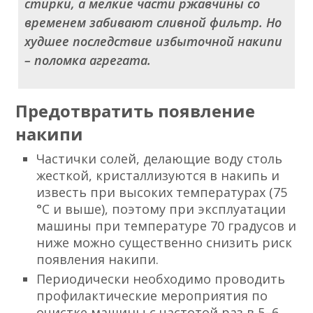
стирки, а мелкие части ржавчины со
временем забивают сливной фильтр. Но
худшее последствие избыточной накипи
– поломка агрегата.
Предотвратить появление
накипи
Частички солей, делающие воду столь
жесткой, кристаллизуются в накипь и
известь при высоких температурах (75
°С и выше), поэтому при эксплуатации
машины при температуре 70 градусов и
ниже можно существенно снизить риск
появления накипи.
Периодически необходимо проводить
профилактические мероприятия по
очистке машины с частотой раз в 5–6