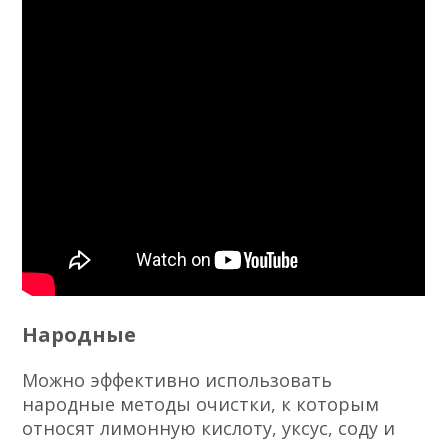
Народные
Можно эффективно использовать
народные методы очистки, к которым
относят лимонную кислоту, уксус, соду и