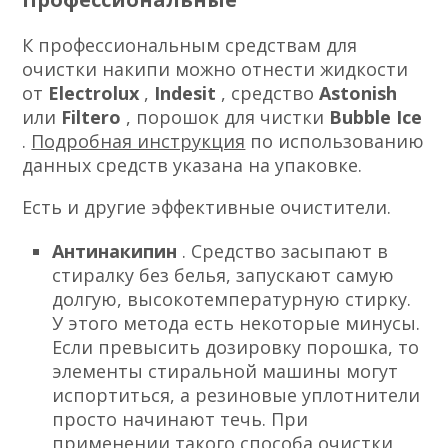
К профессиональным средствам для
очистки накипи можно отнести жидкости
от
Electrolux
,
Indesit
, средство
Astonish
или
Filtero
, порошок для чистки
Bubble Ice
.
Подробная инструкция
по использованию
данных средств указана на упаковке.
Есть и другие эффективные очистители.
Антинакипин
. Средство засыпают в
стиралку без белья, запускают самую
долгую, высокотемпературную стирку.
У этого метода есть некоторые минусы.
Если превысить дозировку порошка, то
элементы стиральной машины могут
испортиться, а резиновые уплотнители
просто начинают течь. При
применении такого способа очистки