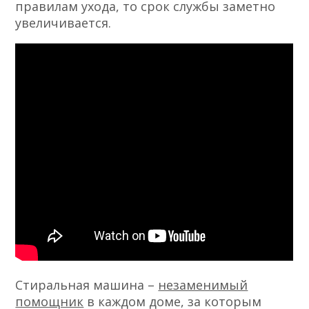
правилам ухода, то срок службы заметно
увеличивается.
Стиральная машина –
незаменимый
помощник
в каждом доме, за которым