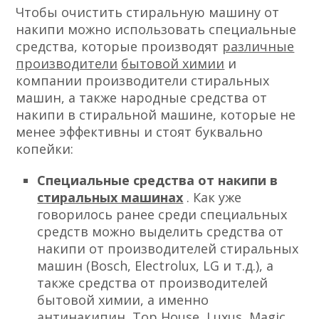
Чтобы очистить стиральную машину от
накипи можно использовать специальные
средства, которые производят
различные
производители
бытовой химии
и
компании производители стиральных
машин, а также народные средства от
накипи в стиральной машине, которые не
менее эффективны и стоят буквально
копейки:
Специальные средства от накипи в
стиральных машинах
. Как уже
говорилось ранее среди специальных
средств можно выделить средства от
накипи от производителей стиральных
машин (Bosch, Electrolux, LG и т.д.), а
также средства от производителей
бытовой химии, а именно
антинакипин, Top House, Luxus, Magic