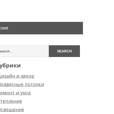
ЕНИЕ
убрики
изайн и декор
Подвесные потолки
емонт и уход
Утепление
Освещение