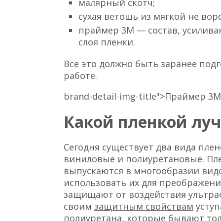
малярный скотч;
сухая ветошь из мягкой не вор
праймер 3М — состав, усилив
слоя пленки.
Все это должно быть заранее под
работе.
brand-detail-img-title">Праймер 3
Какой пленкой луч
Сегодня существует два вида пле
виниловые и полиуретановые. П
выпускаются в многообразии видо
использовать их для преображени
защищают от воздействия ультра
своим
защитным свойствам
уступ
полиуретана, которые бывают то