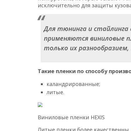
исключительно для защиты кузова
Для тюнинга и стайлинга
применяются виниловые пл
только их разнообразием, 
Такие пленки по способу произв
каландрированные;
литые.
Виниловые пленки HEXIS
Литые пленки более качественны 