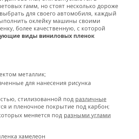
етовых гамм, но стоят несколько дороже
выбрать для своего автомобиля, каждый
 выполнить оклейку машины своими
енку, более качественную, с которой
ующие виды виниловых пленок
ектом металлик;
аченные для нанесения рисунка
остью, стилизованной под
различные
тся и пленочное покрытие под карбон;
 которых меняется под
разными углами
 пленка хамелеон