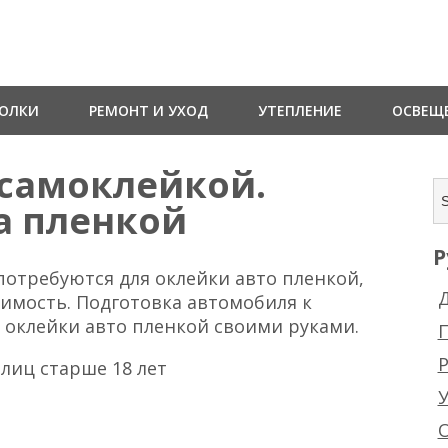
ТОЛКИ
РЕМОНТ И УХОД
УТЕПЛЕНИЕ
ОСВЕЩ
 самоклейкой.
а пленкой
Р
отребуются для оклейки авто пленкой,
Д
оимость. Подготовка автомобиля к
ы оклейки авто пленкой своими руками.
Р
лиц старше 18 лет