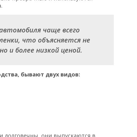
.
 автомобиля чаще всего
енки, что объясняется не
но и более низкой ценой.
одства, бывают двух видов:
и долговечны, они выпускаются в