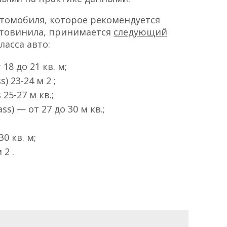
втомобиля, которое рекомендуется
втовинила, принимается
следующий
ласса авто:
18 до 21 кв. м;
) 23-24 м 2 ;
25-27 м кв.;
s) — от 27 до 30 м кв.;
0 кв. м;
2 .