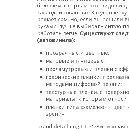
большем ассортименте видов и цв
каландрированных. Какую пленку 
решает сам. Но, если вы решили
руками, лучше выбирать литую пл
работать легче.
Существуют след
(автовинила):
прозрачные и цветные;
матовые и глянцевые;
перламутровые и пленки с эфф
графические пленки, предназн
методами цифровой печати;
текстурные пленки, с поверхн
материалы
, к которым относи
пленки типа «хамелеон», цвет
зрения.
brand-detail-img-title">Виниловая