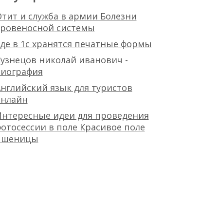
тит и служба в армии Болезни
кровеносной системы
де в 1с хранятся печатные формы
узнецов николай иванович -
биография
нглийский язык для туристов
онлайн
Интересные идеи для проведения
отосессии в поле Красивое поле
пшеницы