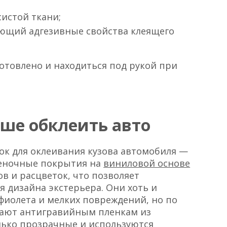
систой ткани;
ающий адгезивные свойства клеящего
готовлено и находиться под рукой при
M
ше обклеить авто
нок для оклеивания кузова автомобиля —
леночные покрытия на
виниловой основе
в и расцветок, что позволяет
я дизайна экстерьера. Они хоть и
фиолета и мелких повреждений, но по
ают антигравийным пленкам из
лько прозрачные и используются