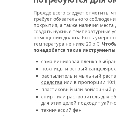
Прежде всего следует отметить, ч
требует обязательного соблюдени
покрытия, а также наличия места 
создать нужные температурные ус
помещении должна быть умеренна
температура не ниже 20 о С.
Чтоб
понадобятся такие инструменты
сама виниловая пленка выбран
ножницы и острый канцелярск
распылитель и мыльный раств
средства
или в пропорции 10:1
пластиковый или войлочный р
спирт или растворитель для о
для этих целей подходит уайт-
технический фен;