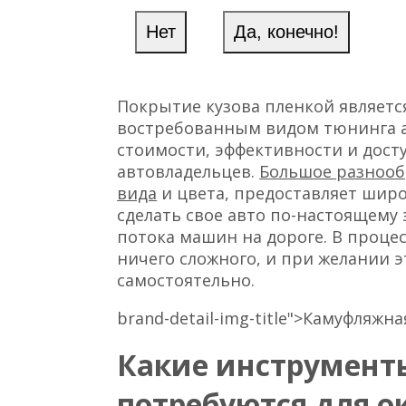
Покрытие кузова пленкой являет
востребованным видом тюнинга а
стоимости, эффективности и дост
автовладельцев.
Большое разнооб
вида
и цвета, предоставляет шир
сделать свое авто по-настоящем
потока машин на дороге. В проце
ничего сложного, и при желании
самостоятельно.
brand-detail-img-title">Камуфляж
Какие инструмент
потребуются для о