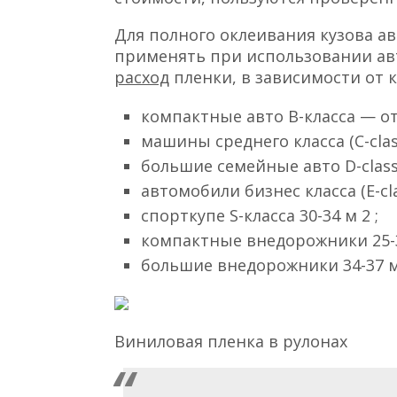
Для полного оклеивания кузова а
применять при использовании а
расход
пленки, в зависимости от к
компактные авто В-класса — от 
машины среднего класса (С-class
большие семейные авто D-class 
автомобили бизнес класса (Е-clas
спорткупе S-класса 30-34 м 2 ;
компактные внедорожники 25-3
большие внедорожники 34-37 м 
Виниловая пленка в рулонах