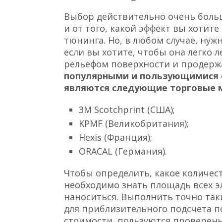
Выбор действительно очень большо
и от того, какой эффект вы хотит
тюнинга. Но, в любом случае, нуж
если вы хотите, чтобы она легко 
рельефом поверхности и продержа
популярными и пользующимися с
являются следующие торговые 
3М Scotchprint (США);
KPMF (Великобритания);
Hexis (Франция);
ORACAL (Германия).
Чтобы определить, какое количес
необходимо знать площадь всех э
наноситься. Выполнить точно так
для приблизительного подсчета п
стоимости, пользуются проверен