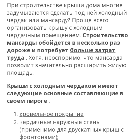
При строительстве крыши дома многие
задумываются сделать под ней холодный
чердак или мансарду? Проще всего
организовать крышу с холодным
чердачным помещением.
Строительство
мансарды обойдется в несколько раз
дороже и потребует
больше затрат
труда
. Хотя, неоспоримо, что мансарда
позволит значительно расширить жилую
площадь.
Крыши с холодным чердаком имеют
следующие основные составляющие в
своем пироге
:
кровельное покрытие
;
чердачные наружные стены
(применимо для
двускатных крыш
с
фронтонами);