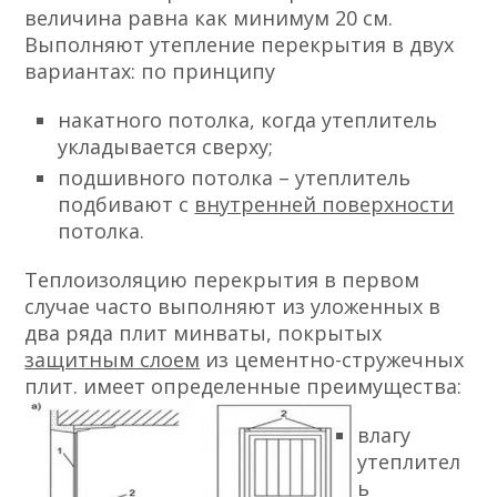
величина равна как минимум 20 см.
Выполняют утепление перекрытия в двух
вариантах: по принципу
накатного потолка, когда утеплитель
укладывается сверху;
подшивного потолка – утеплитель
подбивают с
внутренней поверхности
потолка.
Теплоизоляцию перекрытия в первом
случае часто выполняют из уложенных в
два ряда плит минваты, покрытых
защитным слоем
из цементно-стружечных
плит. имеет определенные преимущества:
влагу
утеплител
ь