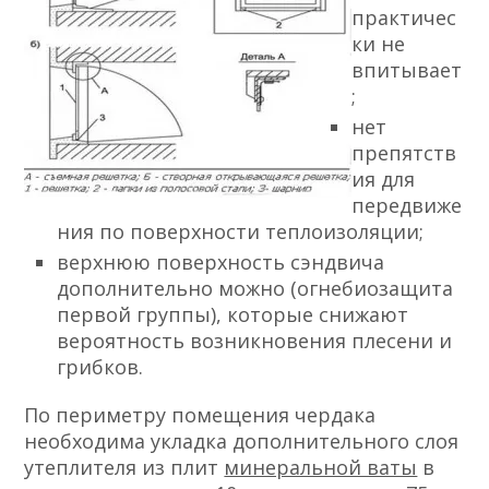
практичес
ки не
впитывает
;
нет
препятств
ия для
передвиже
ния по поверхности теплоизоляции;
верхнюю поверхность сэндвича
дополнительно можно (огнебиозащита
первой группы), которые снижают
вероятность возникновения плесени и
грибков.
По периметру помещения чердака
необходима укладка дополнительного слоя
утеплителя из плит
минеральной ваты
в