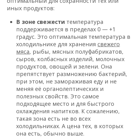
оптимальный для сохранности тех или
иных продуктов:
В зоне свежести
температура
поддерживается в пределах 0 — +1
градус. Это оптимальная температура в
холодильнике для хранения
свежего
мяса
, рыбы, мясных полуфабрикатов,
сыров, колбасных изделий, молочных
продуктов, овощей и зелени. Она
препятствует размножению бактерий,
при этом, не замораживая еду и не
меняя её органолептических и
полезных свойств. Это самое
подходящее место и для быстрого
охлаждения напитков. К сожалению,
такая зона есть не во всех
холодильниках. А цена тех, в которых
она есть, обычно выше.