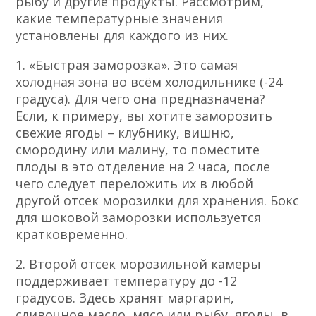
рыбу и другие продукты. Рассмотрим,
какие температурные значения
установлены для каждого из них.
1. «Быстрая заморозка». Это самая
холодная зона во всём холодильнике (-24
градуса). Для чего она предназначена?
Если, к примеру, вы хотите заморозить
свежие ягоды – клубнику, вишню,
смородину или малину, то поместите
плоды в это отделение на 2 часа, после
чего следует переложить их в любой
другой отсек морозилки для хранения. Бокс
для шоковой заморозки используется
кратковременно.
2. Второй отсек морозильной камеры
поддерживает температуру до -12
градусов. Здесь хранят маргарин,
сливочное масло
, мясо или рыбу, ягоды, в