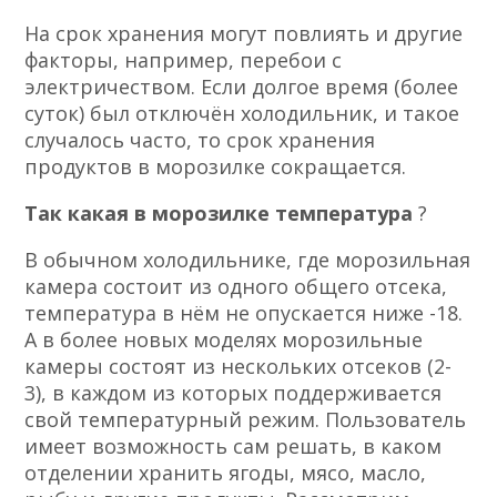
На срок хранения могут повлиять и другие
факторы, например, перебои с
электричеством. Если долгое время (более
суток) был отключён холодильник, и такое
случалось часто, то срок хранения
продуктов в морозилке сокращается.
Так какая в морозилке температура
?
В обычном холодильнике, где морозильная
камера состоит из одного общего отсека,
температура в нём не опускается ниже -18.
А в более новых моделях морозильные
камеры состоят из нескольких отсеков (2-
3), в каждом из которых поддерживается
свой температурный режим. Пользователь
имеет возможность сам решать, в каком
отделении хранить ягоды, мясо, масло,