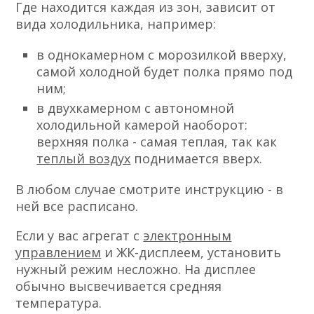
Где находится каждая из зон, зависит от
вида холодильника, например:
в однокамерном с морозилкой вверху,
самой холодной будет полка прямо под
ним;
в двухкамерном с автономной
холодильной камерой наоборот:
верхняя полка - самая теплая, так как
теплый воздух
поднимается вверх.
В любом случае смотрите инструкцию - в
ней все расписано.
Если у вас агрегат с
электронным
управлением
и ЖК-дисплеем, установить
нужный режим несложно. На дисплее
обычно высвечивается средняя
температура.