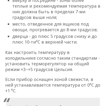
вверху и посредине - зоны более
теплые и рекомендуемая температура в
них должна быть в пределах 7-ми
градусов выше ноля;
место, отведенное для ящиков под
овощи, прогревается до 8-ми градусов;
дверца - до плюс 5 градусов снизу и до
плюс 10-ти⁰С в верхней части.
Как настроить температуру в
холодильнике согласно таким стандартам -
установить терморегулятор на общий
режим +3–+5 градусов Цельсия.
Если прибор оснащен зоной свежести, в
ней устанавливается температура от 0⁰С до
+1 ⁰С.