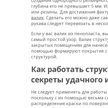
создания однородного рельефног
глубина его не превышает 5 мм. И
или резины. Для достижения факт
валик
. Сделать его можно даже са
рукава следует перевязать в неск
Если у вас валик из пенопласта, 
самый простой узор. Валик стру
закрытых помещениях для нанесен
помощью формируют покрытие с 
структурой.
Как работать стру
секреты удачного 
Не следует применять для работы
поскольку с их помощью весьма 
распределения краски по поверхн