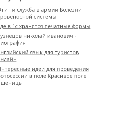
тит и служба в армии Болезни
кровеносной системы
де в 1с хранятся печатные формы
узнецов николай иванович -
биография
нглийский язык для туристов
онлайн
Интересные идеи для проведения
отосессии в поле Красивое поле
пшеницы