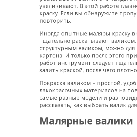
увеличивают. В этой работе глав
краску. Если вы обнаружите пропус
повторить.
Иногда опытные маляры краску вн
тщательно раскатывают валиком. 
структурным валиком, можно для 
картона. И только после этого пр
работ инструмент следует тщател
залить краской, после чего плотн
Покраска валиком – простой, удо
лакокрасочных материалов
на пов
самые
разные модели
и разновидн
рассказать, как выбрать валик для
Малярные валики