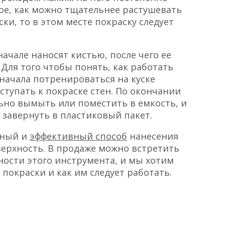
ное, как можно тщательнее растушевать
ки, то в этом месте покраску следует
ачале наносят кистью, после чего ее
Для того чтобы понять, как работать
начала потренироваться на куске
иступать к покраске стен. По окончании
ьно вымыть или поместить в емкость, и
о завернуть в пластиковый пакет.
бный и
эффективный способ
нанесения
ерхность. В продаже можно встретить
ости этого инструмента, и мы хотим
 покраски и как им следует работать.