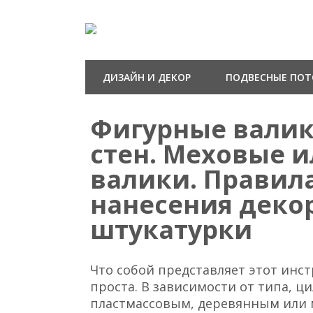
ДИЗАЙН И ДЕКОР
ПОДВЕСНЫЕ ПО
Фигурные валик
стен. Меховые 
валики. Правил
нанесения деко
штукатурки
Что собой представляет этот инс
проста. В зависимости от типа, ц
пластмассовым, деревянным или м