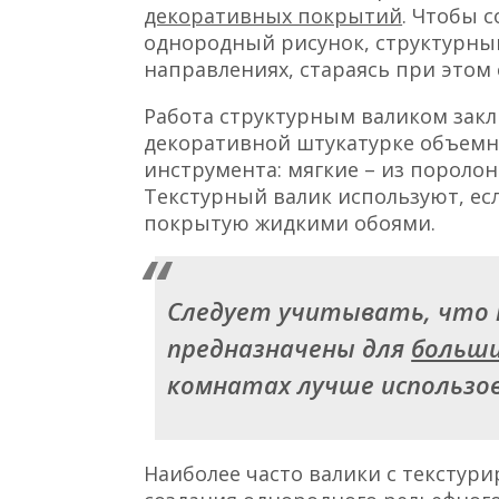
декоративных покрытий
. Чтобы 
однородный рисунок, структурный
направлениях, стараясь при это
Работа структурным валиком зак
декоративной штукатурке объемно
инструмента: мягкие – из поролона
Текстурный валик используют, ес
покрытую жидкими обоями.
Следует учитывать, что
предназначены для
больши
комнатах лучше использо
Наиболее часто валики с тексту