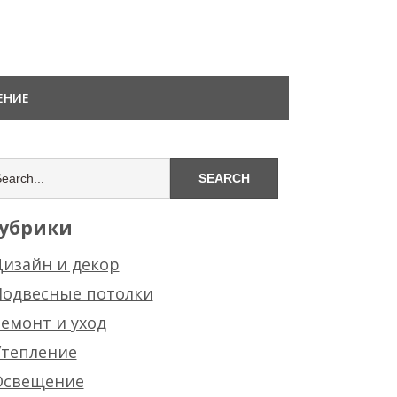
ЕНИЕ
убрики
изайн и декор
Подвесные потолки
емонт и уход
Утепление
Освещение