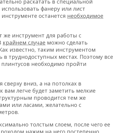
ательно раскатать в специальной
о использовать фанеру или лист
а инструменте останется
необходимое
т же инструмент для работы с
В
крайнем случае
можно сделать
Как известно, таким инструментом
 в труднодоступных местах. Поэтому все
и плинтусов необходимо пройти
 сверху вниз, а на потолках в
к вам легче будет заметить мелкие
структурным проводится тем же
ами или ласами, желательно с
метров.
ксимально толстым слоем, после чего ее
проходом нажим на него постепенно