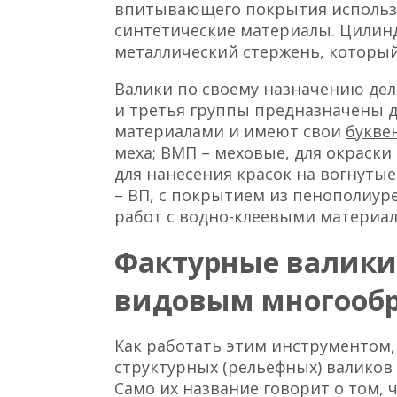
впитывающего покрытия использ
синтетические материалы. Цилинд
металлический стержень, который
Валики по своему назначению деля
и третья группы предназначены 
материалами и имеют свои
букве
меха; ВМП – меховые, для окраски
для нанесения красок на вогнутые
– ВП, с покрытием из пенополиур
работ с водно-клеевыми материал
Фактурные валики 
видовым многооб
Как работать этим инструментом,
структурных (рельефных) валиков
Само их название говорит о том, 