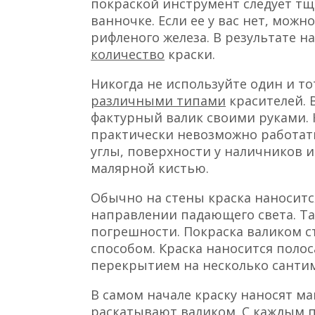
покраской инструмент следует тщ
ванночке. Если ее у вас нет, можн
рифленого железа. В результате н
количество
краски.
Никогда не используйте один и то
различными типами
красителей. 
фактурный валик своими руками. 
практически невозможно работать
углы, поверхности у наличников 
малярной кистью.
Обычно на стены краска наносится
направлении падающего света. Та
погрешности. Покраска валиком 
способом. Краска наносится полос
перекрытием на несколько санти
В самом начале краску наносят ма
раскатывают валиком. С каждым 