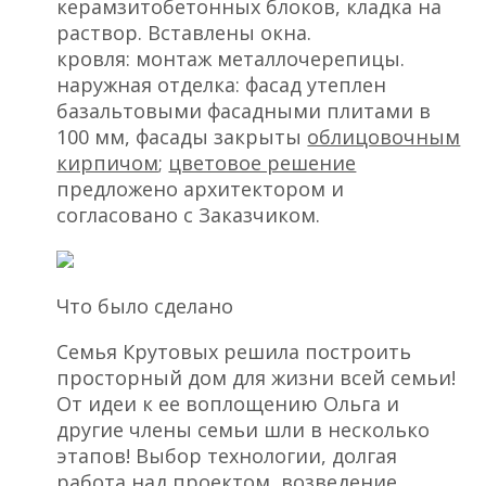
керамзитобетонных блоков, кладка на
раствор. Вставлены окна.
кровля: монтаж металлочерепицы.
наружная отделка: фасад утеплен
базальтовыми фасадными плитами в
100 мм, фасады закрыты
облицовочным
кирпичом
;
цветовое решение
предложено архитектором и
согласовано с Заказчиком.
Что было сделано
Семья Крутовых решила построить
просторный дом для жизни всей семьи!
От идеи к ее воплощению Ольга и
другие члены семьи шли в несколько
этапов! Выбор технологии, долгая
работа над проектом, возведение