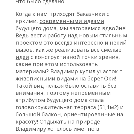
Что было сделано
Когда к нам приходят Заказчики с
яркими,
современными идеями
будущего дома, мы загораемся вдвойне!
Ведь вести работу над новым
стильным
проектом
это всегда интересно и некий
вызов, как же реализовать все
смелые
идеи
с конструктивной точки зрения,
какие при этом использовать
материалы? Владимир купил участок с
живописными видами на берег Оки!
Такой вид нельзя было оставить без
внимания, поэтому непременным
атрибутом будущего дома стала
головокружительная терраса (51,1м2) и
большой балкон, ориентированные на
красоту! Отдыхать на природе
Владимиру хотелось именно в