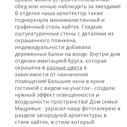
обед или ночью наблюдать за звёздами!
В отделке наша архитектор также
подчеркнула минималистичный и
графичный стиль хайтек. Гладкие
оштукатуренные стены с деталями из
окрашенного планкена,
индивидуальности добавили
деревянные балки на входе. Внутри дом
отделан имитацией бруса, которая
окрашена в
разные цвета
в
зависимости от назначения
помещения! Большие окна в кухне
гостиной с видом на участок - создали
нужный эффект освещённости и
воздушности пространства! Дом семьи
Мацуевых - украсил нашу фотогалерею в
разделе загородной архитектуры в
стиле хайтек, в стиле который