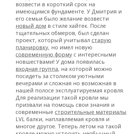
возвести в короткий срок на
имеющимся фундаменте. У Дмитрия и
его семьи было желание возвести
новый дом
в стиле хайтек. После
тщательных обмеров, был сделан
проект, который учитывал
старую
планировку
, но имел новую
современную форму
с интересными
новшествами! У дома появилась
входная группа
, на которой можно
посидеть за столиком уютными
вечерами и сложная но возможная в
нашей полосе эксплуатируемая кровля.
Для реализации такой кровли мы
призвали на помощь свои знания и
современные
строительные материалы
LVL балки, наплавляемая кровля и
многое другое. Теперь летом на такой
кровле можно устроить необычный