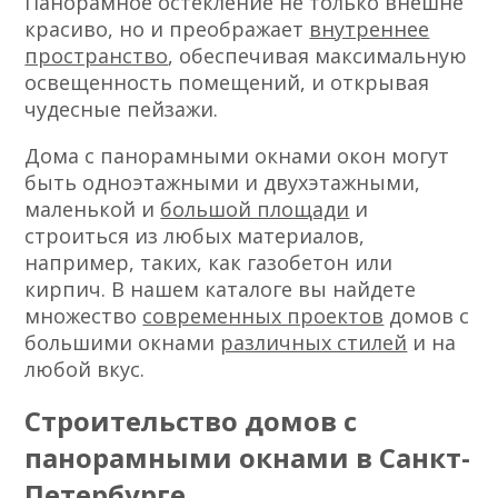
Панорамное остекление не только внешне
красиво, но и преображает
внутреннее
пространство
, обеспечивая максимальную
освещенность помещений, и открывая
чудесные пейзажи.
Дома с панорамными окнами окон могут
быть одноэтажными и двухэтажными,
маленькой и
большой площади
и
строиться из любых материалов,
например, таких, как газобетон или
кирпич. В нашем каталоге вы найдете
множество
современных проектов
домов с
большими окнами
различных стилей
и на
любой вкус.
Строительство домов с
панорамными окнами в Санкт-
Петербурге