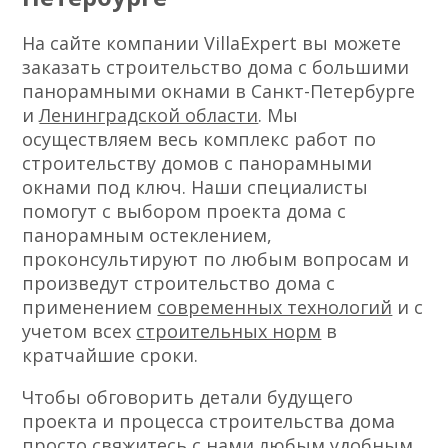
На сайте компании VillaExpert вы можете
заказать строительство дома с большими
панорамными окнами в Санкт-Петербурге
и
Ленинградской области
. Мы
осуществляем весь комплекс работ по
строительству домов с панорамными
окнами под ключ. Наши специалисты
помогут с выбором проекта дома с
панорамным остеклением,
проконсультируют по любым вопросам и
произведут строительство дома с
применением
современных технологий
и с
учетом всех
строительных норм
в
кратчайшие сроки.
Чтобы обговорить детали будущего
проекта и процесса строительства дома
просто свяжитесь с нами любым удобным