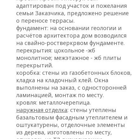
адаптирован под участок и пожелания
семьи Заказчика, предложено решение
о переносе террасы.
фундамент: на основании геологии и
расчётов архитектора дом возводился
на свайно-ростверкрвом фундаменте.
перекрытия: цокольное -жб
монолитное; межэтажное - жб плиты
перекрытий.
коробка: стены из газобетонных блоков,
кладка на кладочный клей. Окна
выполнены на заказ, с односторонней
ламинацией, монтаж по месту.
кровля: металлочерепица.
наружная отделка
: стены утеплены
базальтовым фасадным утеплителем и
оштукатурены, отделочные элементы
из дерева, изготовлены по месту,