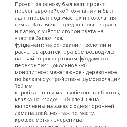
Проект: за основу был взят проект
проект европейской компании и был
адаптирован под участок и пожелания
семьи Заказчика, предложены терраса
и патио, с учётом сторон света на
участке Заказчика.
фундамент: на основании геологии и
расчётов архитектора дом возводился
на свайно-росверковом фундаменте.
перекрытия: цокольное -жб
монолитное; межэтажное - деревянное
по балкам с устройством шумоизоляции
150 мм.
коробка: стены из газобетонных блоков,
кладка на кладочный клей. Окна
выполнены на заказ с односторонней
ламинацией, монтаж по месту.
кровля: металлочерепица.
наружная отделка: стены утеплены