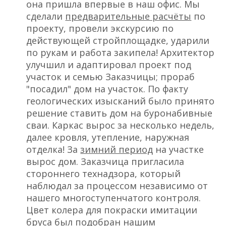
она пришла впервые в наш офис. Мы
сделали
предварительные расчёты
по
проекту, провели экскурсию по
действующей стройплощадке, ударили
по рукам и работа закипела! Архитектор
улучшил и адаптировал проект под
участок и семью Заказчицы; прораб
"посадил" дом на участок. По факту
геологических изысканий было принято
решение ставить дом на буронабивные
сваи. Каркас вырос за несколько недель,
далее кровля, утепление, наружная
отделка! За
зимний период
на участке
вырос дом. Заказчица пригласила
стороннего технадзора, который
наблюдал за процессом независимо от
нашего многоступенчатого контроля.
Цвет колера для покраски имитации
бруса был подобран нашим