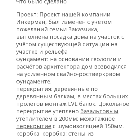
Что было сделано
Проект: Проект нашей компании
Инкерман, был изменён с учётом
пожеланий семьи Заказчика,
выполнена посадка дома на участок с
учётом существующей ситуации на
участке и рельефа
фундамент: на основании геологии и
расчётов архитектора дом возводился
на усиленном свайно-ростверкрвом
фундаменте.
перекрытия: деревянные по
деревянным балкам
, в местах больших
пролетов монтаж LVL балок. Цокольное
перекрытие утеплено
базальтовым
утеплителем
в 200мм;
межэтажное
перекрытие
с шумоизоляцией 150мм.
коробка: коробка: стены из