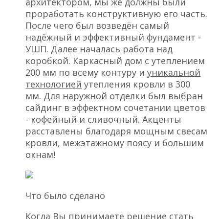
архитектором, мы же должны были
проработать конструктивную его часть.
После чего был возведён самый
надёжный и эффективный фундамент -
УШП. Далее началась работа над
коробкой. Каркасный дом с утеплением
200 мм по всему контуру и
уникальной
технологией
утепления кровли в 300
мм. Для наружной отделки был выбран
сайдинг в эффектном сочетании цветов
- кофейный и сливочный. Акценты
расставлены благодаря мощным свесам
кровли, межэтажному поясу и большим
окнам!
Что было сделано
Когда Вы принимаете решение стать