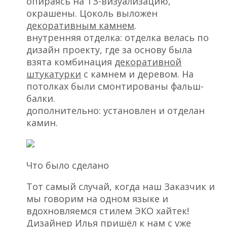
опираясь на ТЗ-визуализацию,
окрашены. Цоколь выложен
декоративным камнем
.
внутренняя отделка: отделка велась по
дизайн проекту, где за основу была
взята комбинация
декоративной
штукатурки
с камнем и деревом. На
потолках были смонтированы фальш-
балки.
дополнительно: установлен и отделан
камин.
Что было сделано
Тот самый случай, когда наш Заказчик и
мы говорим на одном языке и
вдохновляемся стилем ЭКО хайтек!
Дизайнер Илья пришёл к нам с уже