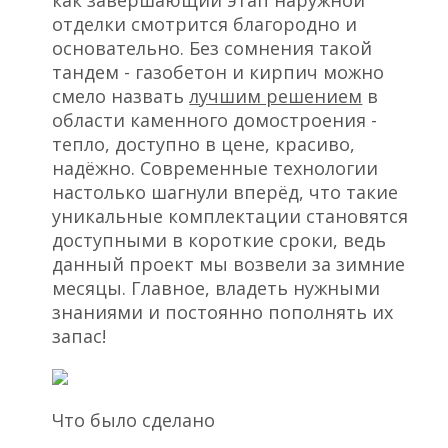
как завершающий этап наружной
отделки смотрится благородно и
основательно. Без сомнения такой
тандем - газобетон и кирпич можно
смело назвать
лучшим решением
в
области каменного домостроения -
тепло, доступно в цене, красиво,
надёжно. Современные технологии
настолько шагнули вперёд, что такие
уникальные комплектации становятся
доступными в короткие сроки, ведь
данный проект мы возвели за зимние
месяцы. Главное, владеть нужными
знаниями и постоянно пополнять их
запас!
Что было сделано