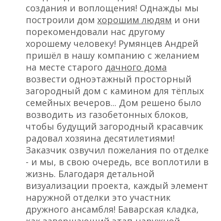
создания и воплощения! Однажды мы
построили дом
хорошим людям
и они
порекомендовали нас другому
хорошему человеку! Румянцев Андрей
пришёл в нашу компанию с желанием
на месте старого
дачного дома
возвести одноэтажный просторный
загородный дом с камином для тёплых
семейных вечеров... Дом решено было
возводить из газобетонных блоков,
чтобы будущий загородный красавчик
радовал хозяина десятилетиями!
Заказчик озвучил пожелания по отделке
- и мы, в свою очередь, все воплотили в
жизнь. Благодаря детальной
визуализации проекта, каждый элемент
наружной отделки это участник
дружного ансамбля! Баварская кладка,