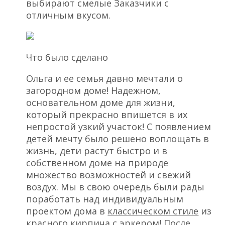
выбирают смелые Заказчики с
отличным вкусом.
Что было сделано
Ольга и ее семья давно мечтали о
загородном доме! Надежном,
основательном доме для жизни,
который прекрасно впишется в их
непростой узкий участок! С появлением
детей мечту было решено воплощать в
жизнь, дети растут быстро и в
собственном доме на природе
множество возможностей и свежий
воздух. Мы в свою очередь были рады
поработать над индивидуальным
проектом дома в
классическом стиле
из
красного кирпича с эркером! После