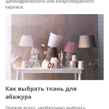
цилиндрического или конусообразного
каркаса.
Как выбрать ткань для
абажура
Прежде всего, необходимо выбрать